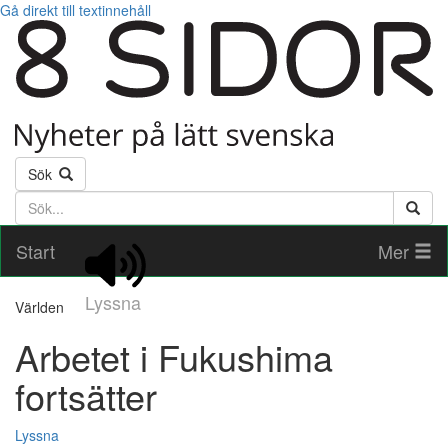
Gå direkt till textinnehåll
Sök
Söktext
Start
Mer
Lyssna
Världen
Arbetet i Fukushima
fortsätter
Lyssna