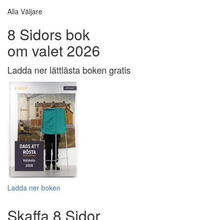
Alla Väljare
8 Sidors bok
om valet 2026
Ladda ner lättlästa boken gratis
Ladda ner boken
Skaffa 8 Sidor