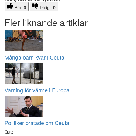
Bra:
0
Dåligt:
0
Fler liknande artiklar
Många barn kvar i Ceuta
Varning för värme i Europa
Politiker pratade om Ceuta
Quiz