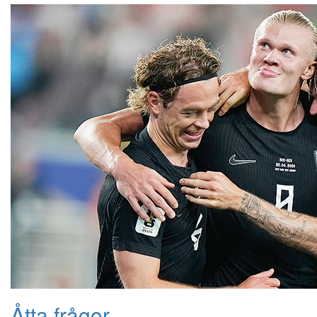
Åtta frågor