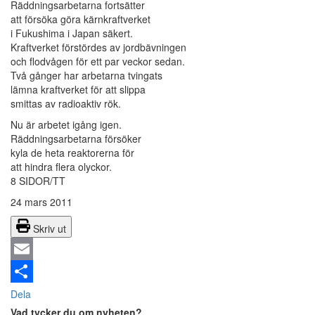
Räddningsarbetarna fortsätter
att försöka göra kärnkraftverket
i Fukushima i Japan säkert.
Kraftverket förstördes av jordbävningen
och flodvågen för ett par veckor sedan.
Två gånger har arbetarna tvingats
lämna kraftverket för att slippa
smittas av radioaktiv rök.
Nu är arbetet igång igen.
Räddningsarbetarna försöker
kyla de heta reaktorerna för
att hindra flera olyckor.
8 SIDOR/TT
24 mars 2011
Skriv ut
Email
Dela
Vad tycker du om nyheten?