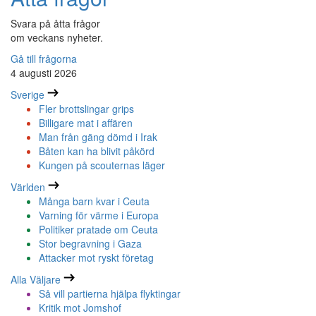
Svara på åtta frågor
om veckans nyheter.
Gå till frågorna
4 augusti 2026
Sverige
Fler brottslingar grips
Billigare mat i affären
Man från gäng dömd i Irak
Båten kan ha blivit påkörd
Kungen på scouternas läger
Världen
Många barn kvar i Ceuta
Varning för värme i Europa
Politiker pratade om Ceuta
Stor begravning i Gaza
Attacker mot ryskt företag
Alla Väljare
Så vill partierna hjälpa flyktingar
Kritik mot Jomshof