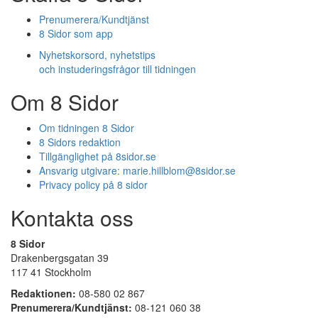
Prenumerera/Kundtjänst
8 Sidor som app
Nyhetskorsord, nyhetstips
och instuderingsfrågor till tidningen
Om 8 Sidor
Om tidningen 8 Sidor
8 Sidors redaktion
Tillgänglighet på 8sidor.se
Ansvarig utgivare:
marie.hillblom@8sidor.se
Privacy policy på 8 sidor
Kontakta oss
8 Sidor
Drakenbergsgatan 39
117 41 Stockholm
Redaktionen:
08-580 02 867
Prenumerera/Kundtjänst:
08-121 060 38