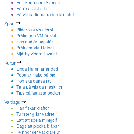
Politiker reser i Sverige
Färre assistenter
Så vill partierna rädda klimatet
Sport
Bilder ska visa idrott
Bråket om VM är slut
Haaland är populär
Bråk om VM i fotboll
Mjällby vidare i kvalet
Kultur
Linda Hammar är död
Populär hjälte på bio
Hon ska dansa i tv
Titta på viktiga maskiner
Tips på lättlästa böcker
Vardags
Han fiskar kräftor
Turister gillar vädret
Lätt att spela minigolf
Dags att plocka blåbär
Kvinnor ser vackrare ut