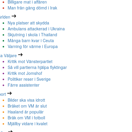
Billigare mat i affären
Man från gäng dömd i Irak
rlden
Nya platser att skydda
Ambulans attackerad i Ukraina
Skjutning i skola i Thailand
Många barn kvar i Ceuta
Varning för värme i Europa
la Väljare
Kritik mot Vänsterpartiet
Så vill partierna hjälpa flyktingar
Kritik mot Jomshof
Politiker reser i Sverige
Färre assistenter
ort
Bilder ska visa idrott
Bråket om VM är slut
Haaland är populär
Bråk om VM i fotboll
Mjällby vidare i kvalet