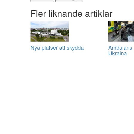
Fler liknande artiklar
Nya platser att skydda
Ambulans a
Ukraina