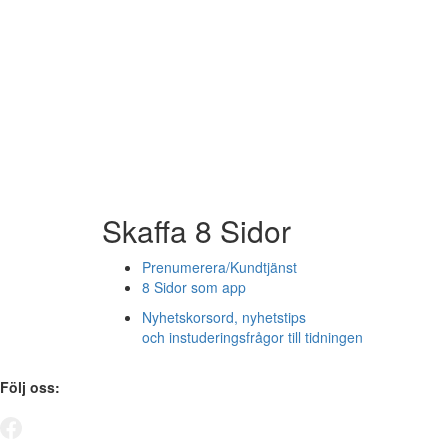
Skaffa 8 Sidor
Prenumerera/Kundtjänst
8 Sidor som app
Nyhetskorsord, nyhetstips
och instuderingsfrågor till tidningen
Följ oss: