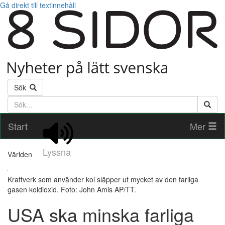
Gå direkt till textinnehåll
Sök
Söktext
Start
Mer
Lyssna
Världen
Kraftverk som använder kol släpper ut mycket av den farliga
gasen koldioxid. Foto: John Amis AP/TT.
USA ska minska farliga