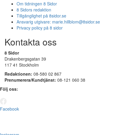
Om tidningen 8 Sidor
8 Sidors redaktion
Tillgänglighet på 8sidor.se
Ansvarig utgivare:
marie.hillblom@8sidor.se
Privacy policy på 8 sidor
Kontakta oss
8 Sidor
Drakenbergsgatan 39
117 41 Stockholm
Redaktionen:
08-580 02 867
Prenumerera/Kundtjänst:
08-121 060 38
Följ oss:
Facebook
Instagram