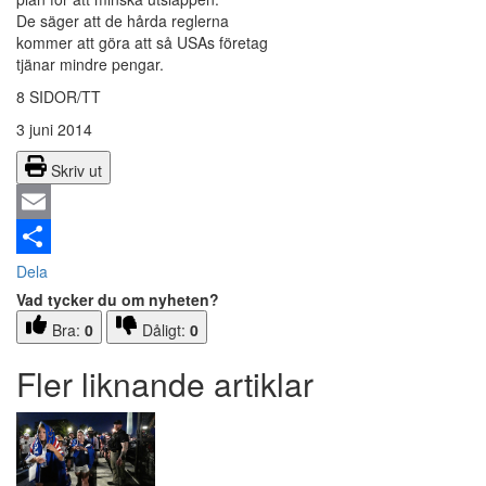
De säger att de hårda reglerna
kommer att göra att så USAs företag
tjänar mindre pengar.
8 SIDOR/TT
3 juni 2014
Skriv ut
Email
Dela
Vad tycker du om nyheten?
Bra:
0
Dåligt:
0
Fler liknande artiklar