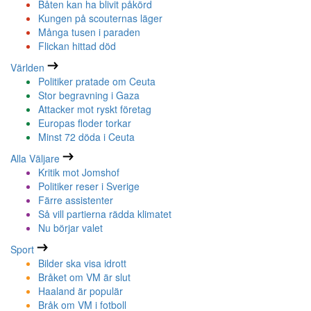
Båten kan ha blivit påkörd
Kungen på scouternas läger
Många tusen i paraden
Flickan hittad död
Världen
Politiker pratade om Ceuta
Stor begravning i Gaza
Attacker mot ryskt företag
Europas floder torkar
Minst 72 döda i Ceuta
Alla Väljare
Kritik mot Jomshof
Politiker reser i Sverige
Färre assistenter
Så vill partierna rädda klimatet
Nu börjar valet
Sport
Bilder ska visa idrott
Bråket om VM är slut
Haaland är populär
Bråk om VM i fotboll