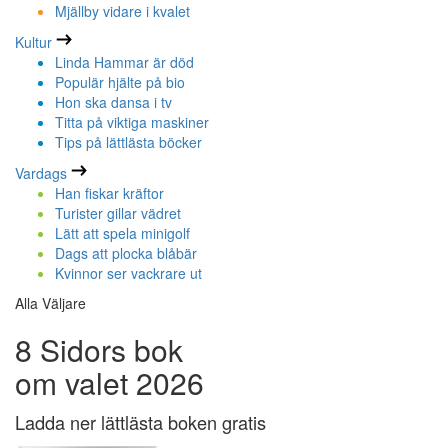
Mjällby vidare i kvalet
Kultur
Linda Hammar är död
Populär hjälte på bio
Hon ska dansa i tv
Titta på viktiga maskiner
Tips på lättlästa böcker
Vardags
Han fiskar kräftor
Turister gillar vädret
Lätt att spela minigolf
Dags att plocka blåbär
Kvinnor ser vackrare ut
Alla Väljare
8 Sidors bok
om valet 2026
Ladda ner lättlästa boken gratis