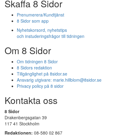
Skaffa 8 Sidor
Prenumerera/Kundtjänst
8 Sidor som app
Nyhetskorsord, nyhetstips
och instuderingsfrågor till tidningen
Om 8 Sidor
Om tidningen 8 Sidor
8 Sidors redaktion
Tillgänglighet på 8sidor.se
Ansvarig utgivare:
marie.hillblom@8sidor.se
Privacy policy på 8 sidor
Kontakta oss
8 Sidor
Drakenbergsgatan 39
117 41 Stockholm
Redaktionen:
08-580 02 867