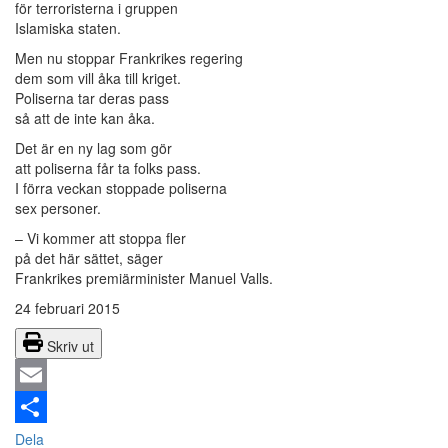
för terroristerna i gruppen
Islamiska staten.
Men nu stoppar Frankrikes regering
dem som vill åka till kriget.
Poliserna tar deras pass
så att de inte kan åka.
Det är en ny lag som gör
att poliserna får ta folks pass.
I förra veckan stoppade poliserna
sex personer.
– Vi kommer att stoppa fler
på det här sättet, säger
Frankrikes premiärminister Manuel Valls.
24 februari 2015
Skriv ut
Email
Dela