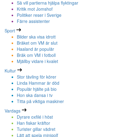
Så vill partierna hjälpa flyktingar
Kritik mot Jomshof
Politiker reser i Sverige
Färre assistenter
Sport
Bilder ska visa idrott
Bråket om VM är slut
Haaland är populär
Bråk om VM i fotboll
Mjällby vidare i kvalet
Kultur
Stor tävling för körer
Linda Hammar är död
Populär hjälte på bio
Hon ska dansa i tv
Titta på viktiga maskiner
Vardags
Dyrare oxfilé i höst
Han fiskar kräftor
Turister gillar vädret
Lätt att spela minigolf