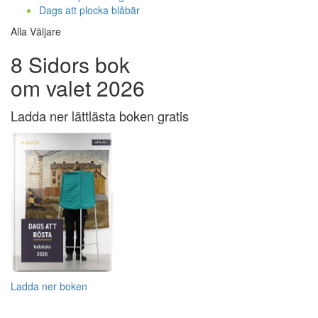
Dags att plocka blåbär
Alla Väljare
8 Sidors bok
om valet 2026
Ladda ner lättlästa boken gratis
Ladda ner boken