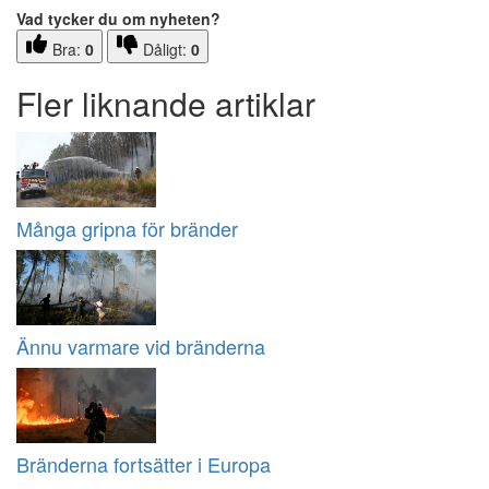
Vad tycker du om nyheten?
Bra:
0
Dåligt:
0
Fler liknande artiklar
Många gripna för bränder
Ännu varmare vid bränderna
Bränderna fortsätter i Europa