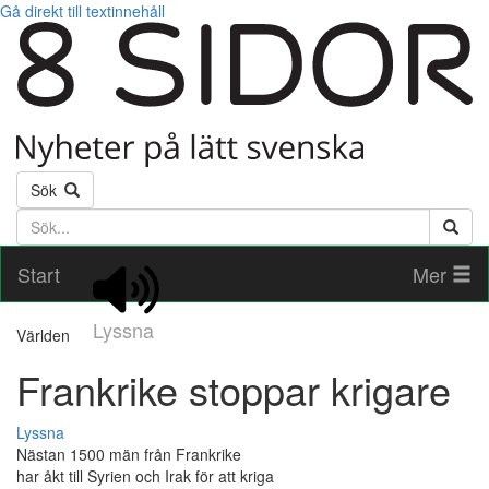
Gå direkt till textinnehåll
Sök
Söktext
Start
Mer
Lyssna
Världen
Frankrike stoppar krigare
Lyssna
Nästan 1500 män från Frankrike
har åkt till Syrien och Irak för att kriga