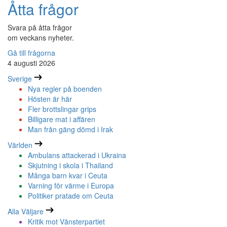
Åtta frågor
Svara på åtta frågor
om veckans nyheter.
Gå till frågorna
4 augusti 2026
Sverige
Nya regler på boenden
Hösten är här
Fler brottslingar grips
Billigare mat i affären
Man från gäng dömd i Irak
Världen
Ambulans attackerad i Ukraina
Skjutning i skola i Thailand
Många barn kvar i Ceuta
Varning för värme i Europa
Politiker pratade om Ceuta
Alla Väljare
Kritik mot Vänsterpartiet