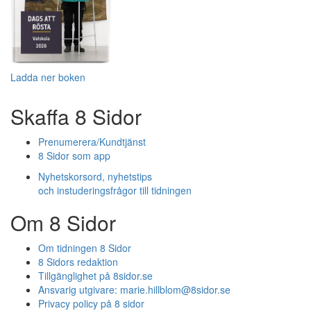
Ladda ner boken
Skaffa 8 Sidor
Prenumerera/Kundtjänst
8 Sidor som app
Nyhetskorsord, nyhetstips
och instuderingsfrågor till tidningen
Om 8 Sidor
Om tidningen 8 Sidor
8 Sidors redaktion
Tillgänglighet på 8sidor.se
Ansvarig utgivare:
marie.hillblom@8sidor.se
Privacy policy på 8 sidor