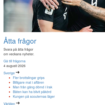
Åtta frågor
Svara på åtta frågor
om veckans nyheter.
Gå till frågorna
4 augusti 2026
Sverige
Fler brottslingar grips
Billigare mat i affären
Man från gäng dömd i Irak
Båten kan ha blivit påkörd
Kungen på scouternas läger
Världen