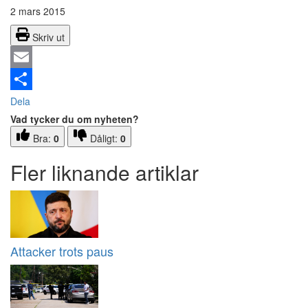
2 mars 2015
Skriv ut
Email
Dela
Vad tycker du om nyheten?
Bra:
0
Dåligt:
0
Fler liknande artiklar
Attacker trots paus