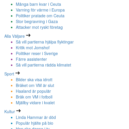
Många barn kvar i Ceuta
Varning för värme i Europa
Politiker pratade om Ceuta
Stor begravning i Gaza
Attacker mot ryskt företag
Alla Väljare
Så vill partierna hjälpa flyktingar
Kritik mot Jomshof
Politiker reser i Sverige
Färre assistenter
Så vill partierna rädda klimatet
Sport
Bilder ska visa idrott
Bråket om VM är slut
Haaland är populär
Bråk om VM i fotboll
Mjällby vidare i kvalet
Kultur
Linda Hammar är död
Populär hjälte på bio
Hon ska dansa i tv