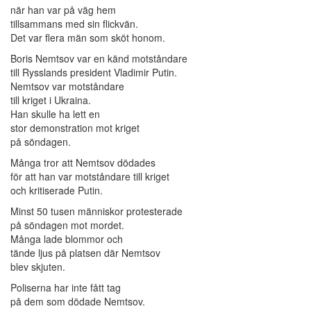
när han var på väg hem
tillsammans med sin flickvän.
Det var flera män som sköt honom.
Boris Nemtsov var en känd motståndare
till Rysslands president Vladimir Putin.
Nemtsov var motståndare
till kriget i Ukraina.
Han skulle ha lett en
stor demonstration mot kriget
på söndagen.
Många tror att Nemtsov dödades
för att han var motståndare till kriget
och kritiserade Putin.
Minst 50 tusen människor protesterade
på söndagen mot mordet.
Många lade blommor och
tände ljus på platsen där Nemtsov
blev skjuten.
Poliserna har inte fått tag
på dem som dödade Nemtsov.