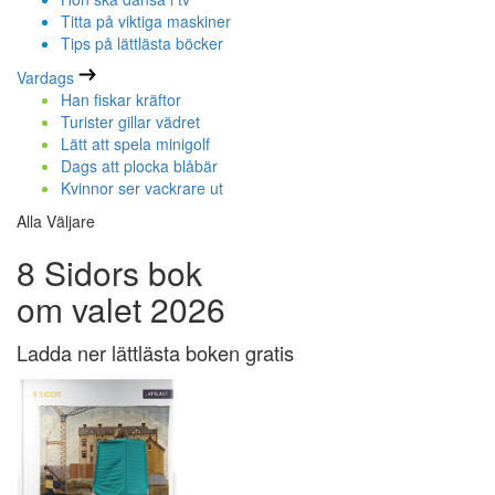
Titta på viktiga maskiner
Tips på lättlästa böcker
Vardags
Han fiskar kräftor
Turister gillar vädret
Lätt att spela minigolf
Dags att plocka blåbär
Kvinnor ser vackrare ut
Alla Väljare
8 Sidors bok
om valet 2026
Ladda ner lättlästa boken gratis