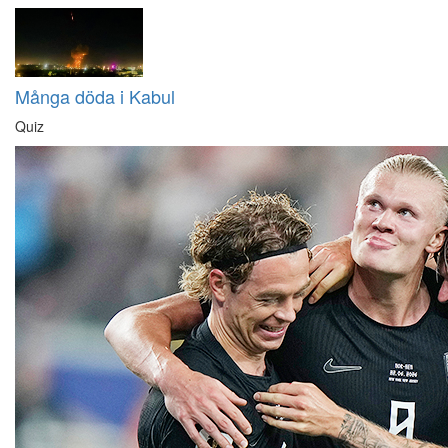
Många döda i Kabul
Quiz