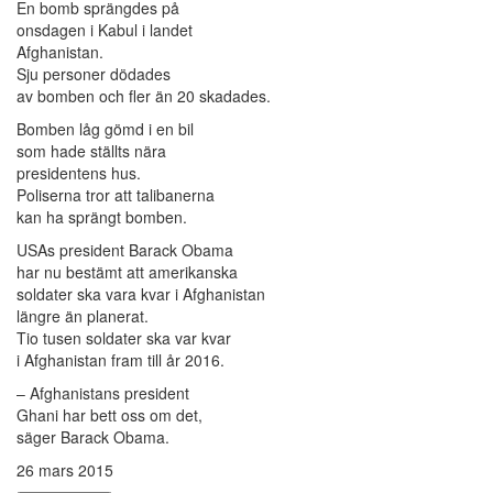
En bomb sprängdes på
onsdagen i Kabul i landet
Afghanistan.
Sju personer dödades
av bomben och fler än 20 skadades.
Bomben låg gömd i en bil
som hade ställts nära
presidentens hus.
Poliserna tror att talibanerna
kan ha sprängt bomben.
USAs president Barack Obama
har nu bestämt att amerikanska
soldater ska vara kvar i Afghanistan
längre än planerat.
Tio tusen soldater ska var kvar
i Afghanistan fram till år 2016.
– Afghanistans president
Ghani har bett oss om det,
säger Barack Obama.
26 mars 2015