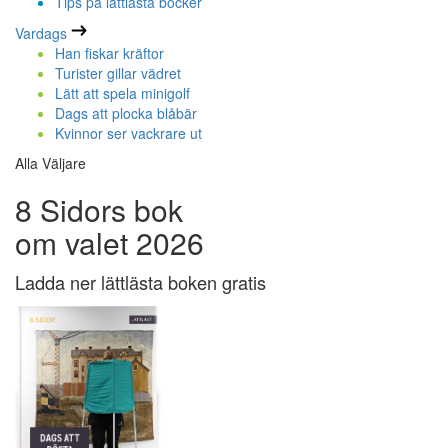
Tips på lättlästa böcker
Vardags
Han fiskar kräftor
Turister gillar vädret
Lätt att spela minigolf
Dags att plocka blåbär
Kvinnor ser vackrare ut
Alla Väljare
8 Sidors bok
om valet 2026
Ladda ner lättlästa boken gratis