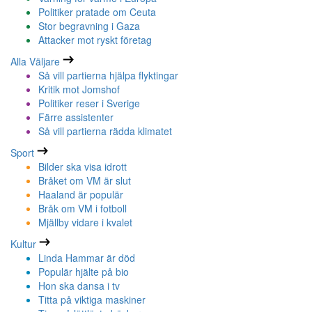
Politiker pratade om Ceuta
Stor begravning i Gaza
Attacker mot ryskt företag
Alla Väljare
Så vill partierna hjälpa flyktingar
Kritik mot Jomshof
Politiker reser i Sverige
Färre assistenter
Så vill partierna rädda klimatet
Sport
Bilder ska visa idrott
Bråket om VM är slut
Haaland är populär
Bråk om VM i fotboll
Mjällby vidare i kvalet
Kultur
Linda Hammar är död
Populär hjälte på bio
Hon ska dansa i tv
Titta på viktiga maskiner