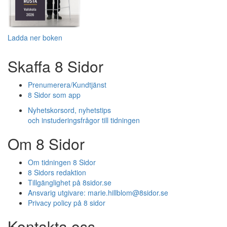
Ladda ner boken
Skaffa 8 Sidor
Prenumerera/Kundtjänst
8 Sidor som app
Nyhetskorsord, nyhetstips
och instuderingsfrågor till tidningen
Om 8 Sidor
Om tidningen 8 Sidor
8 Sidors redaktion
Tillgänglighet på 8sidor.se
Ansvarig utgivare:
marie.hillblom@8sidor.se
Privacy policy på 8 sidor
Kontakta oss