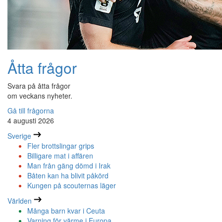
Åtta frågor
Svara på åtta frågor
om veckans nyheter.
Gå till frågorna
4 augusti 2026
Sverige
Fler brottslingar grips
Billigare mat i affären
Man från gäng dömd i Irak
Båten kan ha blivit påkörd
Kungen på scouternas läger
Världen
Många barn kvar i Ceuta
Varning för värme i Europa