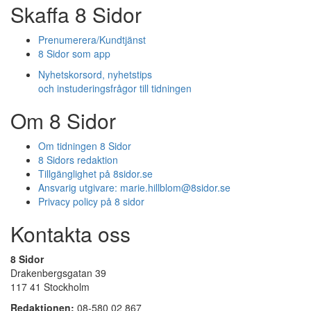
Skaffa 8 Sidor
Prenumerera/Kundtjänst
8 Sidor som app
Nyhetskorsord, nyhetstips
och instuderingsfrågor till tidningen
Om 8 Sidor
Om tidningen 8 Sidor
8 Sidors redaktion
Tillgänglighet på 8sidor.se
Ansvarig utgivare:
marie.hillblom@8sidor.se
Privacy policy på 8 sidor
Kontakta oss
8 Sidor
Drakenbergsgatan 39
117 41 Stockholm
Redaktionen:
08-580 02 867