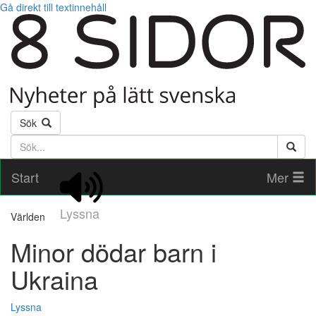
Gå direkt till textinnehåll
Sök
Söktext
Start
Mer
Lyssna
Världen
Minor dödar barn i
Ukraina
Lyssna