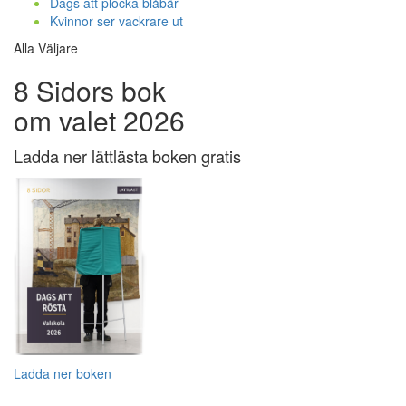
Dags att plocka blåbär
Kvinnor ser vackrare ut
Alla Väljare
8 Sidors bok
om valet 2026
Ladda ner lättlästa boken gratis
Ladda ner boken