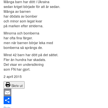
Många barn har dött i Ukraina
sedan kriget började för att år sedan.
Många av barnen
har dödats av bomber
och minor som legat kvar
på marken efter striderna.
Minorna och bomberna
har ofta fina färger.
men när barnen börjar leka med
bomberna så sprängs de.
Minst 42 barn har dött på det sättet.
Fler än hundra har skadats.
Det visar en undersökning
som FN har gjort.
2 april 2015
Skriv ut
Email