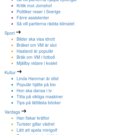
Kritik mot Jomshof
Politiker reser i Sverige
Färre assistenter
Så vill partierna rädda klimatet
Sport
Bilder ska visa idrott
Bråket om VM är slut
Haaland är populär
Bråk om VM i fotboll
Mjällby vidare i kvalet
Kultur
Linda Hammar är död
Populär hjälte på bio
Hon ska dansa i tv
Titta på viktiga maskiner
Tips på lättlästa böcker
Vardags
Han fiskar kräftor
Turister gillar vädret
Lätt att spela minigolf