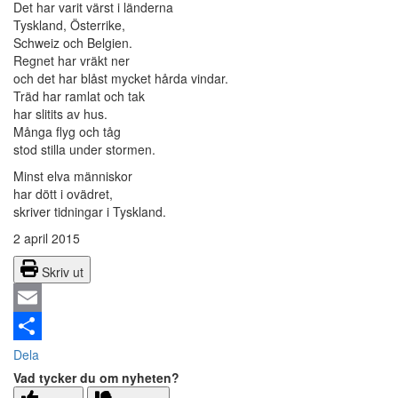
Det har varit värst i länderna
Tyskland, Österrike,
Schweiz och Belgien.
Regnet har vräkt ner
och det har blåst mycket hårda vindar.
Träd har ramlat och tak
har slitits av hus.
Många flyg och tåg
stod stilla under stormen.
Minst elva människor
har dött i ovädret,
skriver tidningar i Tyskland.
2 april 2015
Skriv ut
Email
Dela
Vad tycker du om nyheten?