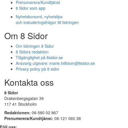
Prenumerera/Kundtjänst
8 Sidor som app
Nyhetskorsord, nyhetstips
och instuderingsfrågor till tidningen
Om 8 Sidor
Om tidningen 8 Sidor
8 Sidors redaktion
Tillgänglighet på 8sidor.se
Ansvarig utgivare:
marie.hillblom@8sidor.se
Privacy policy på 8 sidor
Kontakta oss
8 Sidor
Drakenbergsgatan 39
117 41 Stockholm
Redaktionen:
08-580 02 867
Prenumerera/Kundtjänst:
08-121 060 38
Följ oss: