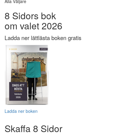
Alla Väljare
8 Sidors bok
om valet 2026
Ladda ner lättlästa boken gratis
Ladda ner boken
Skaffa 8 Sidor