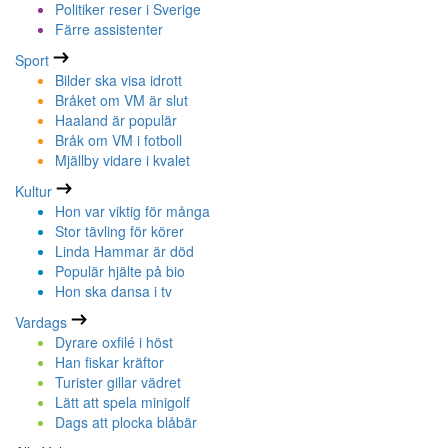
Politiker reser i Sverige
Färre assistenter
Sport
Bilder ska visa idrott
Bråket om VM är slut
Haaland är populär
Bråk om VM i fotboll
Mjällby vidare i kvalet
Kultur
Hon var viktig för många
Stor tävling för körer
Linda Hammar är död
Populär hjälte på bio
Hon ska dansa i tv
Vardags
Dyrare oxfilé i höst
Han fiskar kräftor
Turister gillar vädret
Lätt att spela minigolf
Dags att plocka blåbär