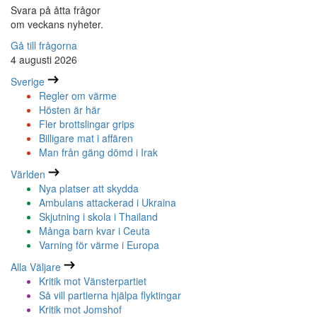
Svara på åtta frågor
om veckans nyheter.
Gå till frågorna
4 augusti 2026
Sverige
Regler om värme
Hösten är här
Fler brottslingar grips
Billigare mat i affären
Man från gäng dömd i Irak
Världen
Nya platser att skydda
Ambulans attackerad i Ukraina
Skjutning i skola i Thailand
Många barn kvar i Ceuta
Varning för värme i Europa
Alla Väljare
Kritik mot Vänsterpartiet
Så vill partierna hjälpa flyktingar
Kritik mot Jomshof