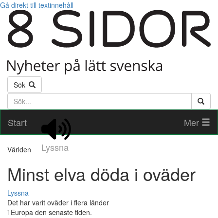
Gå direkt till textinnehåll
Sök
Söktext
Start
Mer
Lyssna
Världen
Minst elva döda i oväder
Lyssna
Det har varit oväder i flera länder
i Europa den senaste tiden.