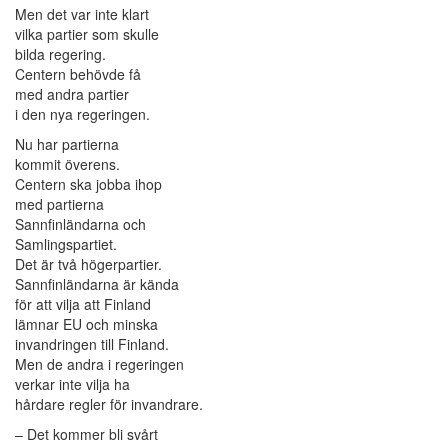
Men det var inte klart
vilka partier som skulle
bilda regering.
Centern behövde få
med andra partier
i den nya regeringen.
Nu har partierna
kommit överens.
Centern ska jobba ihop
med partierna
Sannfinländarna och
Samlingspartiet.
Det är två högerpartier.
Sannfinländarna är kända
för att vilja att Finland
lämnar EU och minska
invandringen till Finland.
Men de andra i regeringen
verkar inte vilja ha
hårdare regler för invandrare.
– Det kommer bli svårt