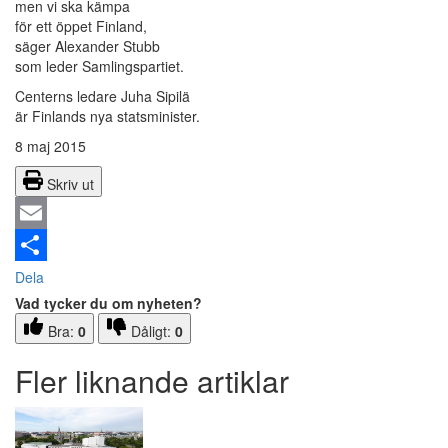
men vi ska kämpa
för ett öppet Finland,
säger Alexander Stubb
som leder Samlingspartiet.
Centerns ledare Juha Sipilä
är Finlands nya statsminister.
8 maj 2015
Skriv ut
Email
Dela
Vad tycker du om nyheten?
Bra:
0
Dåligt:
0
Fler liknande artiklar