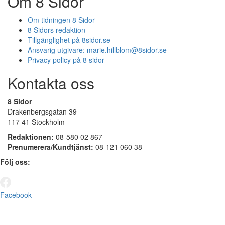
Om 8 Sidor
Om tidningen 8 Sidor
8 Sidors redaktion
Tillgänglighet på 8sidor.se
Ansvarig utgivare:
marie.hillblom@8sidor.se
Privacy policy på 8 sidor
Kontakta oss
8 Sidor
Drakenbergsgatan 39
117 41 Stockholm
Redaktionen:
08-580 02 867
Prenumerera/Kundtjänst:
08-121 060 38
Följ oss:
Facebook