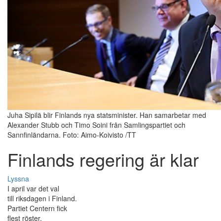
Juha Sipilä blir Finlands nya statsminister. Han samarbetar med
Alexander Stubb och Timo Soini från Samlingspartiet och
Sannfinländarna. Foto: Aimo-Koivisto /TT
Finlands regering är klar
Lyssna
I april var det val
till riksdagen i Finland.
Partiet Centern fick
flest röster.