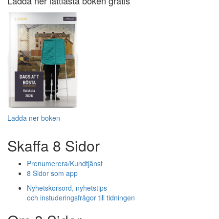
Ladda ner lättlästa boken gratis
Ladda ner boken
Skaffa 8 Sidor
Prenumerera/Kundtjänst
8 Sidor som app
Nyhetskorsord, nyhetstips
och instuderingsfrågor till tidningen