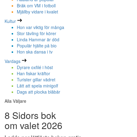
Bråk om VM i fotboll
Mjällby vidare i kvalet
Kultur
Hon var viktig för många
Stor tävling för körer
Linda Hammar är död
Populär hjälte på bio
Hon ska dansa i tv
Vardags
Dyrare oxfilé i höst
Han fiskar kräftor
Turister gillar vädret
Lätt att spela minigolf
Dags att plocka blåbär
Alla Väljare
8 Sidors bok
om valet 2026