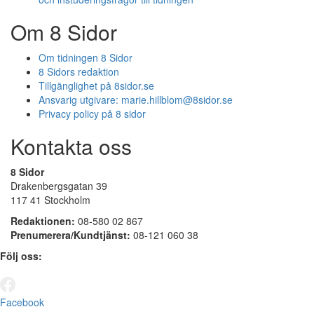
Om 8 Sidor
Om tidningen 8 Sidor
8 Sidors redaktion
Tillgänglighet på 8sidor.se
Ansvarig utgivare:
marie.hillblom@8sidor.se
Privacy policy på 8 sidor
Kontakta oss
8 Sidor
Drakenbergsgatan 39
117 41 Stockholm
Redaktionen:
08-580 02 867
Prenumerera/Kundtjänst:
08-121 060 38
Följ oss:
Facebook