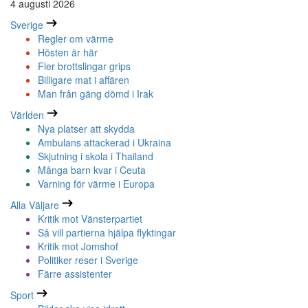
4 augusti 2026
Sverige
Regler om värme
Hösten är här
Fler brottslingar grips
Billigare mat i affären
Man från gäng dömd i Irak
Världen
Nya platser att skydda
Ambulans attackerad i Ukraina
Skjutning i skola i Thailand
Många barn kvar i Ceuta
Varning för värme i Europa
Alla Väljare
Kritik mot Vänsterpartiet
Så vill partierna hjälpa flyktingar
Kritik mot Jomshof
Politiker reser i Sverige
Färre assistenter
Sport