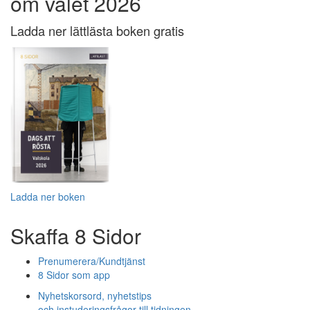
om valet 2026
Ladda ner lättlästa boken gratis
Ladda ner boken
Skaffa 8 Sidor
Prenumerera/Kundtjänst
8 Sidor som app
Nyhetskorsord, nyhetstips
och instuderingsfrågor till tidningen