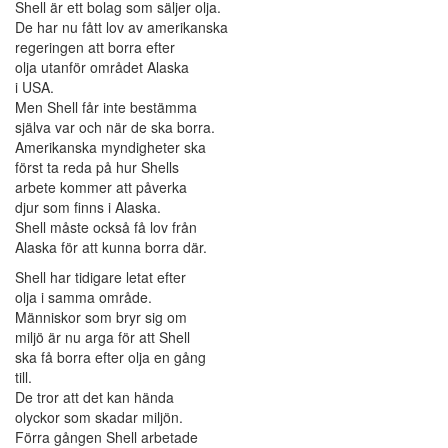
Shell är ett bolag som säljer olja.
De har nu fått lov av amerikanska
regeringen att borra efter
olja utanför området Alaska
i USA.
Men Shell får inte bestämma
själva var och när de ska borra.
Amerikanska myndigheter ska
först ta reda på hur Shells
arbete kommer att påverka
djur som finns i Alaska.
Shell måste också få lov från
Alaska för att kunna borra där.
Shell har tidigare letat efter
olja i samma område.
Människor som bryr sig om
miljö är nu arga för att Shell
ska få borra efter olja en gång
till.
De tror att det kan hända
olyckor som skadar miljön.
Förra gången Shell arbetade