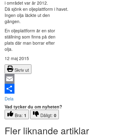
i området var år 2012.
Då sjönk en oljeplattform i havet.
Ingen olja läckte ut den
gången.
En oljeplattform är en stor
ställning som finns på den
plats där man borrar efter
olja.
12 maj 2015
Skriv ut
Email
Dela
Vad tycker du om nyheten?
Bra:
1
Dåligt:
0
Fler liknande artiklar