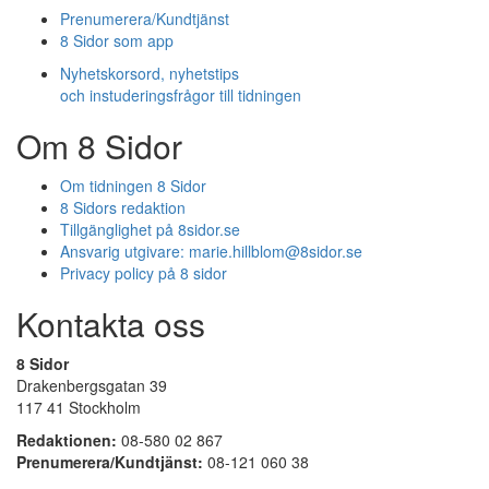
Prenumerera/Kundtjänst
8 Sidor som app
Nyhetskorsord, nyhetstips
och instuderingsfrågor till tidningen
Om 8 Sidor
Om tidningen 8 Sidor
8 Sidors redaktion
Tillgänglighet på 8sidor.se
Ansvarig utgivare:
marie.hillblom@8sidor.se
Privacy policy på 8 sidor
Kontakta oss
8 Sidor
Drakenbergsgatan 39
117 41 Stockholm
Redaktionen:
08-580 02 867
Prenumerera/Kundtjänst:
08-121 060 38