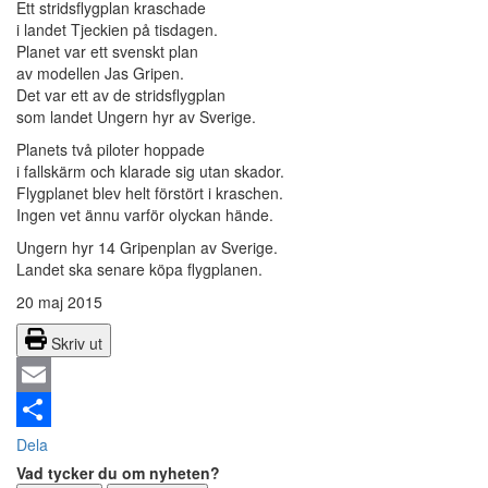
Ett stridsflygplan kraschade
i landet Tjeckien på tisdagen.
Planet var ett svenskt plan
av modellen Jas Gripen.
Det var ett av de stridsflygplan
som landet Ungern hyr av Sverige.
Planets två piloter hoppade
i fallskärm och klarade sig utan skador.
Flygplanet blev helt förstört i kraschen.
Ingen vet ännu varför olyckan hände.
Ungern hyr 14 Gripenplan av Sverige.
Landet ska senare köpa flygplanen.
20 maj 2015
Skriv ut
Email
Dela
Vad tycker du om nyheten?