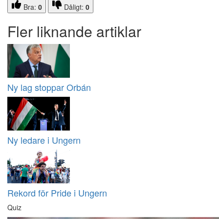
Bra:
0
Dåligt:
0
Fler liknande artiklar
Ny lag stoppar Orbán
Ny ledare i Ungern
Rekord för Pride i Ungern
Quiz