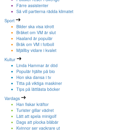
Färre assistenter
Så vill partierna rädda klimatet
Sport
Bilder ska visa idrott
Bråket om VM är slut
Haaland är populär
Bråk om VM i fotboll
Mjällby vidare i kvalet
Kultur
Linda Hammar är död
Populär hjälte på bio
Hon ska dansa i tv
Titta på viktiga maskiner
Tips på lättlästa böcker
Vardags
Han fiskar kräftor
Turister gillar vädret
Lätt att spela minigolf
Dags att plocka blåbär
Kvinnor ser vackrare ut