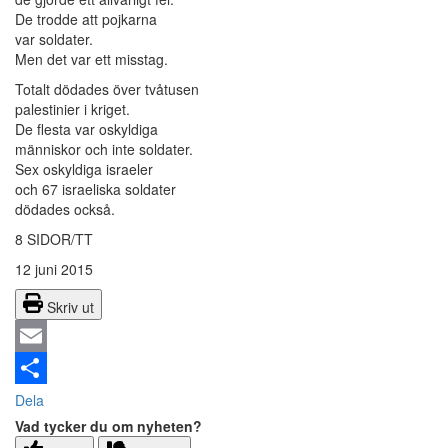
De trodde att pojkarna
var soldater.
Men det var ett misstag.
Totalt dödades över tvåtusen
palestinier i kriget.
De flesta var oskyldiga
människor och inte soldater.
Sex oskyldiga israeler
och 67 israeliska soldater
dödades också.
8 SIDOR/TT
12 juni 2015
Skriv ut
Email
Dela
Vad tycker du om nyheten?