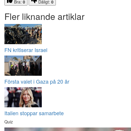
Bra:
0
Dåligt:
0
Fler liknande artiklar
FN kritiserar Israel
Första valet i Gaza på 20 år
Italien stoppar samarbete
Quiz