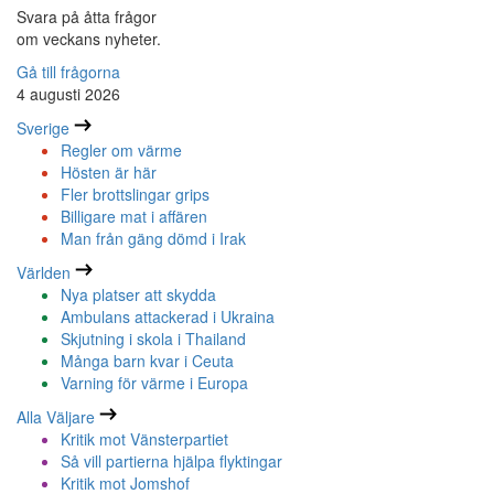
Svara på åtta frågor
om veckans nyheter.
Gå till frågorna
4 augusti 2026
Sverige
Regler om värme
Hösten är här
Fler brottslingar grips
Billigare mat i affären
Man från gäng dömd i Irak
Världen
Nya platser att skydda
Ambulans attackerad i Ukraina
Skjutning i skola i Thailand
Många barn kvar i Ceuta
Varning för värme i Europa
Alla Väljare
Kritik mot Vänsterpartiet
Så vill partierna hjälpa flyktingar
Kritik mot Jomshof