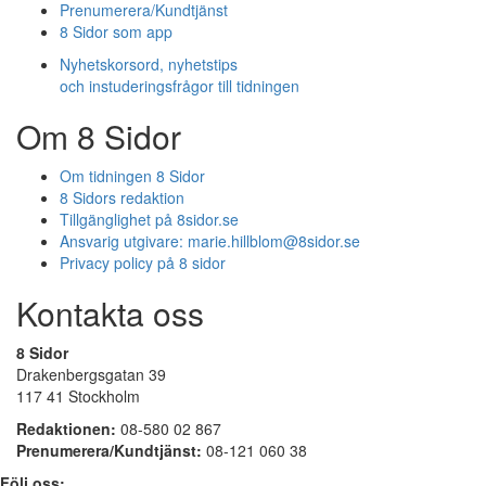
Prenumerera/Kundtjänst
8 Sidor som app
Nyhetskorsord, nyhetstips
och instuderingsfrågor till tidningen
Om 8 Sidor
Om tidningen 8 Sidor
8 Sidors redaktion
Tillgänglighet på 8sidor.se
Ansvarig utgivare:
marie.hillblom@8sidor.se
Privacy policy på 8 sidor
Kontakta oss
8 Sidor
Drakenbergsgatan 39
117 41 Stockholm
Redaktionen:
08-580 02 867
Prenumerera/Kundtjänst:
08-121 060 38
Följ oss: