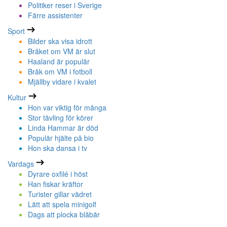
Politiker reser i Sverige
Färre assistenter
Sport
Bilder ska visa idrott
Bråket om VM är slut
Haaland är populär
Bråk om VM i fotboll
Mjällby vidare i kvalet
Kultur
Hon var viktig för många
Stor tävling för körer
Linda Hammar är död
Populär hjälte på bio
Hon ska dansa i tv
Vardags
Dyrare oxfilé i höst
Han fiskar kräftor
Turister gillar vädret
Lätt att spela minigolf
Dags att plocka blåbär