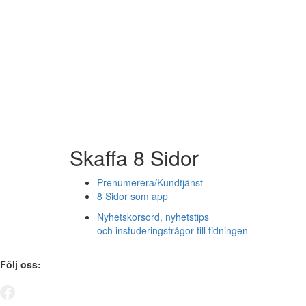
Skaffa 8 Sidor
Prenumerera/Kundtjänst
8 Sidor som app
Nyhetskorsord, nyhetstips
och instuderingsfrågor till tidningen
Följ oss: