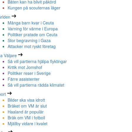
Båten kan ha blivit påkörd
Kungen på scouternas läger
rlden
Många barn kvar i Ceuta
Varning för värme i Europa
Politiker pratade om Ceuta
Stor begravning i Gaza
Attacker mot ryskt företag
la Väljare
Så vill partierna hjälpa flyktingar
Kritik mot Jomshof
Politiker reser i Sverige
Färre assistenter
Så vill partierna rädda klimatet
ort
Bilder ska visa idrott
Bråket om VM är slut
Haaland är populär
Bråk om VM i fotboll
Mjällby vidare i kvalet