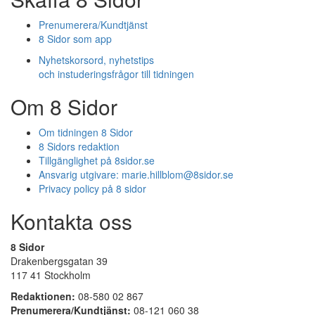
Prenumerera/Kundtjänst
8 Sidor som app
Nyhetskorsord, nyhetstips
och instuderingsfrågor till tidningen
Om 8 Sidor
Om tidningen 8 Sidor
8 Sidors redaktion
Tillgänglighet på 8sidor.se
Ansvarig utgivare:
marie.hillblom@8sidor.se
Privacy policy på 8 sidor
Kontakta oss
8 Sidor
Drakenbergsgatan 39
117 41 Stockholm
Redaktionen:
08-580 02 867
Prenumerera/Kundtjänst:
08-121 060 38