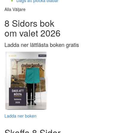
Dags att plocka blåbär
Alla Väljare
8 Sidors bok
om valet 2026
Ladda ner lättlästa boken gratis
Ladda ner boken
Skaffa 8 Sidor