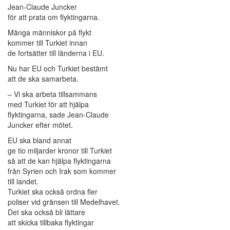
Jean-Claude Juncker
för att prata om flyktingarna.
Många människor på flykt
kommer till Turkiet innan
de fortsätter till länderna i EU.
Nu har EU och Turkiet bestämt
att de ska samarbeta.
– Vi ska arbeta tillsammans
med Turkiet för att hjälpa
flyktingarna, sade Jean-Claude
Juncker efter mötet.
EU ska bland annat
ge tio miljarder kronor till Turkiet
så att de kan hjälpa flyktingarna
från Syrien och Irak som kommer
till landet.
Turkiet ska också ordna fler
poliser vid gränsen till Medelhavet.
Det ska också bli lättare
att skicka tillbaka flyktingar