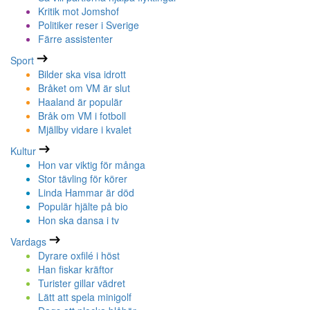
Kritik mot Jomshof
Politiker reser i Sverige
Färre assistenter
Sport
Bilder ska visa idrott
Bråket om VM är slut
Haaland är populär
Bråk om VM i fotboll
Mjällby vidare i kvalet
Kultur
Hon var viktig för många
Stor tävling för körer
Linda Hammar är död
Populär hjälte på bio
Hon ska dansa i tv
Vardags
Dyrare oxfilé i höst
Han fiskar kräftor
Turister gillar vädret
Lätt att spela minigolf