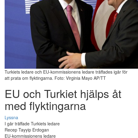
Turkiets ledare och EU-kommissionens ledare träffades igår för
att prata om flyktingarna. Foto: Virginia Mayo AP/TT
EU och Turkiet hjälps åt
med flyktingarna
Lyssna
I går träffade Turkiets ledare
Recep Tayyip Erdogan
EU-kommissionens ledare