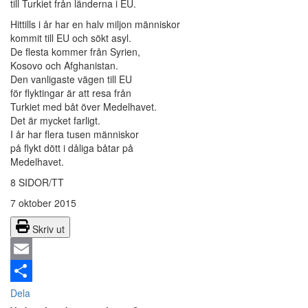
till Turkiet från länderna i EU.
Hittills i år har en halv miljon människor
kommit till EU och sökt asyl.
De flesta kommer från Syrien,
Kosovo och Afghanistan.
Den vanligaste vägen till EU
för flyktingar är att resa från
Turkiet med båt över Medelhavet.
Det är mycket farligt.
I år har flera tusen människor
på flykt dött i dåliga båtar på
Medelhavet.
8 SIDOR/TT
7 oktober 2015
Skriv ut
Email
Dela