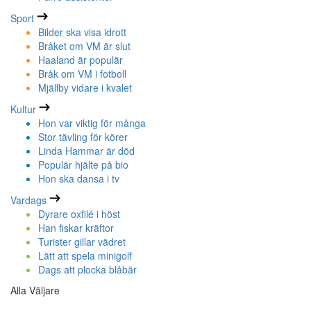
Sport
Bilder ska visa idrott
Bråket om VM är slut
Haaland är populär
Bråk om VM i fotboll
Mjällby vidare i kvalet
Kultur
Hon var viktig för många
Stor tävling för körer
Linda Hammar är död
Populär hjälte på bio
Hon ska dansa i tv
Vardags
Dyrare oxfilé i höst
Han fiskar kräftor
Turister gillar vädret
Lätt att spela minigolf
Dags att plocka blåbär
Alla Väljare