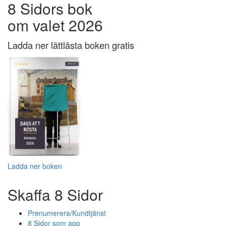
8 Sidors bok
om valet 2026
Ladda ner lättlästa boken gratis
Ladda ner boken
Skaffa 8 Sidor
Prenumerera/Kundtjänst
8 Sidor som app