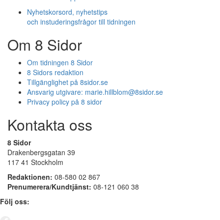
Nyhetskorsord, nyhetstips
och instuderingsfrågor till tidningen
Om 8 Sidor
Om tidningen 8 Sidor
8 Sidors redaktion
Tillgänglighet på 8sidor.se
Ansvarig utgivare:
marie.hillblom@8sidor.se
Privacy policy på 8 sidor
Kontakta oss
8 Sidor
Drakenbergsgatan 39
117 41 Stockholm
Redaktionen:
08-580 02 867
Prenumerera/Kundtjänst:
08-121 060 38
Följ oss: