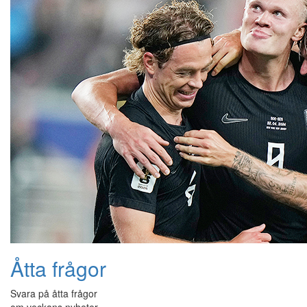
Åtta frågor
Svara på åtta frågor