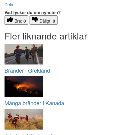
Dela
Vad tycker du om nyheten?
Bra:
0
Dåligt:
0
Fler liknande artiklar
Bränder i Grekland
Många bränder i Kanada