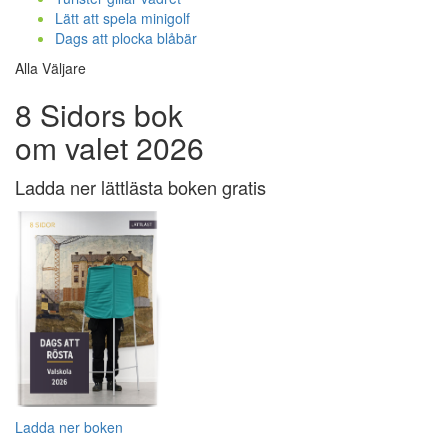
Lätt att spela minigolf
Dags att plocka blåbär
Alla Väljare
8 Sidors bok
om valet 2026
Ladda ner lättlästa boken gratis
Ladda ner boken