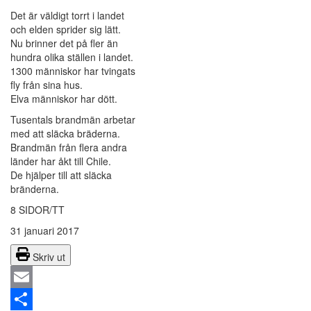
Det är väldigt torrt i landet
och elden sprider sig lätt.
Nu brinner det på fler än
hundra olika ställen i landet.
1300 människor har tvingats
fly från sina hus.
Elva människor har dött.
Tusentals brandmän arbetar
med att släcka bräderna.
Brandmän från flera andra
länder har åkt till Chile.
De hjälper till att släcka
bränderna.
8 SIDOR/TT
31 januari 2017
Skriv ut
Email