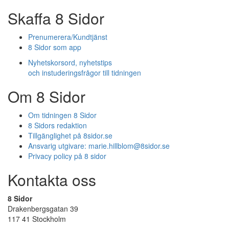
Skaffa 8 Sidor
Prenumerera/Kundtjänst
8 Sidor som app
Nyhetskorsord, nyhetstips
och instuderingsfrågor till tidningen
Om 8 Sidor
Om tidningen 8 Sidor
8 Sidors redaktion
Tillgänglighet på 8sidor.se
Ansvarig utgivare:
marie.hillblom@8sidor.se
Privacy policy på 8 sidor
Kontakta oss
8 Sidor
Drakenbergsgatan 39
117 41 Stockholm