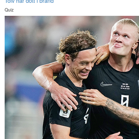
Tolv har dött i brand
Quiz