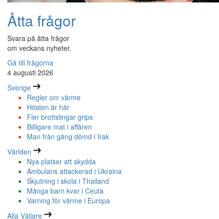
Åtta frågor
Svara på åtta frågor
om veckans nyheter.
Gå till frågorna
4 augusti 2026
Sverige
Regler om värme
Hösten är här
Fler brottslingar grips
Billigare mat i affären
Man från gäng dömd i Irak
Världen
Nya platser att skydda
Ambulans attackerad i Ukraina
Skjutning i skola i Thailand
Många barn kvar i Ceuta
Varning för värme i Europa
Alla Väljare