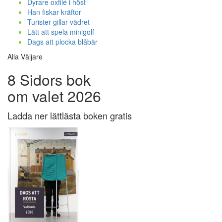
Dyrare oxfilé i höst
Han fiskar kräftor
Turister gillar vädret
Lätt att spela minigolf
Dags att plocka blåbär
Alla Väljare
8 Sidors bok
om valet 2026
Ladda ner lättlästa boken gratis