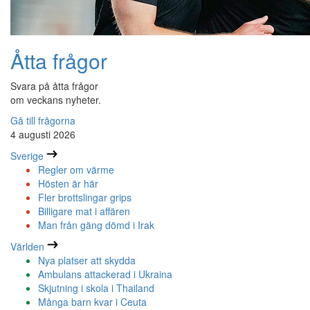
Åtta frågor
Svara på åtta frågor
om veckans nyheter.
Gå till frågorna
4 augusti 2026
Sverige
Regler om värme
Hösten är här
Fler brottslingar grips
Billigare mat i affären
Man från gäng dömd i Irak
Världen
Nya platser att skydda
Ambulans attackerad i Ukraina
Skjutning i skola i Thailand
Många barn kvar i Ceuta