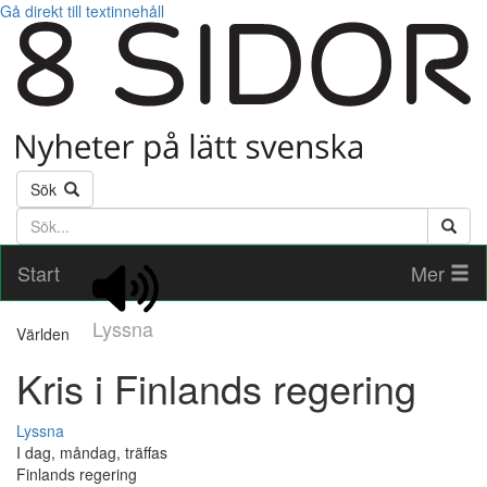
Gå direkt till textinnehåll
Sök
Söktext
Start
Mer
Lyssna
Världen
Kris i Finlands regering
Lyssna
I dag, måndag, träffas
Finlands regering