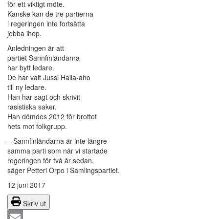
för ett viktigt möte.
Kanske kan de tre partierna
i regeringen inte fortsätta
jobba ihop.
Anledningen är att
partiet Sannfinländarna
har bytt ledare.
De har valt Jussi Halla-aho
till ny ledare.
Han har sagt och skrivit
rasistiska saker.
Han dömdes 2012 för brottet
hets mot folkgrupp.
– Sannfinländarna är inte längre
samma parti som när vi startade
regeringen för två år sedan,
säger Petteri Orpo i Samlingspartiet.
12 juni 2017
Skriv ut