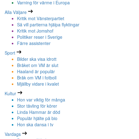
Varning för värme i Europa
Alla Väljare
Kritik mot Vänsterpartiet
Så vill partierna hjälpa flyktingar
Kritik mot Jomshof
Politiker reser i Sverige
Färre assistenter
Sport
Bilder ska visa idrott
Bråket om VM är slut
Haaland är populär
Bråk om VM i fotboll
Mjällby vidare i kvalet
Kultur
Hon var viktig för många
Stor tävling för körer
Linda Hammar är död
Populär hjälte på bio
Hon ska dansa i tv
Vardags