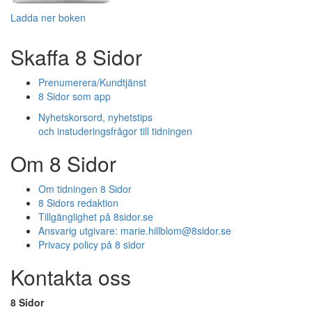
Ladda ner boken
Skaffa 8 Sidor
Prenumerera/Kundtjänst
8 Sidor som app
Nyhetskorsord, nyhetstips
och instuderingsfrågor till tidningen
Om 8 Sidor
Om tidningen 8 Sidor
8 Sidors redaktion
Tillgänglighet på 8sidor.se
Ansvarig utgivare:
marie.hillblom@8sidor.se
Privacy policy på 8 sidor
Kontakta oss
8 Sidor