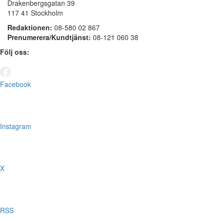
Drakenbergsgatan 39
117 41 Stockholm
Redaktionen:
08-580 02 867
Prenumerera/Kundtjänst:
08-121 060 38
Följ oss:
Facebook
Instagram
X
RSS