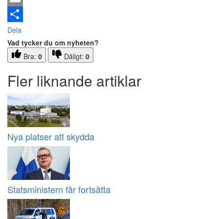
Email
Dela
Vad tycker du om nyheten?
Bra:
0
Dåligt:
0
Fler liknande artiklar
Nya platser att skydda
Statsministern får fortsätta