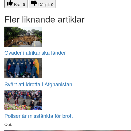
Bra:
0
Dåligt:
0
Fler liknande artiklar
Oväder i afrikanska länder
Svårt att idrotta i Afghanistan
Poliser är misstänkta för brott
Quiz