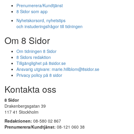
Prenumerera/Kundtjänst
8 Sidor som app
Nyhetskorsord, nyhetstips
och instuderingsfrågor till tidningen
Om 8 Sidor
Om tidningen 8 Sidor
8 Sidors redaktion
Tillgänglighet på 8sidor.se
Ansvarig utgivare:
marie.hillblom@8sidor.se
Privacy policy på 8 sidor
Kontakta oss
8 Sidor
Drakenbergsgatan 39
117 41 Stockholm
Redaktionen:
08-580 02 867
Prenumerera/Kundtjänst:
08-121 060 38