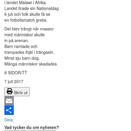
i landet Malawi i Afrika.
Landet firade sin Nationaldag
6 juli och folk skulle få se
en fotbollsmatch gratis.
Det blev trångt när massor
med människor skulle
in på arenan.
Barn ramlade och
trampades ihjäl i trängseln.
Minst sju barn dog.
Många människor skadades.
8 SIDOR/TT
7 juli 2017
Skriv ut
Email
Dela
Vad tycker du om nyheten?