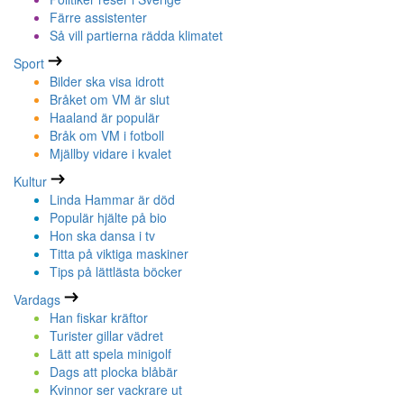
Färre assistenter
Så vill partierna rädda klimatet
Sport
Bilder ska visa idrott
Bråket om VM är slut
Haaland är populär
Bråk om VM i fotboll
Mjällby vidare i kvalet
Kultur
Linda Hammar är död
Populär hjälte på bio
Hon ska dansa i tv
Titta på viktiga maskiner
Tips på lättlästa böcker
Vardags
Han fiskar kräftor
Turister gillar vädret
Lätt att spela minigolf
Dags att plocka blåbär
Kvinnor ser vackrare ut