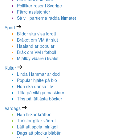
Politiker reser i Sverige
Färre assistenter
Så vill partierna rädda klimatet
Sport
Bilder ska visa idrott
Bråket om VM är slut
Haaland är populär
Bråk om VM i fotboll
Mjällby vidare i kvalet
Kultur
Linda Hammar är död
Populär hjälte på bio
Hon ska dansa i tv
Titta på viktiga maskiner
Tips på lättlästa böcker
Vardags
Han fiskar kräftor
Turister gillar vädret
Lätt att spela minigolf
Dags att plocka blåbär