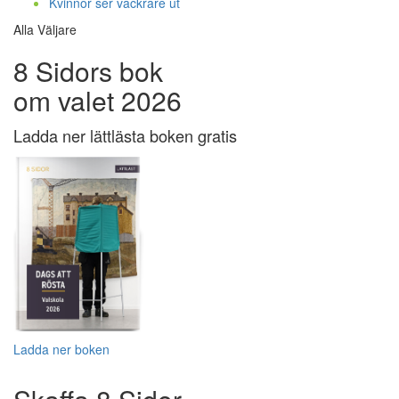
Kvinnor ser vackrare ut
Alla Väljare
8 Sidors bok
om valet 2026
Ladda ner lättlästa boken gratis
Ladda ner boken