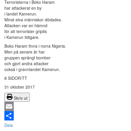
Terroristerna i Boko Haram
har attackerat en by
i landet Kamerun.
Minst elva människor dödades.
Attacken var en hämnd
för att terrorister gripits
i Kamerun tidigare.
Boko Haram finns i norra Nigeria.
Men på senare år har
gruppen sprängt bomber
och gjort andra attacker
också i grannlandet Kamerun.
8 SIDOR/TT
31 oktober 2017
Skriv ut
Email
Dela