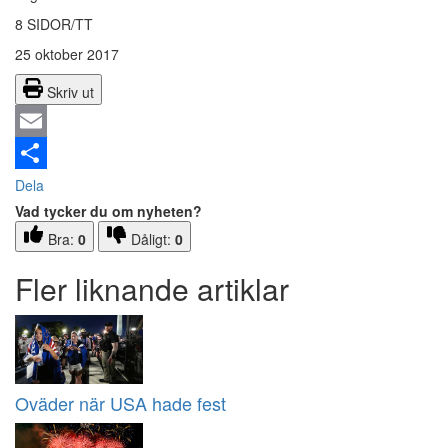
8 SIDOR/TT
25 oktober 2017
Skriv ut
Email
Dela
Vad tycker du om nyheten?
Bra:
0
Dåligt:
0
Fler liknande artiklar
Oväder när USA hade fest