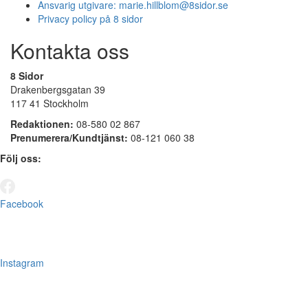
Ansvarig utgivare:
marie.hillblom@8sidor.se
Privacy policy på 8 sidor
Kontakta oss
8 Sidor
Drakenbergsgatan 39
117 41 Stockholm
Redaktionen:
08-580 02 867
Prenumerera/Kundtjänst:
08-121 060 38
Följ oss:
Facebook
Instagram