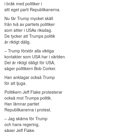
i bråk med politiker i
sitt eget parti Republikanerna.
Nu får Trump mycket skäll
från två av partiets politiker
som sitter i USAs riksdag.
De tycker att Trumps politik
är riktigt dålig.
– Trump förstör alla viktiga
kontakter som USA har i världen.
Det är riktigt dåligt för USA,
säger politikern Bob Corker.
Han anklagar också Trump
för att ljuga.
Politikern Jeff Flake protesterar
också mot Trumps politik.
Han lämnar partiet
Republikanerna i protest.
– Jag skäms för Trump
och hans regering,
säger Jeff Flake.