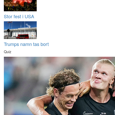
Stor fest i USA
Trumps namn tas bort
Quiz