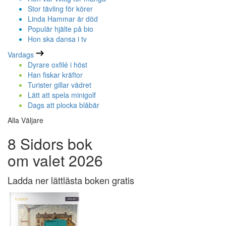
Stor tävling för körer
Linda Hammar är död
Populär hjälte på bio
Hon ska dansa i tv
Vardags
Dyrare oxfilé i höst
Han fiskar kräftor
Turister gillar vädret
Lätt att spela minigolf
Dags att plocka blåbär
Alla Väljare
8 Sidors bok
om valet 2026
Ladda ner lättlästa boken gratis