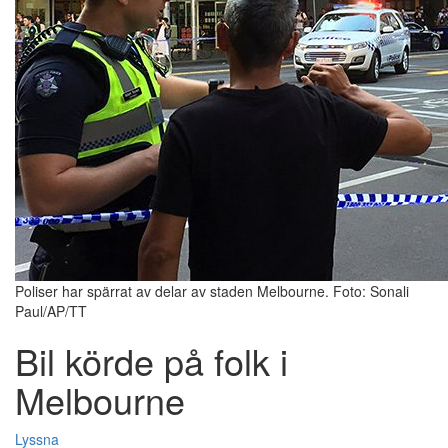
Poliser har spärrat av delar av staden Melbourne. Foto: Sonali
Paul/AP/TT
Bil körde på folk i
Melbourne
Lyssna