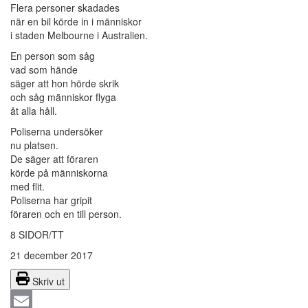
Flera personer skadades
när en bil körde in i människor
i staden Melbourne i Australien.
En person som såg
vad som hände
säger att hon hörde skrik
och såg människor flyga
åt alla håll.
Poliserna undersöker
nu platsen.
De säger att föraren
körde på människorna
med flit.
Poliserna har gripit
föraren och en till person.
8 SIDOR/TT
21 december 2017
Skriv ut