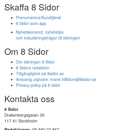
Skaffa 8 Sidor
Prenumerera/Kundtjänst
8 Sidor som app
Nyhetskorsord, nyhetstips
och instuderingsfrågor till tidningen
Om 8 Sidor
Om tidningen 8 Sidor
8 Sidors redaktion
Tillgänglighet på 8sidor.se
Ansvarig utgivare:
marie.hillblom@8sidor.se
Privacy policy på 8 sidor
Kontakta oss
8 Sidor
Drakenbergsgatan 39
117 41 Stockholm
Redaktionen:
08-580 02 867