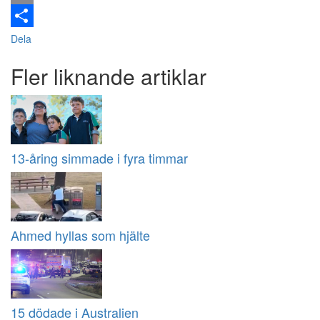
Email
Dela
Fler liknande artiklar
13-åring simmade i fyra timmar
Ahmed hyllas som hjälte
15 dödade i Australien