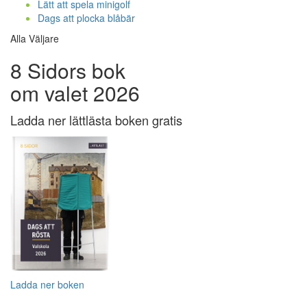
Lätt att spela minigolf
Dags att plocka blåbär
Alla Väljare
8 Sidors bok
om valet 2026
Ladda ner lättlästa boken gratis
Ladda ner boken