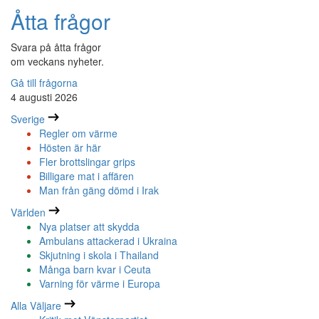
Åtta frågor
Svara på åtta frågor
om veckans nyheter.
Gå till frågorna
4 augusti 2026
Sverige
Regler om värme
Hösten är här
Fler brottslingar grips
Billigare mat i affären
Man från gäng dömd i Irak
Världen
Nya platser att skydda
Ambulans attackerad i Ukraina
Skjutning i skola i Thailand
Många barn kvar i Ceuta
Varning för värme i Europa
Alla Väljare