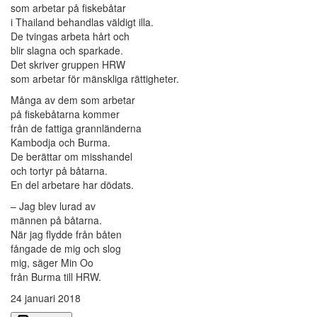
som arbetar på fiskebåtar
i Thailand behandlas väldigt illa.
De tvingas arbeta hårt och
blir slagna och sparkade.
Det skriver gruppen HRW
som arbetar för mänskliga rättigheter.
Många av dem som arbetar
på fiskebåtarna kommer
från de fattiga grannländerna
Kambodja och Burma.
De berättar om misshandel
och tortyr på båtarna.
En del arbetare har dödats.
– Jag blev lurad av
männen på båtarna.
När jag flydde från båten
fångade de mig och slog
mig, säger Min Oo
från Burma till HRW.
24 januari 2018