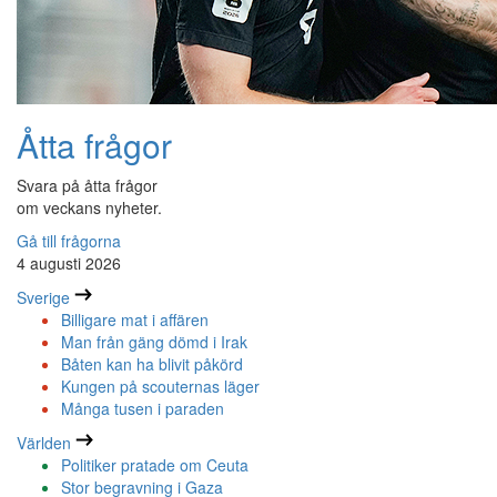
Åtta frågor
Svara på åtta frågor
om veckans nyheter.
Gå till frågorna
4 augusti 2026
Sverige
Billigare mat i affären
Man från gäng dömd i Irak
Båten kan ha blivit påkörd
Kungen på scouternas läger
Många tusen i paraden
Världen
Politiker pratade om Ceuta
Stor begravning i Gaza