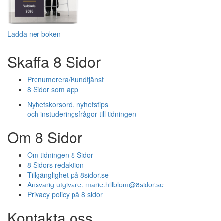
Ladda ner boken
Skaffa 8 Sidor
Prenumerera/Kundtjänst
8 Sidor som app
Nyhetskorsord, nyhetstips
och instuderingsfrågor till tidningen
Om 8 Sidor
Om tidningen 8 Sidor
8 Sidors redaktion
Tillgänglighet på 8sidor.se
Ansvarig utgivare:
marie.hillblom@8sidor.se
Privacy policy på 8 sidor
Kontakta oss