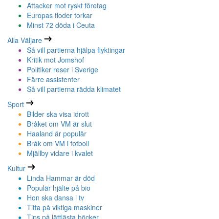
Attacker mot ryskt företag
Europas floder torkar
Minst 72 döda i Ceuta
Alla Väljare
Så vill partierna hjälpa flyktingar
Kritik mot Jomshof
Politiker reser i Sverige
Färre assistenter
Så vill partierna rädda klimatet
Sport
Bilder ska visa idrott
Bråket om VM är slut
Haaland är populär
Bråk om VM i fotboll
Mjällby vidare i kvalet
Kultur
Linda Hammar är död
Populär hjälte på bio
Hon ska dansa i tv
Titta på viktiga maskiner
Tips på lättlästa böcker