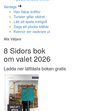
Vardags
Han fiskar kräftor
Turister gillar vädret
Lätt att spela minigolf
Dags att plocka blåbär
Kvinnor ser vackrare ut
Alla Väljare
8 Sidors bok
om valet 2026
Ladda ner lättlästa boken gratis