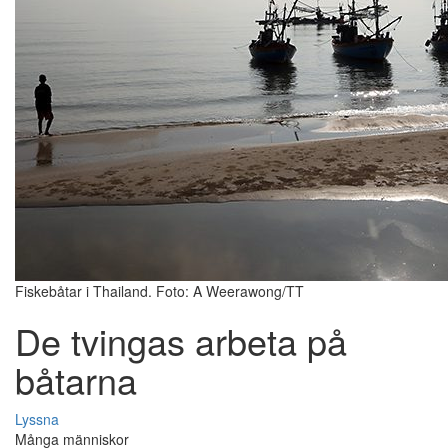
Fiskebåtar i Thailand. Foto: A Weerawong/TT
De tvingas arbeta på
båtarna
Lyssna
Många människor