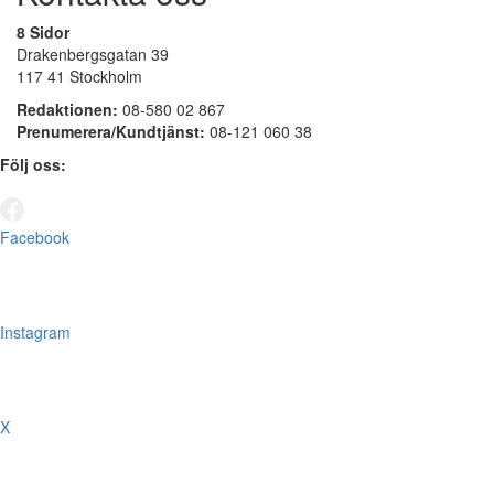
8 Sidor
Drakenbergsgatan 39
117 41 Stockholm
Redaktionen:
08-580 02 867
Prenumerera/Kundtjänst:
08-121 060 38
Följ oss:
Facebook
Instagram
X