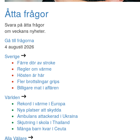
Åtta frågor
Svara på åtta frågor
om veckans nyheter.
Gå till frågorna
4 augusti 2026
Sverige
Färre dör av stroke
Regler om värme
Hösten är här
Fler brottslingar grips
Billigare mat i affären
Världen
Rekord i värme i Europa
Nya platser att skydda
Ambulans attackerad i Ukraina
Skjutning i skola i Thailand
Många barn kvar i Ceuta
Alla Väljare