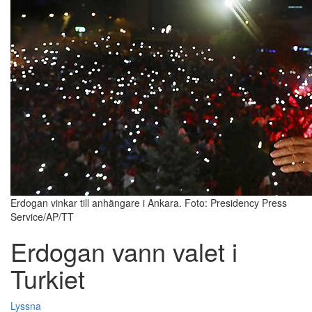
Erdogan vinkar till anhängare i Ankara. Foto: Presidency Press
Service/AP/TT
Erdogan vann valet i
Turkiet
Lyssna