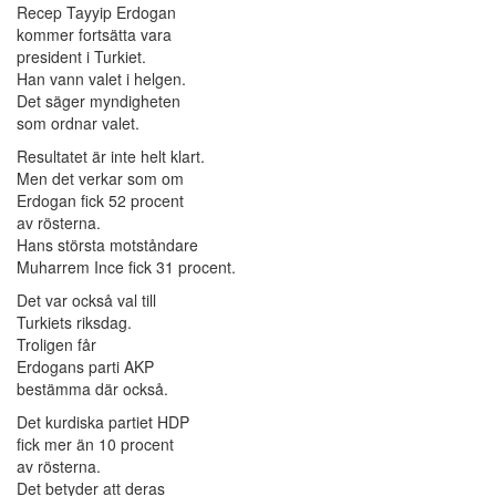
Recep Tayyip Erdogan
kommer fortsätta vara
president i Turkiet.
Han vann valet i helgen.
Det säger myndigheten
som ordnar valet.
Resultatet är inte helt klart.
Men det verkar som om
Erdogan fick 52 procent
av rösterna.
Hans största motståndare
Muharrem Ince fick 31 procent.
Det var också val till
Turkiets riksdag.
Troligen får
Erdogans parti AKP
bestämma där också.
Det kurdiska partiet HDP
fick mer än 10 procent
av rösterna.
Det betyder att deras