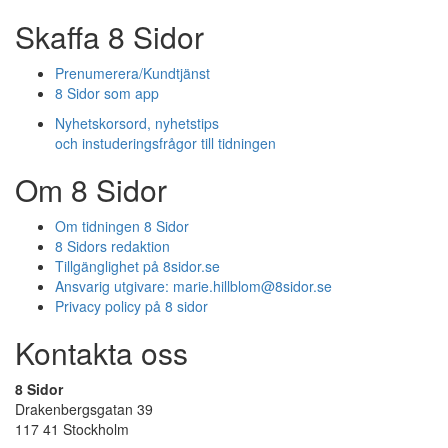
Skaffa 8 Sidor
Prenumerera/Kundtjänst
8 Sidor som app
Nyhetskorsord, nyhetstips
och instuderingsfrågor till tidningen
Om 8 Sidor
Om tidningen 8 Sidor
8 Sidors redaktion
Tillgänglighet på 8sidor.se
Ansvarig utgivare:
marie.hillblom@8sidor.se
Privacy policy på 8 sidor
Kontakta oss
8 Sidor
Drakenbergsgatan 39
117 41 Stockholm