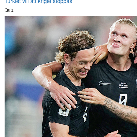
Turkiet vill att kriget stoppas
Quiz