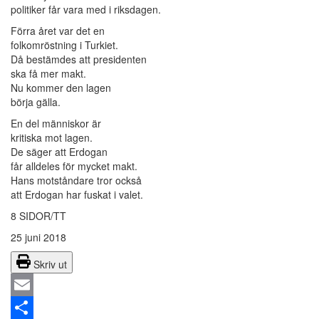
politiker får vara med i riksdagen.
Förra året var det en
folkomröstning i Turkiet.
Då bestämdes att presidenten
ska få mer makt.
Nu kommer den lagen
börja gälla.
En del människor är
kritiska mot lagen.
De säger att Erdogan
får alldeles för mycket makt.
Hans motståndare tror också
att Erdogan har fuskat i valet.
8 SIDOR/TT
25 juni 2018
Skriv ut
Email