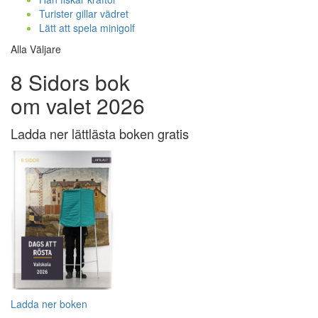
Turister gillar vädret
Lätt att spela minigolf
Alla Väljare
8 Sidors bok
om valet 2026
Ladda ner lättlästa boken gratis
Ladda ner boken