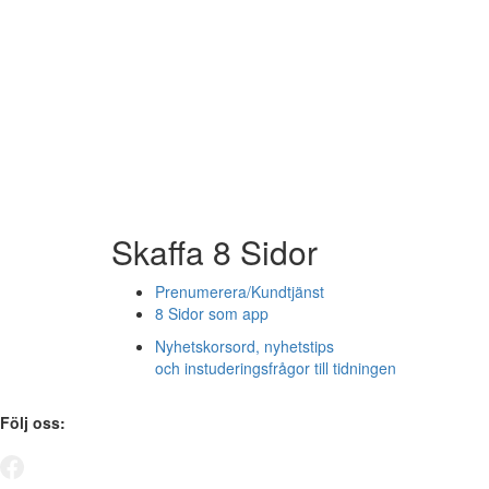
Skaffa 8 Sidor
Prenumerera/Kundtjänst
8 Sidor som app
Nyhetskorsord, nyhetstips
och instuderingsfrågor till tidningen
Följ oss: