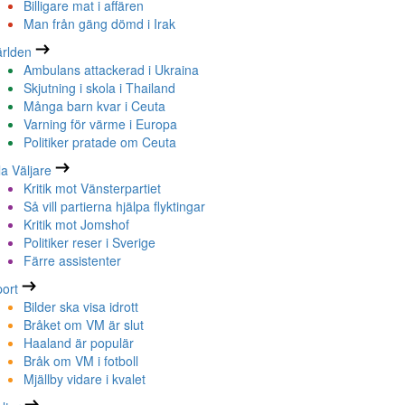
Billigare mat i affären
Man från gäng dömd i Irak
rlden
Ambulans attackerad i Ukraina
Skjutning i skola i Thailand
Många barn kvar i Ceuta
Varning för värme i Europa
Politiker pratade om Ceuta
la Väljare
Kritik mot Vänsterpartiet
Så vill partierna hjälpa flyktingar
Kritik mot Jomshof
Politiker reser i Sverige
Färre assistenter
ort
Bilder ska visa idrott
Bråket om VM är slut
Haaland är populär
Bråk om VM i fotboll
Mjällby vidare i kvalet