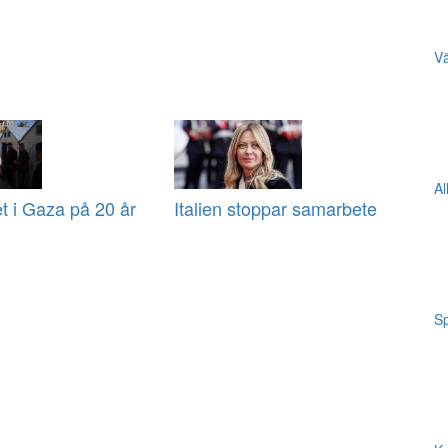
Vä
Al
et i Gaza på 20 år
Italien stoppar samarbete
Sp