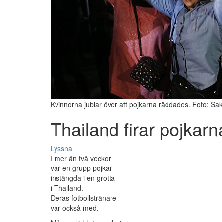
Kvinnorna jublar över att pojkarna räddades. Foto: Sak
Thailand firar pojkarn
Lyssna
I mer än två veckor
var en grupp pojkar
instängda i en grotta
i Thailand.
Deras fotbollstränare
var också med.