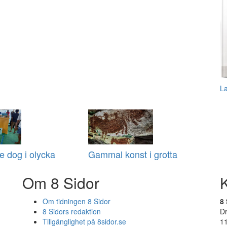
L
 dog i olycka
Gammal konst i grotta
Om 8 Sidor
Om tidningen 8 Sidor
8 
8 Sidors redaktion
D
Tillgänglighet på 8sidor.se
1