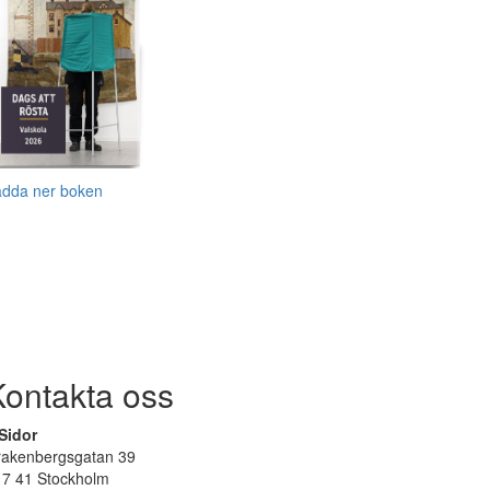
adda ner boken
Kontakta oss
Sidor
rakenbergsgatan 39
17 41 Stockholm