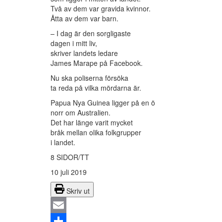
Två av dem var gravida kvinnor.
Åtta av dem var barn.
– I dag är den sorgligaste
dagen i mitt liv,
skriver landets ledare
James Marape på Facebook.
Nu ska poliserna försöka
ta reda på vilka mördarna är.
Papua Nya Guinea ligger på en ö
norr om Australien.
Det har länge varit mycket
bråk mellan olika folkgrupper
i landet.
8 SIDOR/TT
10 juli 2019
Skriv ut
Email