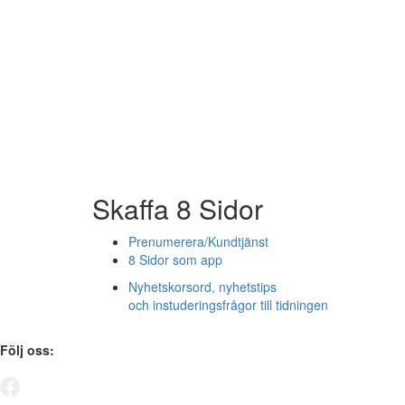
Skaffa 8 Sidor
Prenumerera/Kundtjänst
8 Sidor som app
Nyhetskorsord, nyhetstips
och instuderingsfrågor till tidningen
Följ oss: