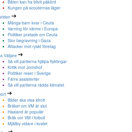
Båten kan ha blivit påkörd
Kungen på scouternas läger
rlden
Många barn kvar i Ceuta
Varning för värme i Europa
Politiker pratade om Ceuta
Stor begravning i Gaza
Attacker mot ryskt företag
la Väljare
Så vill partierna hjälpa flyktingar
Kritik mot Jomshof
Politiker reser i Sverige
Färre assistenter
Så vill partierna rädda klimatet
ort
Bilder ska visa idrott
Bråket om VM är slut
Haaland är populär
Bråk om VM i fotboll
Mjällby vidare i kvalet