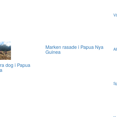
Vä
Marken rasade i Papua Nya
Al
Guinea
ra dog i Papua
a
Sp