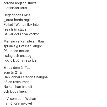
corona började smitta
människor först.
Regeringen i Kina
gjorda hårda regler.
Folket i Wuhan fick inte
resa från staden.
Så var det i elva veckor.
Men nu verkar inte smittan
sprida sig i Wuhan längre.
På natten mellan
tisdag och onsdag
fick folk börja resa igen.
En av dem är Yao
som är 21 år.
Han jobbar i staden Shanghai
på en restaurang.
Nu kan han åka dit
och jobba igen.
– Vi som bor i Wuhan
har förlorat mycket