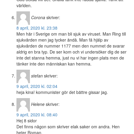
världen.
Corona
skriver:
8 april, 2020 kl. 23:38
Men här i Sverige om man bli sjuk av viruset. Man Ring till
sjukvården men jag tycker ändå. Man få hjälp av
sjukvården de nummer 1177 men den nummet de svarar
aldrig en bra typ. De ser kom och vi undersöker dig de ser
inte det stanna hemma, just nu vi har ingen plats men de
tänker inte den människan kan hemma.
stefan
skriver:
9 april, 2020 kl. 02:04
heja kina! kommunister gör det bättre gissar jag.
Helene
skriver:
9 april, 2020 kl. 08:40
Hej 8 sidor
Det finns någon som skriver elak saker om andra. Hen
heter Roman.