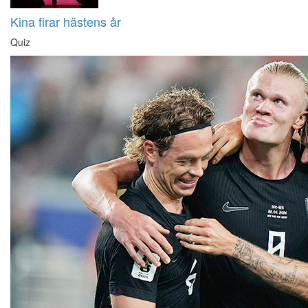
Kina firar hästens år
Quiz