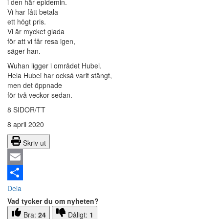
i den här epidemin.
Vi har fått betala
ett högt pris.
Vi är mycket glada
för att vi får resa igen,
säger han.
Wuhan ligger i området Hubei.
Hela Hubei har också varit stängt,
men det öppnade
för två veckor sedan.
8 SIDOR/TT
8 april 2020
Skriv ut
Email
Dela
Vad tycker du om nyheten?
Bra:
24
Dåligt:
1