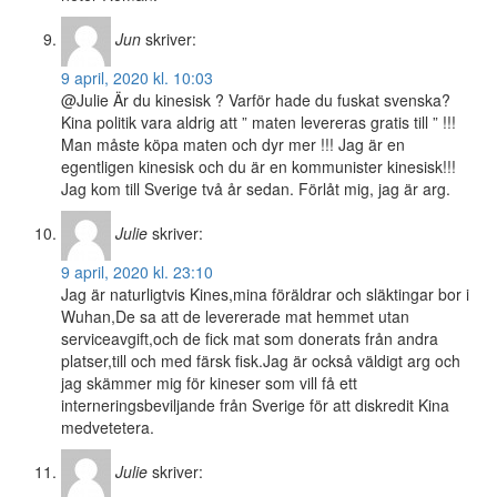
Jun
skriver:
9 april, 2020 kl. 10:03
@Julie Är du kinesisk ? Varför hade du fuskat svenska?
Kina politik vara aldrig att ” maten levereras gratis till ” !!!
Man måste köpa maten och dyr mer !!! Jag är en
egentligen kinesisk och du är en kommunister kinesisk!!!
Jag kom till Sverige två år sedan. Förlåt mig, jag är arg.
Julie
skriver:
9 april, 2020 kl. 23:10
Jag är naturligtvis Kines,mina föräldrar och släktingar bor i
Wuhan,De sa att de levererade mat hemmet utan
serviceavgift,och de fick mat som donerats från andra
platser,till och med färsk fisk.Jag är också väldigt arg och
jag skämmer mig för kineser som vill få ett
interneringsbeviljande från Sverige för att diskredit Kina
medvetetera.
Julie
skriver: