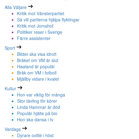
Alla Väljare
Kritik mot Vänsterpartiet
Så vill partierna hjälpa flyktingar
Kritik mot Jomshof
Politiker reser i Sverige
Färre assistenter
Sport
Bilder ska visa idrott
Bråket om VM är slut
Haaland är populär
Bråk om VM i fotboll
Mjällby vidare i kvalet
Kultur
Hon var viktig för många
Stor tävling för körer
Linda Hammar är död
Populär hjälte på bio
Hon ska dansa i tv
Vardags
Dyrare oxfilé i höst