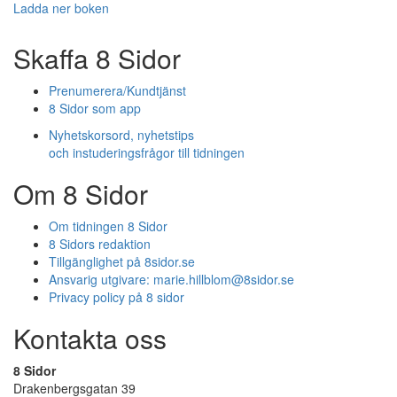
Ladda ner boken
Skaffa 8 Sidor
Prenumerera/Kundtjänst
8 Sidor som app
Nyhetskorsord, nyhetstips
och instuderingsfrågor till tidningen
Om 8 Sidor
Om tidningen 8 Sidor
8 Sidors redaktion
Tillgänglighet på 8sidor.se
Ansvarig utgivare:
marie.hillblom@8sidor.se
Privacy policy på 8 sidor
Kontakta oss
8 Sidor
Drakenbergsgatan 39