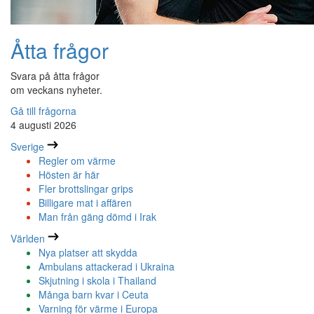
Åtta frågor
Svara på åtta frågor
om veckans nyheter.
Gå till frågorna
4 augusti 2026
Sverige
Regler om värme
Hösten är här
Fler brottslingar grips
Billigare mat i affären
Man från gäng dömd i Irak
Världen
Nya platser att skydda
Ambulans attackerad i Ukraina
Skjutning i skola i Thailand
Många barn kvar i Ceuta
Varning för värme i Europa