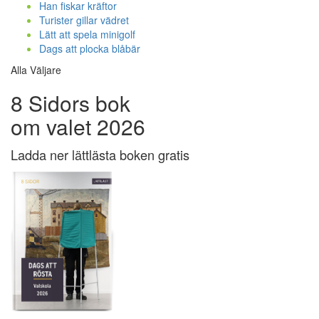
Han fiskar kräftor
Turister gillar vädret
Lätt att spela minigolf
Dags att plocka blåbär
Alla Väljare
8 Sidors bok
om valet 2026
Ladda ner lättlästa boken gratis