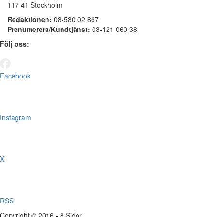
117 41 Stockholm
Redaktionen:
08-580 02 867
Prenumerera/Kundtjänst:
08-121 060 38
Följ oss:
Facebook
Instagram
X
RSS
Copyright © 2016 - 8 Sidor