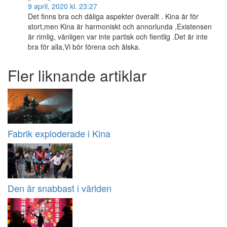
9 april, 2020 kl. 23:27
Det finns bra och dåliga aspekter överallt . Kina är för
stort,men Kina är harmoniskt och annorlunda ,Existensen
är rimlig, vänligen var inte partisk och fientlig .Det är inte
bra för alla,Vi bör förena och älska.
Fler liknande artiklar
Fabrik exploderade i Kina
Den är snabbast i världen