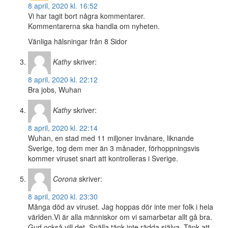
8 april, 2020 kl. 16:52
Vi har tagit bort några kommentarer.
Kommentarerna ska handla om nyheten.
Vänliga hälsningar från 8 Sidor
Kathy
skriver:
8 april, 2020 kl. 22:12
Bra jobs, Wuhan
Kathy
skriver:
8 april, 2020 kl. 22:14
Wuhan, en stad med 11 miljoner invånare, liknande
Sverige, tog dem mer än 3 månader, förhoppningsvis
kommer viruset snart att kontrolleras i Sverige.
Corona
skriver:
8 april, 2020 kl. 23:30
Många död av viruset. Jag hoppas dör inte mer folk i hela
världen.Vi är alla människor om vi samarbetar allt gå bra.
Gud också vill det. Snälla tänk inte rädda själva. Tänk att