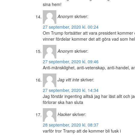
sina hem!
Anonym
skriver:
27 september, 2020 kl. 00:24
Om Trump fortsätter att vara president kommer de
vinner fördelar kommer det att göra vad som hel
Anonym
skriver:
27 september, 2020 kl. 09:46
Anti-mänsklighet, anti-vetenskap, anti-handel, a
Jag vitt inte
skriver:
27 september, 2020 kl. 14:34
Jag förstår ingenting alltså jag har läst allt oc
förlorar ska han sluta
Hacker
skriver:
28 september, 2020 kl. 08:37
varför tror Tramp att de kommer bli fusk i