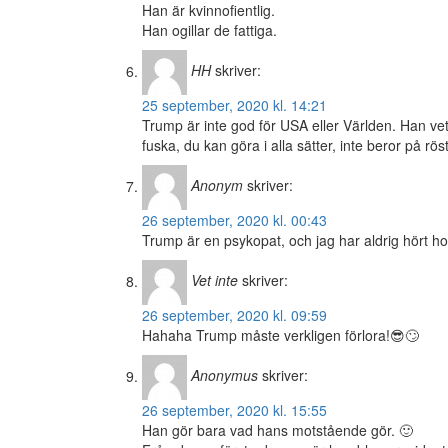
Han är kvinnofientlig.
Han ogillar de fattiga.
HH
skriver:
25 september, 2020 kl. 14:21
Trump är inte god för USA eller Världen. Han vet
fuska, du kan göra i alla sätter, inte beror på 
Anonym
skriver:
26 september, 2020 kl. 00:43
Trump är en psykopat, och jag har aldrig hört h
Vet inte
skriver:
26 september, 2020 kl. 09:59
Hahaha Trump måste verkligen förlora!😎🙄
Anonymus
skriver:
26 september, 2020 kl. 15:55
Han gör bara vad hans motstående gör. 🙂