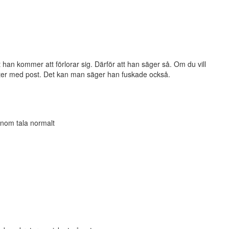
 han kommer att förlorar sig. Därför att han säger så. Om du vill
röster med post. Det kan man säger han fuskade också.
onom tala normalt