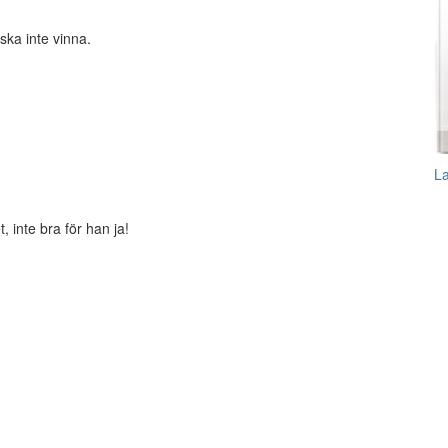
ska inte vinna.
L
, inte bra för han ja!