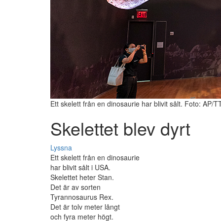
Ett skelett från en dinosaurie har blivit sålt. Foto: AP/T
Skelettet blev dyrt
Lyssna
Ett skelett från en dinosaurie
har blivit sålt i USA.
Skelettet heter Stan.
Det är av sorten
Tyrannosaurus Rex.
Det är tolv meter långt
och fyra meter högt.