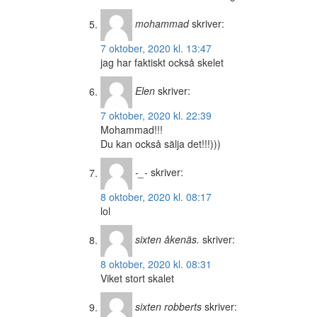
mohammad
skriver:
7 oktober, 2020 kl. 13:47
jag har faktiskt också skelet
Elen
skriver:
7 oktober, 2020 kl. 22:39
Mohammad!!!
Du kan också sälja det!!!)))
-_-
skriver:
8 oktober, 2020 kl. 08:17
lol
sixten åkenäs.
skriver:
8 oktober, 2020 kl. 08:31
Viket stort skalet
sixten robberts
skriver: