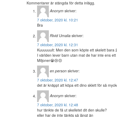
Kommentarer är stängda för detta inlägg.
Anonym
skriver:
7 oktober, 2020 kl. 10:21
Bra
Rivid Umalia
skriver:
7 oktober, 2020 kl. 12:31
Kuuuuuult: Men den som köpte ett skelett bara 2
I världen lever barn utan mat de har inte ens et
Miljoner😭😢😔
en person
skriver:
7 oktober, 2020 kl. 12:47
det är knäppt att köpa ett dino sklett för så myck
Anonym
skriver:
7 oktober, 2020 kl. 12:48
hur tänkte de få ut skelletet dit den skulle?
eller har de inte tänkts så långt än