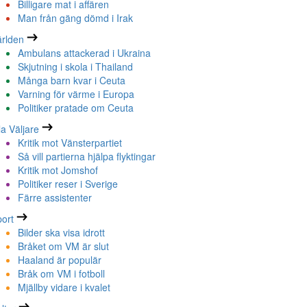
Billigare mat i affären
Man från gäng dömd i Irak
rlden
Ambulans attackerad i Ukraina
Skjutning i skola i Thailand
Många barn kvar i Ceuta
Varning för värme i Europa
Politiker pratade om Ceuta
la Väljare
Kritik mot Vänsterpartiet
Så vill partierna hjälpa flyktingar
Kritik mot Jomshof
Politiker reser i Sverige
Färre assistenter
ort
Bilder ska visa idrott
Bråket om VM är slut
Haaland är populär
Bråk om VM i fotboll
Mjällby vidare i kvalet