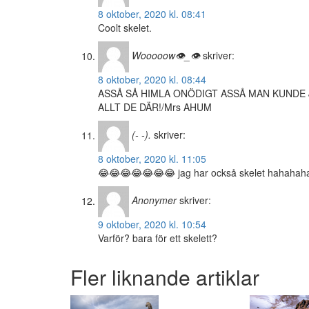
8 oktober, 2020 kl. 08:41
Coolt skelet.
Wooooow👁_👁
skriver:
8 oktober, 2020 kl. 08:44
ASSÅ SÅ HIMLA ONÖDIGT ASSÅ MAN KUNDE 
ALLT DE DÄR!/Mrs AHUM
(- -).
skriver:
8 oktober, 2020 kl. 11:05
😂😂😂😂😂😂😂 jag har också skelet hahaha
Anonymer
skriver:
9 oktober, 2020 kl. 10:54
Varför? bara för ett skelett?
Fler liknande artiklar