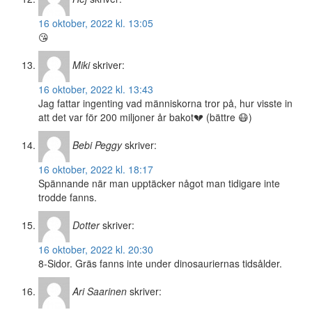
16 oktober, 2022 kl. 13:05
😘
Miki
skriver:
16 oktober, 2022 kl. 13:43
Jag fattar ingenting vad människorna tror på, hur visste in
att det var för 200 miljoner år bakot💔 (bättre 😷)
Bebi Peggy
skriver:
16 oktober, 2022 kl. 18:17
Spännande när man upptäcker något man tidigare inte
trodde fanns.
Dotter
skriver:
16 oktober, 2022 kl. 20:30
8-Sidor. Gräs fanns inte under dinosauriernas tidsålder.
Ari Saarinen
skriver: