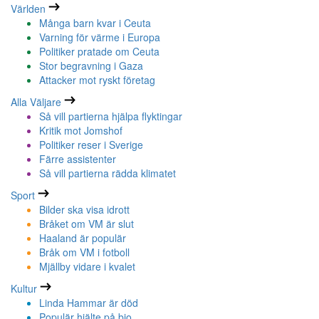
Världen
Många barn kvar i Ceuta
Varning för värme i Europa
Politiker pratade om Ceuta
Stor begravning i Gaza
Attacker mot ryskt företag
Alla Väljare
Så vill partierna hjälpa flyktingar
Kritik mot Jomshof
Politiker reser i Sverige
Färre assistenter
Så vill partierna rädda klimatet
Sport
Bilder ska visa idrott
Bråket om VM är slut
Haaland är populär
Bråk om VM i fotboll
Mjällby vidare i kvalet
Kultur
Linda Hammar är död
Populär hjälte på bio