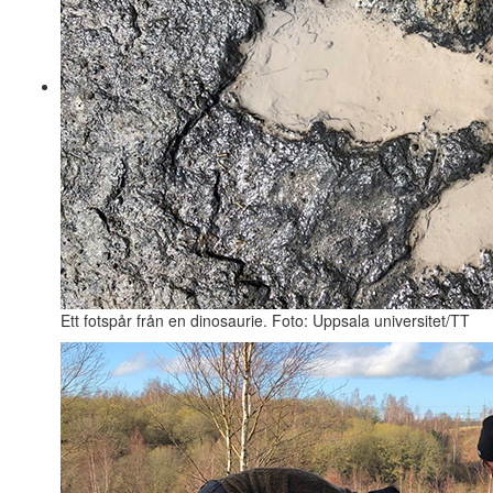
Ett fotspår från en dinosaurie. Foto: Uppsala universitet/TT