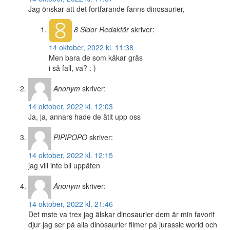
Jag önskar att det fortfarande fanns dinosaurier,
8 Sidor
Redaktör
skriver:
14 oktober, 2022 kl. 11:38
Men bara de som käkar gräs
i så fall, va? : )
Anonym
skriver:
14 oktober, 2022 kl. 12:03
Ja, ja, annars hade de ätit upp oss
PIPIPOPO
skriver:
14 oktober, 2022 kl. 12:15
jag vill inte bli uppäten
Anonym
skriver:
14 oktober, 2022 kl. 21:46
Det mste va trex jag älskar dinosaurier dem är min favorit
djur jag ser på alla dinosaurier filmer på jurassic world och