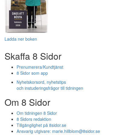
Ladda ner boken
Skaffa 8 Sidor
Prenumerera/Kundtjänst
8 Sidor som app
Nyhetskorsord, nyhetstips
och instuderingsfrågor till tidningen
Om 8 Sidor
Om tidningen 8 Sidor
8 Sidors redaktion
Tillgänglighet på 8sidor.se
Ansvarig utgivare:
marie.hillblom@8sidor.se