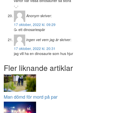
varför var vissa dinosaurier så stora
-_-
Anonym
skriver:
17 oktober, 2022 kl. 09:29
🥳 ett dinosariespår
ingen vet vem jag är
skriver:
17 oktober, 2022 kl. 20:31
jag vill ha en dinosaurie som hus hjur
Fler liknande artiklar
Man dömd för mord på par