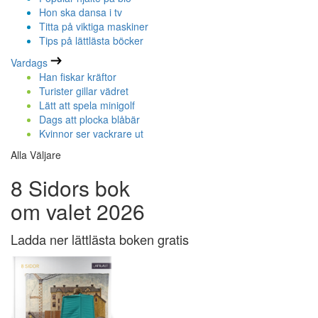
Hon ska dansa i tv
Titta på viktiga maskiner
Tips på lättlästa böcker
Vardags
Han fiskar kräftor
Turister gillar vädret
Lätt att spela minigolf
Dags att plocka blåbär
Kvinnor ser vackrare ut
Alla Väljare
8 Sidors bok
om valet 2026
Ladda ner lättlästa boken gratis