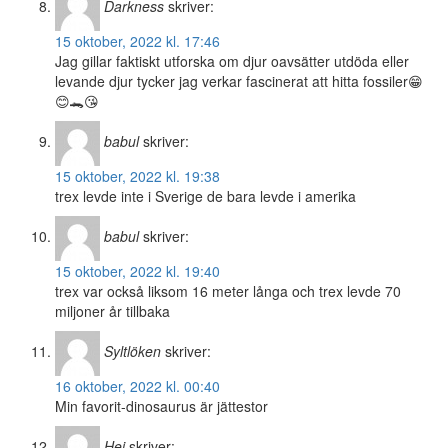
Darkness
skriver:
15 oktober, 2022 kl. 17:46
Jag gillar faktiskt utforska om djur oavsätter utdöda eller
levande djur tycker jag verkar fascinerat att hitta fossiler😁
😊🐊😘
babul
skriver:
15 oktober, 2022 kl. 19:38
trex levde inte i Sverige de bara levde i amerika
babul
skriver:
15 oktober, 2022 kl. 19:40
trex var också liksom 16 meter långa och trex levde 70
miljoner år tillbaka
Syltlöken
skriver:
16 oktober, 2022 kl. 00:40
Min favorit-dinosaurus är jättestor
Hej
skriver: