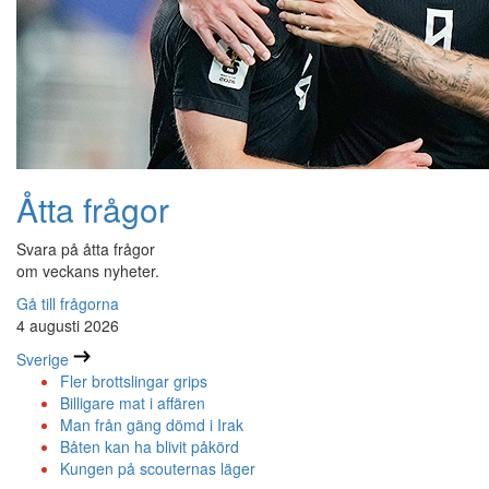
Åtta frågor
Svara på åtta frågor
om veckans nyheter.
Gå till frågorna
4 augusti 2026
Sverige
Fler brottslingar grips
Billigare mat i affären
Man från gäng dömd i Irak
Båten kan ha blivit påkörd
Kungen på scouternas läger