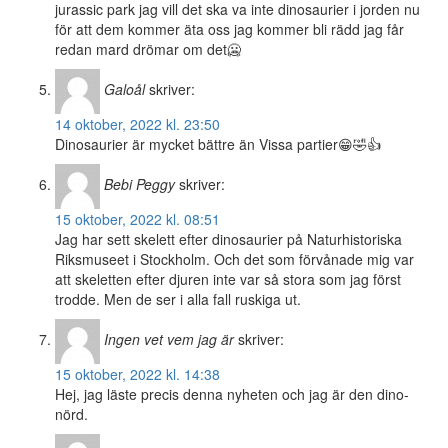
jurassic park jag vill det ska va inte dinosaurier i jorden nu
för att dem kommer äta oss jag kommer bli rädd jag får
redan mard drömar om det🥶
Galoål
skriver:
14 oktober, 2022 kl. 23:50
Dinosaurier är mycket bättre än Vissa partier😁🤣👍
Bebi Peggy
skriver:
15 oktober, 2022 kl. 08:51
Jag har sett skelett efter dinosaurier på Naturhistoriska
Riksmuseet i Stockholm. Och det som förvånade mig var
att skeletten efter djuren inte var så stora som jag först
trodde. Men de ser i alla fall ruskiga ut.
Ingen vet vem jag är
skriver:
15 oktober, 2022 kl. 14:38
Hej, jag läste precis denna nyheten och jag är den dino-
nörd.