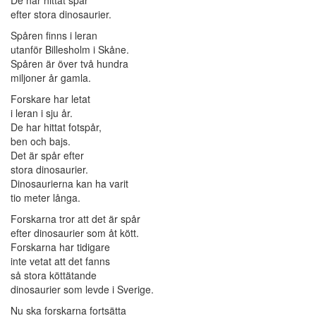
De har hittat spår
efter stora dinosaurier.
Spåren finns i leran
utanför Billesholm i Skåne.
Spåren är över två hundra
miljoner år gamla.
Forskare har letat
i leran i sju år.
De har hittat fotspår,
ben och bajs.
Det är spår efter
stora dinosaurier.
Dinosaurierna kan ha varit
tio meter långa.
Forskarna tror att det är spår
efter dinosaurier som åt kött.
Forskarna har tidigare
inte vetat att det fanns
så stora köttätande
dinosaurier som levde i Sverige.
Nu ska forskarna fortsätta