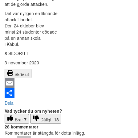
att de gjorde attacken.
Det var nyligen en liknande
attack i landet.
Den 24 oktober blev
minst 24 studenter dödade
på en annan skola
i Kabul.
8 SIDOR/TT
3 november 2020
Skriv ut
Email
Dela
Vad tycker du om nyheten?
Bra:
7
Dåligt:
13
28 kommentarer
Kommentarer är stängda för detta inlägg.