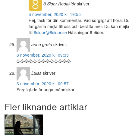
8 Sidor
Redaktör
skriver:
5 november, 2020 kl. 19:55
Hej, tack för din kommentar. Vad sorgligt att höra. Du
får gärna mejla till oss och berätta mer. Du kan mejla
till
8sidor@8sidor.se
Hälsningar 8 Sidor.
anna greta
skriver:
6 november, 2020 kl. 09:35
🥳🥳🥳🥳🥳🥳🥳🥳🥳🥳🥳🥳🥳
Luisa
skriver:
6 november, 2020 kl. 09:57
Sorgligt-de är unga människor!
Fler liknande artiklar