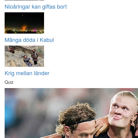
Nioåringar kan giftas bort
Många döda i Kabul
Krig mellan länder
Quiz