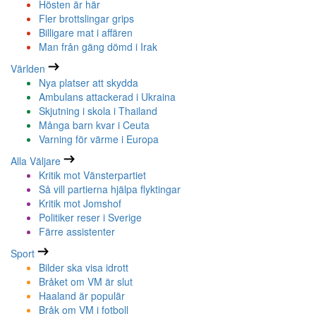
Hösten är här
Fler brottslingar grips
Billigare mat i affären
Man från gäng dömd i Irak
Världen
Nya platser att skydda
Ambulans attackerad i Ukraina
Skjutning i skola i Thailand
Många barn kvar i Ceuta
Varning för värme i Europa
Alla Väljare
Kritik mot Vänsterpartiet
Så vill partierna hjälpa flyktingar
Kritik mot Jomshof
Politiker reser i Sverige
Färre assistenter
Sport
Bilder ska visa idrott
Bråket om VM är slut
Haaland är populär
Bråk om VM i fotboll