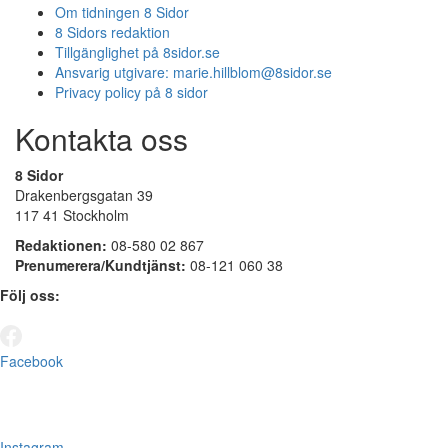
Om tidningen 8 Sidor
8 Sidors redaktion
Tillgänglighet på 8sidor.se
Ansvarig utgivare:
marie.hillblom@8sidor.se
Privacy policy på 8 sidor
Kontakta oss
8 Sidor
Drakenbergsgatan 39
117 41 Stockholm
Redaktionen:
08-580 02 867
Prenumerera/Kundtjänst:
08-121 060 38
Följ oss:
Facebook
Instagram