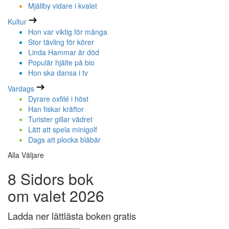
Mjällby vidare i kvalet
Kultur
Hon var viktig för många
Stor tävling för körer
Linda Hammar är död
Populär hjälte på bio
Hon ska dansa i tv
Vardags
Dyrare oxfilé i höst
Han fiskar kräftor
Turister gillar vädret
Lätt att spela minigolf
Dags att plocka blåbär
Alla Väljare
8 Sidors bok
om valet 2026
Ladda ner lättlästa boken gratis