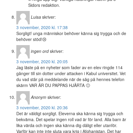
Sidors redaktion.
Luisa
skriver:
3 november, 2020 kl. 17:38
Sorgligt! unga människor behöver känna sig trygga och de
behöver stöd!😢
ingen ord
skriver:
3 november, 2020 kl. 20:05
Jag läste på en nyheter som fader av en elev ringde 114
gånger till sin dotter under attacken i Kabul universitet. Vet
du vad står på meddelande när de såg på hennes telefon
skärm VAR ÄR DU PAPPAS HJÄRTA 🙁
Anonym
skriver:
3 november, 2020 kl. 20:36
Det är väldigt sorgligt. Eleverna ska känna sig trygga och
bekväma. Det spelar ingen roll vad är för land. Alla barn är
lika värda och ingen ska känna dig dåligt eller utanför.
Varför kan inte inte sluta vara krig i Afghanistan. Det har