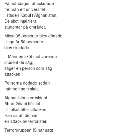
På måndagen attackerade
tre män ett universitet
i staden Kabul i Afghanistan.
De sköt ihjäl flera
studenter på området.
Minst 35 personer blev dödade.
Ungefär 50 personer
blev skadade.
– Männen sköt mot varenda
student de såg,
säger en person som såg
attacken.
Poliserna dödade sedan
männen som sköt.
Afghanistans president
Ahraf Ghani höll tal
till folket efter attacken.
Han sa att det var
en attack av terrorister.
Terrorgruppen IS har sagt