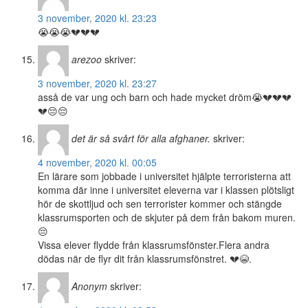
3 november, 2020 kl. 23:23
😭😭😭💔💔💔
arezoo
skriver:
3 november, 2020 kl. 23:27
asså de var ung och barn och hade mycket dröm😭💔💔💔
💔😔😔
det är så svårt för alla afghaner.
skriver:
4 november, 2020 kl. 00:05
En lärare som jobbade i universitet hjälpte terroristerna att
komma där inne i universitet eleverna var i klassen plötsligt
hör de skottljud och sen terrorister kommer och stängde
klassrumsporten och de skjuter på dem från bakom muren.
😔
Vissa elever flydde från klassrumsfönster.Flera andra
dödas när de flyr dit från klassrumsfönstret. 💔😭.
Anonym
skriver: