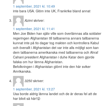
1 september, 2021 kl. 10:49
inte bara USA. Glöm inte UK, Frankrike bland annat
Azimi
skriver:
1 september, 2021 kl. 11:41
Men Joe Biden han själv ville som överlämnas alla soldater
regeringen Afghanistan till talibanerna annars talibanerna
kunnat inte på tio dagar tog makten och kontrollera Kabul
och överallt i Afghanistan det var inte alls möjligt som kan
dem talibanerna amerikanska med talibanerna och Ahraf
Cahani president Afghanistan i duhe Katar dem gjorde
falska om hur lämna Afghanistan.
Befolkningen i Afghanistan glömt inte den här sviker
Amrikanska.
3250
skriver:
1 september, 2021 kl. 13:27
Usa borde aldrig lämna landet och de är deras fel att de
har blivit så här!😮