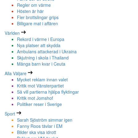
Regler om värme
Hösten är här
Fler brottslingar grips
Billigare mat i affären
Världen
Rekord i värme i Europa
Nya platser att skydda
Ambulans attackerad i Ukraina
Skjutning i skola i Thailand
Många barn kvar i Ceuta
Alla Väljare
Mycket reklam innan valet
Kritik mot Vänsterpartiet
Så vill partierna hjälpa flyktingar
Kritik mot Jomshof
Politiker reser i Sverige
Sport
Sarah Sjöström simmar igen
Fanny Roos tävlar i EM
Bilder ska visa idrott