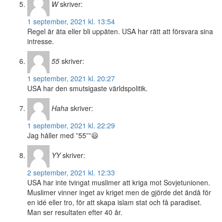
W
skriver:
1 september, 2021 kl. 13:54
Regel är äta eller bli uppäten. USA har rätt att försvara sina
intresse.
55
skriver:
1 september, 2021 kl. 20:27
USA har den smutsigaste världspolitik.
Haha
skriver:
1 september, 2021 kl. 22:29
Jag håller med ”55””😃
YY
skriver:
2 september, 2021 kl. 12:33
USA har inte tvingat muslimer att kriga mot Sovjetunionen.
Muslimer vinner inget av kriget men de gjörde det ändå för
en idé eller tro, för att skapa islam stat och få paradiset.
Man ser resultaten efter 40 år.