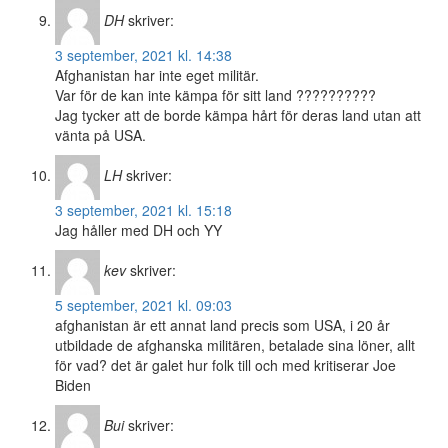
DH
skriver:
3 september, 2021 kl. 14:38
Afghanistan har inte eget militär.
Var för de kan inte kämpa för sitt land ??????????
Jag tycker att de borde kämpa hårt för deras land utan att
vänta på USA.
LH
skriver:
3 september, 2021 kl. 15:18
Jag håller med DH och YY
kev
skriver:
5 september, 2021 kl. 09:03
afghanistan är ett annat land precis som USA, i 20 år
utbildade de afghanska militären, betalade sina löner, allt
för vad? det är galet hur folk till och med kritiserar Joe
Biden
Bui
skriver: