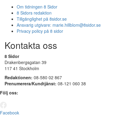
Om tidningen 8 Sidor
8 Sidors redaktion
Tillgänglighet på 8sidor.se
Ansvarig utgivare:
marie.hillblom@8sidor.se
Privacy policy på 8 sidor
Kontakta oss
8 Sidor
Drakenbergsgatan 39
117 41 Stockholm
Redaktionen:
08-580 02 867
Prenumerera/Kundtjänst:
08-121 060 38
Följ oss:
Facebook