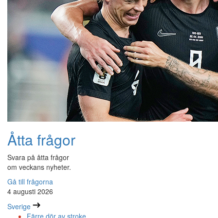
Åtta frågor
Svara på åtta frågor
om veckans nyheter.
Gå till frågorna
4 augusti 2026
Sverige
Färre dör av stroke