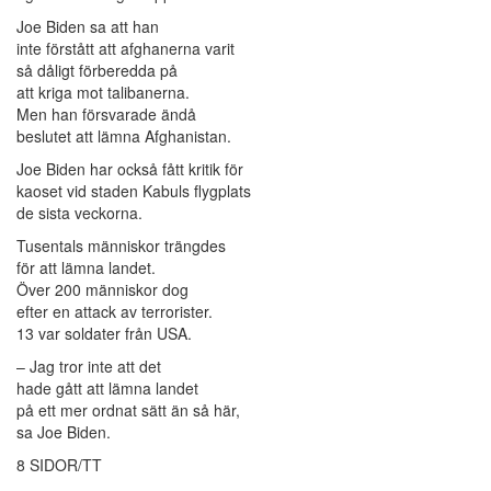
Joe Biden sa att han
inte förstått att afghanerna varit
så dåligt förberedda på
att kriga mot talibanerna.
Men han försvarade ändå
beslutet att lämna Afghanistan.
Joe Biden har också fått kritik för
kaoset vid staden Kabuls flygplats
de sista veckorna.
Tusentals människor trängdes
för att lämna landet.
Över 200 människor dog
efter en attack av terrorister.
13 var soldater från USA.
– Jag tror inte att det
hade gått att lämna landet
på ett mer ordnat sätt än så här,
sa Joe Biden.
8 SIDOR/TT