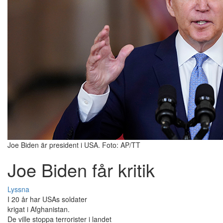
Joe Biden är president i USA. Foto: AP/TT
Joe Biden får kritik
Lyssna
I 20 år har USAs soldater
krigat i Afghanistan.
De ville stoppa terrorister i landet