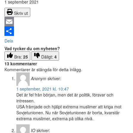
1 september 2021
Skriv ut
Email
Dela
Vad tycker du om nyheten?
Bra:
25
Dåligt:
4
13 kommentarer
Kommentarer är stängda för detta inlägg.
Anonym
skriver:
1 september, 2021 kl. 10:47
Det är fel från början, men det är politik, försvar och
intressen.
USA främjade och hjälpt extrema muslimer att kriga mot
Sovjetunionen. Nu när Sovjetunionen är borta, kvarstår
extrema muslimer, extrema på olika nivå.
IO
skriver: