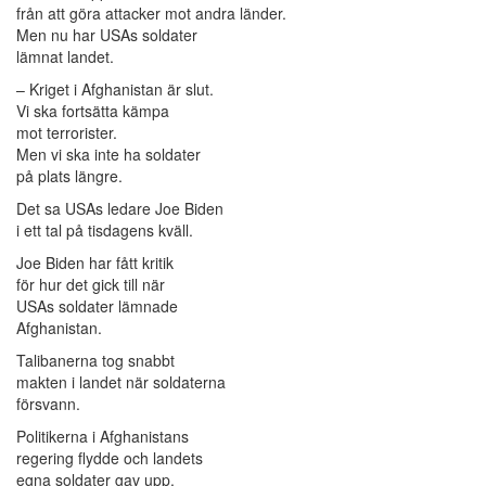
från att göra attacker mot andra länder.
Men nu har USAs soldater
lämnat landet.
– Kriget i Afghanistan är slut.
Vi ska fortsätta kämpa
mot terrorister.
Men vi ska inte ha soldater
på plats längre.
Det sa USAs ledare Joe Biden
i ett tal på tisdagens kväll.
Joe Biden har fått kritik
för hur det gick till när
USAs soldater lämnade
Afghanistan.
Talibanerna tog snabbt
makten i landet när soldaterna
försvann.
Politikerna i Afghanistans
regering flydde och landets
egna soldater gav upp.