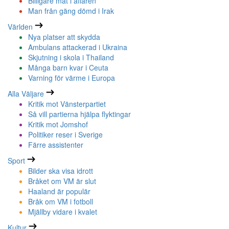
Billigare mat i affären
Man från gäng dömd i Irak
Världen
Nya platser att skydda
Ambulans attackerad i Ukraina
Skjutning i skola i Thailand
Många barn kvar i Ceuta
Varning för värme i Europa
Alla Väljare
Kritik mot Vänsterpartiet
Så vill partierna hjälpa flyktingar
Kritik mot Jomshof
Politiker reser i Sverige
Färre assistenter
Sport
Bilder ska visa idrott
Bråket om VM är slut
Haaland är populär
Bråk om VM i fotboll
Mjällby vidare i kvalet
Kultur