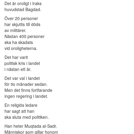
Det är oroligt i Iraks
huvudstad Bagdad.
Över 20 personer
har skjutits till döds
av militärer.
Nästan 400 personer
ska ha skadats
vid oroligheterna.
Det har varit
politisk kris i landet
i nästan ett år.
Det var val i landet
för tio månader sedan.
Men det finns fortfarande
ingen regering i landet.
En religiös ledare
har sagt att han
ska sluta med politiken.
Han heter Muqtada al-Sadr.
Människor som gillar honom