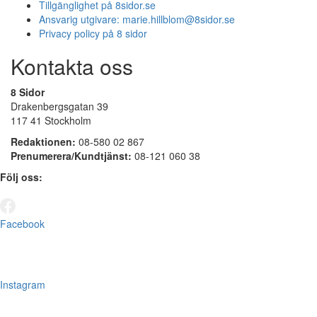
Tillgänglighet på 8sidor.se
Ansvarig utgivare:
marie.hillblom@8sidor.se
Privacy policy på 8 sidor
Kontakta oss
8 Sidor
Drakenbergsgatan 39
117 41 Stockholm
Redaktionen:
08-580 02 867
Prenumerera/Kundtjänst:
08-121 060 38
Följ oss:
Facebook
Instagram