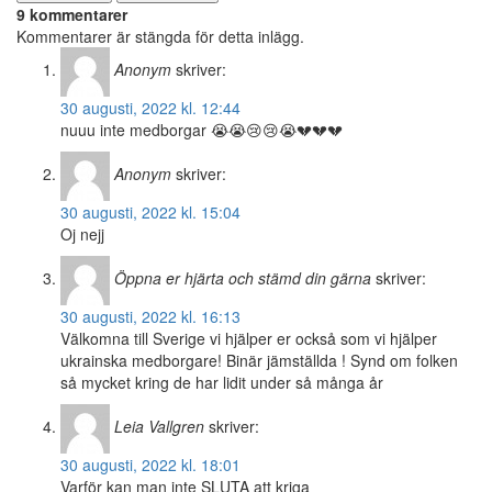
9 kommentarer
Kommentarer är stängda för detta inlägg.
Anonym
skriver:
30 augusti, 2022 kl. 12:44
nuuu inte medborgar 😭😭😢😢😭💔💔💔
Anonym
skriver:
30 augusti, 2022 kl. 15:04
Oj nejj
Öppna er hjärta och stämd din gärna
skriver:
30 augusti, 2022 kl. 16:13
Välkomna till Sverige vi hjälper er också som vi hjälper
ukrainska medborgare! Binär jämställda ! Synd om folken
så mycket kring de har lidit under så många år
Leia Vallgren
skriver:
30 augusti, 2022 kl. 18:01
Varför kan man inte SLUTA att kriga