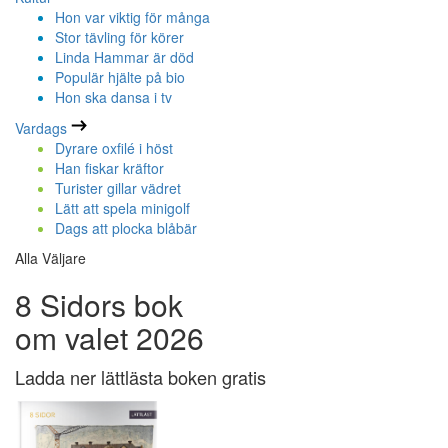
Hon var viktig för många
Stor tävling för körer
Linda Hammar är död
Populär hjälte på bio
Hon ska dansa i tv
Vardags
Dyrare oxfilé i höst
Han fiskar kräftor
Turister gillar vädret
Lätt att spela minigolf
Dags att plocka blåbär
Alla Väljare
8 Sidors bok
om valet 2026
Ladda ner lättlästa boken gratis