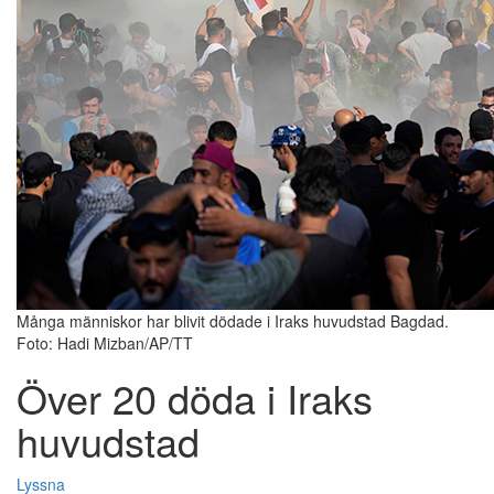
Många människor har blivit dödade i Iraks huvudstad Bagdad.
Foto: Hadi Mizban/AP/TT
Över 20 döda i Iraks
huvudstad
Lyssna