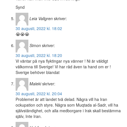
Synd
Leia Vallgren
skriver:
30 augusti, 2022 kl. 18:02
😭😭😭
Simon
skriver:
30 augusti, 2022 kl. 18:20
Vi väntar på nya flyktingar nya vänner ! Ni är väldigt
välkomna till Sverige! Vi har råd även ta hand om er !
Sverige behöver blandat
Maleki
skriver:
30 augusti, 2022 kl. 20:04
Problemet är att landet två delad. Några vill ha Iran
ockupation och styre. Några som Muqtada al-Sadr, vill ha
självständighet, och alla medborgare i Irak skall bestämma
själv, Inte Iran.