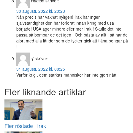
Habibe
skriver:
30 augusti, 2022 kl. 20:23
Nån precis har vaknat nyligen! Irak har ingen
självständighet den har förlorat innan kring med usa
började! USA äger mindre eller mer Irak ! Skulle det inte
passa så bombar de det igen ! Och bästa av allt , så har de
gjort med alla länder som de tycker gick att tjäna pengar på
!
:(
skriver:
31 augusti, 2022 kl. 08:25
Varför krig , dem starkas människor har inte gjort nått
Fler liknande artiklar
Fler röstade i Irak