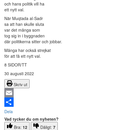
och hans politik vill ha
ett nytt val.
När Muqtada al-Sadr
sa att han skulle sluta
var det många som
tog sig in i byggnaden
där politikerna sitter och jobbar.
Många har också strejkat
för att få ett nytt val.
8 SIDOR/TT
30 augusti 2022
Skriv ut
Email
Dela
Vad tycker du om nyheten?
Bra:
12
Dåligt:
7