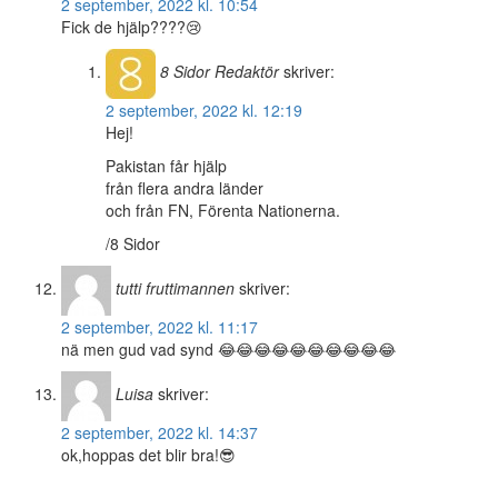
2 september, 2022 kl. 10:54
Fick de hjälp????😢
8 Sidor
Redaktör
skriver:
2 september, 2022 kl. 12:19
Hej!
Pakistan får hjälp
från flera andra länder
och från FN, Förenta Nationerna.
/8 Sidor
tutti fruttimannen
skriver:
2 september, 2022 kl. 11:17
nä men gud vad synd 😂😂😂😂😂😂😂😂😂😂
Luisa
skriver:
2 september, 2022 kl. 14:37
ok,hoppas det blir bra!😎