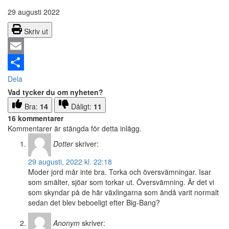
29 augusti 2022
Skriv ut
Email
Dela
Vad tycker du om nyheten?
Bra:
14
Dåligt:
11
16 kommentarer
Kommentarer är stängda för detta inlägg.
Dotter
skriver:
29 augusti, 2022 kl. 22:18
Moder jord mår inte bra. Torka och översvämningar. Isar
som smälter, sjöar som torkar ut. Översvämning. Är det vi
som skyndar på de här växlingarna som ändå varit normalt
sedan det blev beboeligt efter Big-Bang?
Anonym
skriver: