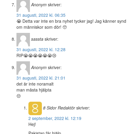
Anonym
skriver:
31 augusti, 2022 kl. 06:35
😭 Detta var inte en bra nyhet tycker jag! Jag känner synd
om människor som dör! 🥺
sassta
skriver:
31 augusti, 2022 kl. 12:28
RIP😭😭😭😭😭😭😢
Anonym
skriver:
31 augusti, 2022 kl. 21:01
det är inte noramalt
man måsta hjälpta
😔
8 Sidor
Redaktör
skriver:
2 september, 2022 kl. 12:19
Hej!
Pakistan får hjälp