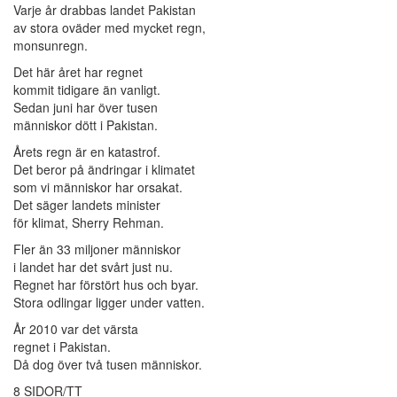
Varje år drabbas landet Pakistan
av stora oväder med mycket regn,
monsunregn.
Det här året har regnet
kommit tidigare än vanligt.
Sedan juni har över tusen
människor dött i Pakistan.
Årets regn är en katastrof.
Det beror på ändringar i klimatet
som vi människor har orsakat.
Det säger landets minister
för klimat, Sherry Rehman.
Fler än 33 miljoner människor
i landet har det svårt just nu.
Regnet har förstört hus och byar.
Stora odlingar ligger under vatten.
År 2010 var det värsta
regnet i Pakistan.
Då dog över två tusen människor.
8 SIDOR/TT