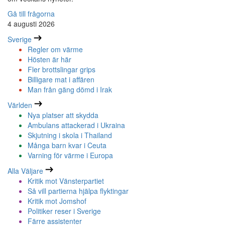
Gå till frågorna
4 augusti 2026
Sverige
Regler om värme
Hösten är här
Fler brottslingar grips
Billigare mat i affären
Man från gäng dömd i Irak
Världen
Nya platser att skydda
Ambulans attackerad i Ukraina
Skjutning i skola i Thailand
Många barn kvar i Ceuta
Varning för värme i Europa
Alla Väljare
Kritik mot Vänsterpartiet
Så vill partierna hjälpa flyktingar
Kritik mot Jomshof
Politiker reser i Sverige
Färre assistenter