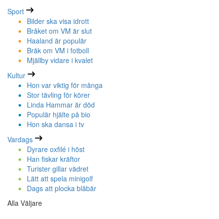
Sport
Bilder ska visa idrott
Bråket om VM är slut
Haaland är populär
Bråk om VM i fotboll
Mjällby vidare i kvalet
Kultur
Hon var viktig för många
Stor tävling för körer
Linda Hammar är död
Populär hjälte på bio
Hon ska dansa i tv
Vardags
Dyrare oxfilé i höst
Han fiskar kräftor
Turister gillar vädret
Lätt att spela minigolf
Dags att plocka blåbär
Alla Väljare