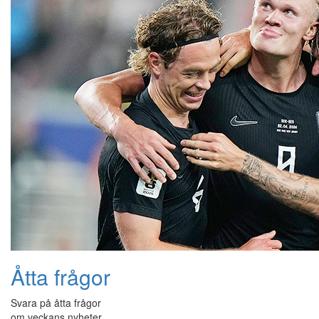
Åtta frågor
Svara på åtta frågor
om veckans nyheter.