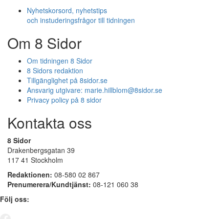
Nyhetskorsord, nyhetstips
och instuderingsfrågor till tidningen
Om 8 Sidor
Om tidningen 8 Sidor
8 Sidors redaktion
Tillgänglighet på 8sidor.se
Ansvarig utgivare:
marie.hillblom@8sidor.se
Privacy policy på 8 sidor
Kontakta oss
8 Sidor
Drakenbergsgatan 39
117 41 Stockholm
Redaktionen:
08-580 02 867
Prenumerera/Kundtjänst:
08-121 060 38
Följ oss: