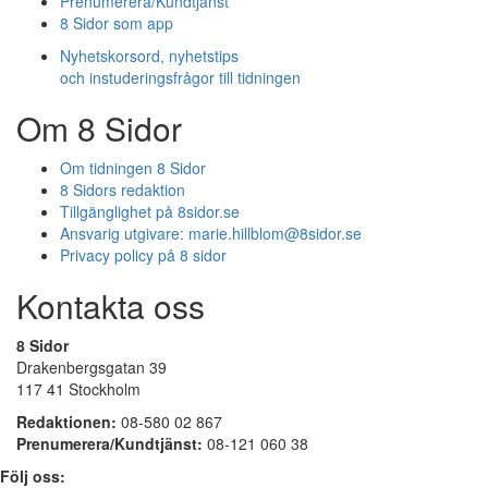
Prenumerera/Kundtjänst
8 Sidor som app
Nyhetskorsord, nyhetstips
och instuderingsfrågor till tidningen
Om 8 Sidor
Om tidningen 8 Sidor
8 Sidors redaktion
Tillgänglighet på 8sidor.se
Ansvarig utgivare:
marie.hillblom@8sidor.se
Privacy policy på 8 sidor
Kontakta oss
8 Sidor
Drakenbergsgatan 39
117 41 Stockholm
Redaktionen:
08-580 02 867
Prenumerera/Kundtjänst:
08-121 060 38
Följ oss: