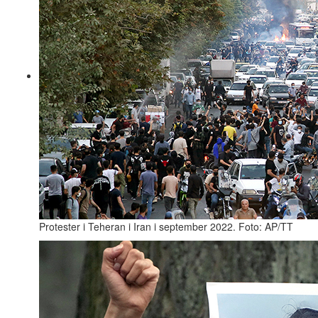
Protester i Teheran i Iran i september 2022. Foto: AP/TT