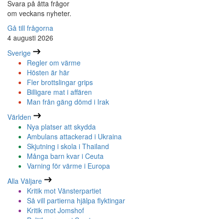
Svara på åtta frågor
om veckans nyheter.
Gå till frågorna
4 augusti 2026
Sverige
Regler om värme
Hösten är här
Fler brottslingar grips
Billigare mat i affären
Man från gäng dömd i Irak
Världen
Nya platser att skydda
Ambulans attackerad i Ukraina
Skjutning i skola i Thailand
Många barn kvar i Ceuta
Varning för värme i Europa
Alla Väljare
Kritik mot Vänsterpartiet
Så vill partierna hjälpa flyktingar
Kritik mot Jomshof