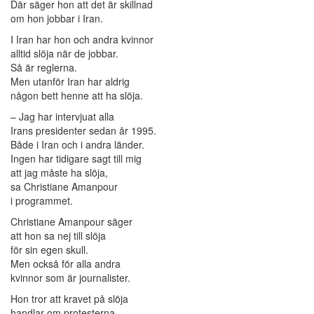
Där säger hon att det är skillnad
om hon jobbar i Iran.
I Iran har hon och andra kvinnor
alltid slöja när de jobbar.
Så är reglerna.
Men utanför Iran har aldrig
någon bett henne att ha slöja.
– Jag har intervjuat alla
Irans presidenter sedan år 1995.
Både i Iran och i andra länder.
Ingen har tidigare sagt till mig
att jag måste ha slöja,
sa Christiane Amanpour
i programmet.
Christiane Amanpour säger
att hon sa nej till slöja
för sin egen skull.
Men också för alla andra
kvinnor som är journalister.
Hon tror att kravet på slöja
handlar om protesterna