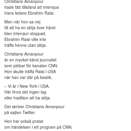
Christiane Amanpour
hade fått tillstånd att intervjua
Irans ledare Ebrahim Raisi.
Men när hon sa nej
till att ha en slöja över håret
blev intervjun stoppad.
Ebrahim Raisi ville inte
träffa henne utan slöja.
Christiane Amanpour
är en mycket känd journalist
som jobbar för kanalen CNN.
Hon skulle träffa Raisi i USA
när han var där på besök.
– Vi är i New York i USA.
Här finns det ingen lag
eller tradition att ha slöja.
Det skriver Christiane Amanpour
på sajten Twitter.
Hon har också pratat
om händelsen i ett program på CNN.