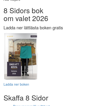
8 Sidors bok
om valet 2026
Ladda ner lättlästa boken gratis
Ladda ner boken
Skaffa 8 Sidor