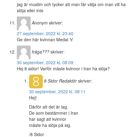
jag är muslim och tycker att man får välja om man vill ha
slöja eller inte
Anonym
skriver:
27 september, 2022 kl. 23:40
Ge den här kvinnan Medal 🏅
fråga???
skriver:
30 september, 2022 kl. 08:09
Hej 8 sidor! Varför måste kvinnor i Iran ha slöja?
8 Sidor
Redaktör
skriver:
30 september, 2022 kl. 08:11
Hej!
Därför att det är lag.
De som bestämmer i Iran
har sagt att kvinnor
måste ha slöja på sig.
/8 Sidor