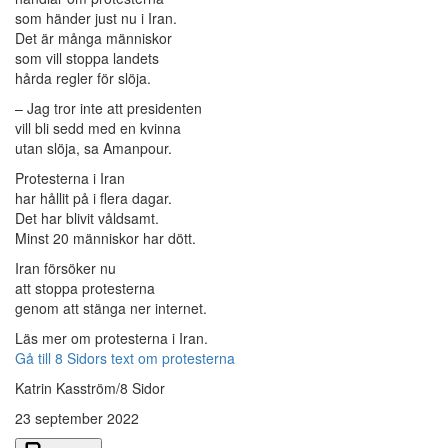
som händer just nu i Iran.
Det är många människor
som vill stoppa landets
hårda regler för slöja.
– Jag tror inte att presidenten
vill bli sedd med en kvinna
utan slöja, sa Amanpour.
Protesterna i Iran
har hållit på i flera dagar.
Det har blivit våldsamt.
Minst 20 människor har dött.
Iran försöker nu
att stoppa protesterna
genom att stänga ner internet.
Läs mer om protesterna i Iran.
Gå till 8 Sidors text om protesterna
Katrin Kasström/8 Sidor
23 september 2022