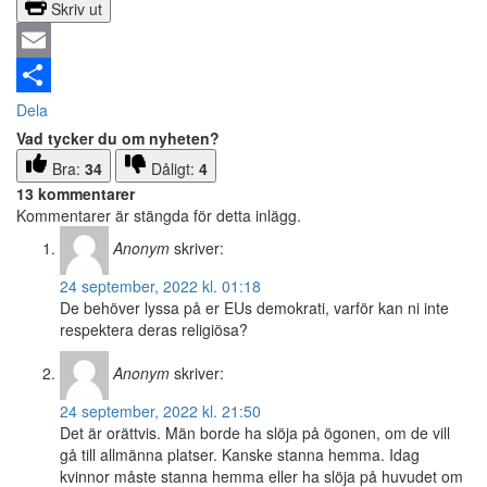
Skriv ut
Email
Dela
Vad tycker du om nyheten?
Bra:
34
Dåligt:
4
13 kommentarer
Kommentarer är stängda för detta inlägg.
Anonym
skriver:
24 september, 2022 kl. 01:18
De behöver lyssa på er EUs demokrati, varför kan ni inte
respektera deras religiösa?
Anonym
skriver:
24 september, 2022 kl. 21:50
Det är orättvis. Män borde ha slöja på ögonen, om de vill
gå till allmänna platser. Kanske stanna hemma. Idag
kvinnor måste stanna hemma eller ha slöja på huvudet om