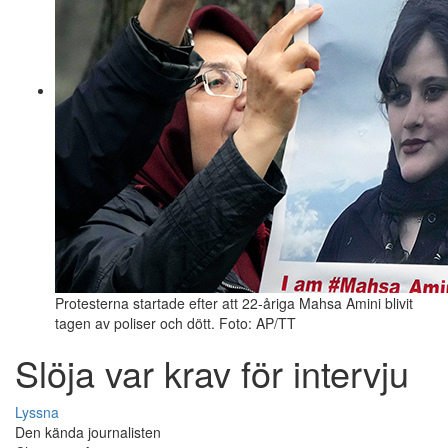
Protesterna startade efter att 22-åriga Mahsa Amini blivit
tagen av poliser och dött. Foto: AP/TT
Slöja var krav för intervju
Lyssna
Den kända journalisten