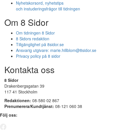
Nyhetskorsord, nyhetstips
och instuderingsfrågor till tidningen
Om 8 Sidor
Om tidningen 8 Sidor
8 Sidors redaktion
Tillgänglighet på 8sidor.se
Ansvarig utgivare:
marie.hillblom@8sidor.se
Privacy policy på 8 sidor
Kontakta oss
8 Sidor
Drakenbergsgatan 39
117 41 Stockholm
Redaktionen:
08-580 02 867
Prenumerera/Kundtjänst:
08-121 060 38
Följ oss: