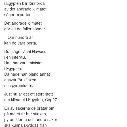
i Egypten blir förstörda
av det ändrade klimatet,
säger experter.
Det ändrade klimatet
gör att de faller sönder.
– Om hundra år
kan de vara borta.
Det säger Zahi Hawass
i en intervju.
Han har varit minister
i Egypten.
Då hade han bland annat
ansvar för sfinxen
och pyramiderna.
Just nu är det ett stort möte
om klimatet i Egypten, Cop27.
En av sakerna de pratar om
på mötet är hur sfinxen,
pyramiderna och andra saker
ska kunna skyddas från