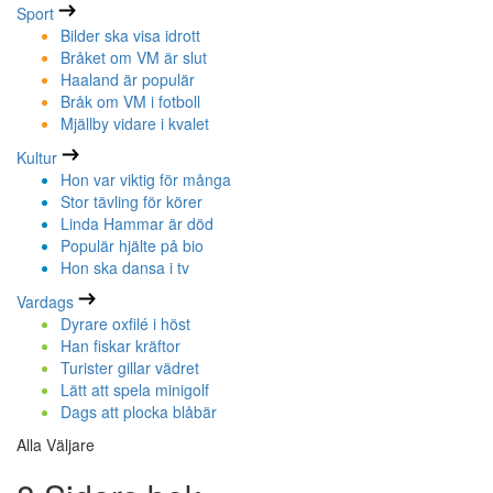
Sport
Bilder ska visa idrott
Bråket om VM är slut
Haaland är populär
Bråk om VM i fotboll
Mjällby vidare i kvalet
Kultur
Hon var viktig för många
Stor tävling för körer
Linda Hammar är död
Populär hjälte på bio
Hon ska dansa i tv
Vardags
Dyrare oxfilé i höst
Han fiskar kräftor
Turister gillar vädret
Lätt att spela minigolf
Dags att plocka blåbär
Alla Väljare