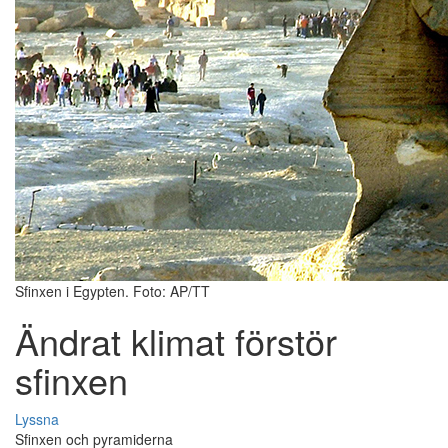
Sfinxen i Egypten. Foto: AP/TT
Ändrat klimat förstör
sfinxen
Lyssna
Sfinxen och pyramiderna