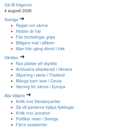
Gå till frågorna
4 augusti 2026
Sverige
Regler om värme
Hösten är här
Fler brottslingar grips
Billigare mat i affären
Man från gäng dömd i Irak
Världen
Nya platser att skydda
Ambulans attackerad i Ukraina
Skjutning i skola i Thailand
Många barn kvar i Ceuta
Varning för värme i Europa
Alla Väljare
Kritik mot Vänsterpartiet
Så vill partierna hjälpa flyktingar
Kritik mot Jomshof
Politiker reser i Sverige
Färre assistenter