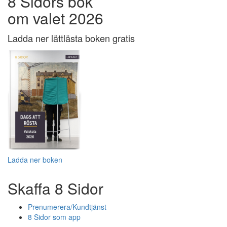
8 Sidors bok
om valet 2026
Ladda ner lättlästa boken gratis
Ladda ner boken
Skaffa 8 Sidor
Prenumerera/Kundtjänst
8 Sidor som app