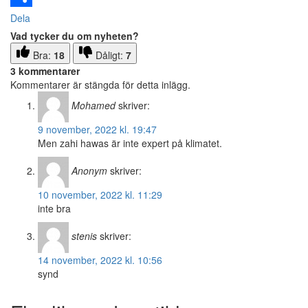
Dela
Vad tycker du om nyheten?
Bra:
18
Dåligt:
7
3 kommentarer
Kommentarer är stängda för detta inlägg.
Mohamed
skriver:
9 november, 2022 kl. 19:47
Men zahi hawas är inte expert på klimatet.
Anonym
skriver:
10 november, 2022 kl. 11:29
inte bra
stenis
skriver:
14 november, 2022 kl. 10:56
synd