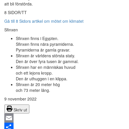
att bli förstörda.
8 SIDOR/TT
Gå till 8 Sidors artikel om mötet om klimatet
Sfinxen
Sfinxen finns i Egypten.
Sfinxen finns nära pyramiderna.
Pyramiderna är gamla gravar.
Sfinxen är världens största staty.
Den är över fyra tusen år gammal.
Sfinxen har en människas huvud
och ett lejons kropp.
Den är uthuggen i en klippa.
Sfinxen är 20 meter hög
och 73 meter lång.
9 november 2022
Skriv ut
Email