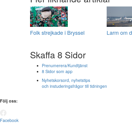
Folk strejkade i Bryssel
Larm om dr
Skaffa 8 Sidor
Prenumerera/Kundtjänst
8 Sidor som app
Nyhetskorsord, nyhetstips
och instuderingsfrågor till tidningen
Följ oss:
Facebook