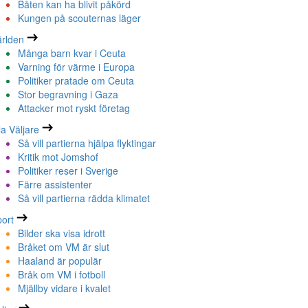
Båten kan ha blivit påkörd
Kungen på scouternas läger
rlden
Många barn kvar i Ceuta
Varning för värme i Europa
Politiker pratade om Ceuta
Stor begravning i Gaza
Attacker mot ryskt företag
la Väljare
Så vill partierna hjälpa flyktingar
Kritik mot Jomshof
Politiker reser i Sverige
Färre assistenter
Så vill partierna rädda klimatet
ort
Bilder ska visa idrott
Bråket om VM är slut
Haaland är populär
Bråk om VM i fotboll
Mjällby vidare i kvalet