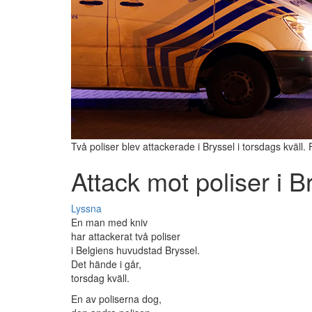
Två poliser blev attackerade i Bryssel i torsdags kväll.
Attack mot poliser i B
Lyssna
En man med kniv
har attackerat två poliser
i Belgiens huvudstad Bryssel.
Det hände i går,
torsdag kväll.
En av poliserna dog,