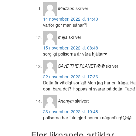
Madison
skriver:
14 november, 2022 kl. 14:40
varför gör man såhär?!
meja
skriver:
15 november, 2022 kl. 08:48
sorgligt poliserna är våra hjältar❤
SAVE THE PLANET🌍🌍
skriver:
22 november, 2022 kl. 17:36
Detta är väldigt sorligt! Men jag har en fråga. H
dom bara det? Hoppas ni svarar på detta! Tack! Re
Anonym
skriver:
23 november, 2022 kl. 10:48
poliserna har inte gjort honom någonting!😠😭
Fler liknande artiklar