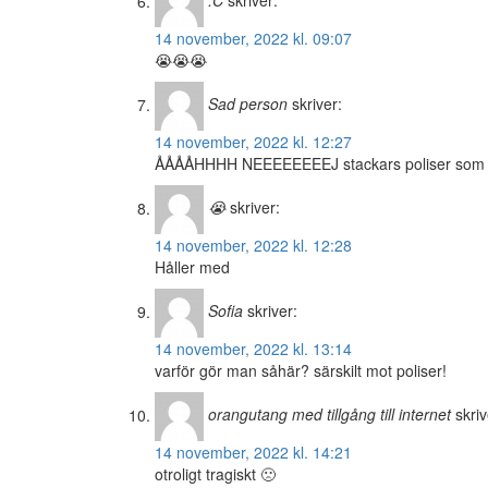
:C
skriver:
14 november, 2022 kl. 09:07
😭😭😭
Sad person
skriver:
14 november, 2022 kl. 12:27
ÅÅÅÅHHHH NEEEEEEEEJ stackars poliser som riske
😭
skriver:
14 november, 2022 kl. 12:28
Håller med
Sofia
skriver:
14 november, 2022 kl. 13:14
varför gör man såhär? särskilt mot poliser!
orangutang med tillgång till internet
skriv
14 november, 2022 kl. 14:21
otroligt tragiskt 🙁