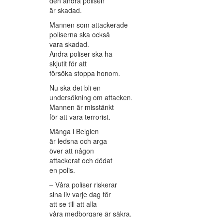
den andra polisen
är skadad.
Mannen som attackerade
poliserna ska också
vara skadad.
Andra poliser ska ha
skjutit för att
försöka stoppa honom.
Nu ska det bli en
undersökning om attacken.
Mannen är misstänkt
för att vara terrorist.
Många i Belgien
är ledsna och arga
över att någon
attackerat och dödat
en polis.
– Våra poliser riskerar
sina liv varje dag för
att se till att alla
våra medborgare är säkra.