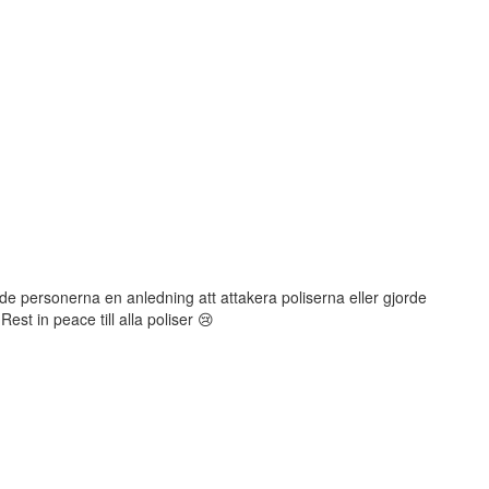
ade personerna en anledning att attakera poliserna eller gjorde
st in peace till alla poliser 😢