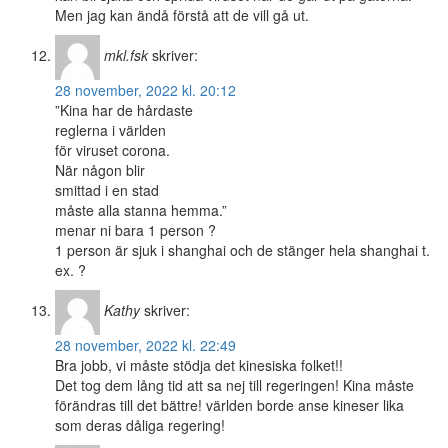
Men jag kan ändå förstå att de vill gå ut.
mkl.fsk
skriver:
28 november, 2022 kl. 20:12
”Kina har de hårdaste
reglerna i världen
för viruset corona.
När någon blir
smittad i en stad
måste alla stanna hemma.”
menar ni bara 1 person ?
1 person är sjuk i shanghai och de stänger hela shanghai t.
ex. ?
Kathy
skriver:
28 november, 2022 kl. 22:49
Bra jobb, vi måste stödja det kinesiska folket!!
Det tog dem lång tid att sa nej till regeringen! Kina måste
förändras till det bättre! världen borde anse kineser lika
som deras dåliga regering!