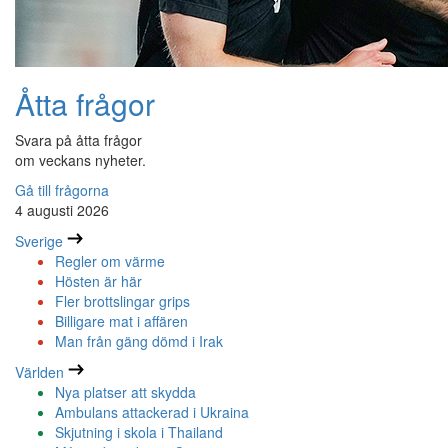
Åtta frågor
Svara på åtta frågor
om veckans nyheter.
Gå till frågorna
4 augusti 2026
Sverige
Regler om värme
Hösten är här
Fler brottslingar grips
Billigare mat i affären
Man från gäng dömd i Irak
Världen
Nya platser att skydda
Ambulans attackerad i Ukraina
Skjutning i skola i Thailand