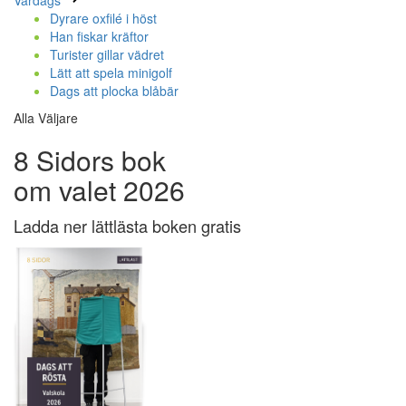
Vardags
Dyrare oxfilé i höst
Han fiskar kräftor
Turister gillar vädret
Lätt att spela minigolf
Dags att plocka blåbär
Alla Väljare
8 Sidors bok
om valet 2026
Ladda ner lättlästa boken gratis