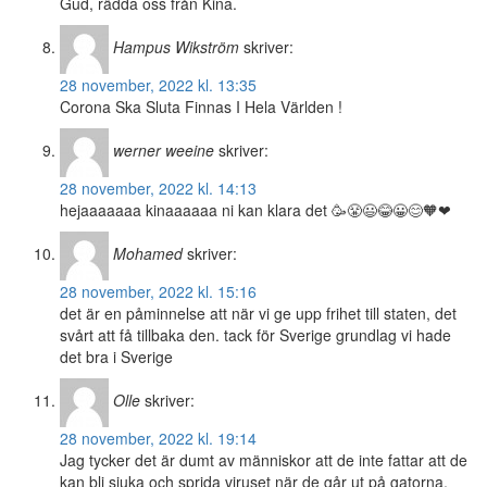
Gud, rädda oss från Kina.
Hampus Wikström
skriver:
28 november, 2022 kl. 13:35
Corona Ska Sluta Finnas I Hela Världen !
werner weeine
skriver:
28 november, 2022 kl. 14:13
hejaaaaaaa kinaaaaaa ni kan klara det 🥳😤😃😂😀😊🧡❤
Mohamed
skriver:
28 november, 2022 kl. 15:16
det är en påminnelse att när vi ge upp frihet till staten, det
svårt att få tillbaka den. tack för Sverige grundlag vi hade
det bra i Sverige
Olle
skriver:
28 november, 2022 kl. 19:14
Jag tycker det är dumt av människor att de inte fattar att de
kan bli sjuka och sprida viruset när de går ut på gatorna.