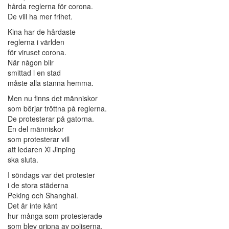
hårda reglerna för corona.
De vill ha mer frihet.
Kina har de hårdaste
reglerna i världen
för viruset corona.
När någon blir
smittad i en stad
måste alla stanna hemma.
Men nu finns det människor
som börjar tröttna på reglerna.
De protesterar på gatorna.
En del människor
som protesterar vill
att ledaren Xi Jinping
ska sluta.
I söndags var det protester
i de stora städerna
Peking och Shanghai.
Det är inte känt
hur många som protesterade
som blev gripna av poliserna.