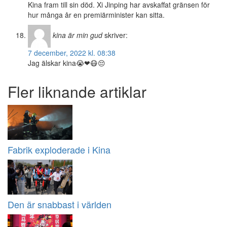
Kina fram till sin död. Xi Jinping har avskaffat gränsen för
hur många år en premiärminister kan sitta.
kina är min gud
skriver:
7 december, 2022 kl. 08:38
Jag älskar kina😭❤😷😔
Fler liknande artiklar
Fabrik exploderade i Kina
Den är snabbast i världen