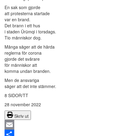
En sak som gjorde
att protesterna startade
var en brand.
Det brann i ett hus
i staden Ürümqi i torsdags.
Tio människor dog.
Många säger att de hårda
reglerna för corona
gjorde det svårare
för människor att
komma undan branden.
Men de ansvariga
säger att det inte stämmer.
8 SIDOR/TT
28 november 2022
Skriv ut
Email