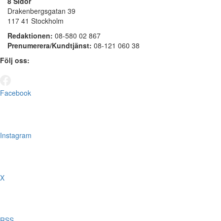
8 Sidor
Drakenbergsgatan 39
117 41 Stockholm
Redaktionen:
08-580 02 867
Prenumerera/Kundtjänst:
08-121 060 38
Följ oss:
Facebook
Instagram
X
RSS