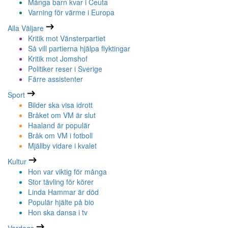
Många barn kvar i Ceuta
Varning för värme i Europa
Alla Väljare
Kritik mot Vänsterpartiet
Så vill partierna hjälpa flyktingar
Kritik mot Jomshof
Politiker reser i Sverige
Färre assistenter
Sport
Bilder ska visa idrott
Bråket om VM är slut
Haaland är populär
Bråk om VM i fotboll
Mjällby vidare i kvalet
Kultur
Hon var viktig för många
Stor tävling för körer
Linda Hammar är död
Populär hjälte på bio
Hon ska dansa i tv