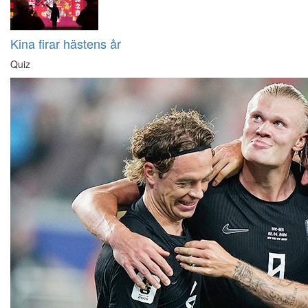
Kina firar hästens år
Quiz