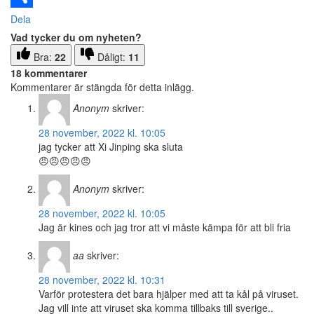
Dela
Vad tycker du om nyheten?
Bra:
22
Dåligt:
11
18 kommentarer
Kommentarer är stängda för detta inlägg.
Anonym
skriver:
28 november, 2022 kl. 10:05
jag tycker att Xi Jinping ska sluta
😠😠😠😠😠
Anonym
skriver:
28 november, 2022 kl. 10:05
Jag är kines och jag tror att vi måste kämpa för att bli fria
aa
skriver:
28 november, 2022 kl. 10:31
Varför protestera det bara hjälper med att ta kål på viruset.
Jag vill inte att viruset ska komma tillbaks till sverige..