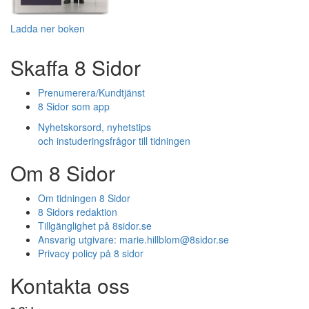
Ladda ner boken
Skaffa 8 Sidor
Prenumerera/Kundtjänst
8 Sidor som app
Nyhetskorsord, nyhetstips
och instuderingsfrågor till tidningen
Om 8 Sidor
Om tidningen 8 Sidor
8 Sidors redaktion
Tillgänglighet på 8sidor.se
Ansvarig utgivare:
marie.hillblom@8sidor.se
Privacy policy på 8 sidor
Kontakta oss