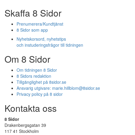
Skaffa 8 Sidor
Prenumerera/Kundtjänst
8 Sidor som app
Nyhetskorsord, nyhetstips
och instuderingsfrågor till tidningen
Om 8 Sidor
Om tidningen 8 Sidor
8 Sidors redaktion
Tillgänglighet på 8sidor.se
Ansvarig utgivare:
marie.hillblom@8sidor.se
Privacy policy på 8 sidor
Kontakta oss
8 Sidor
Drakenbergsgatan 39
117 41 Stockholm