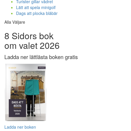
Turister gillar vädret
Lätt att spela minigolf
Dags att plocka blåbär
Alla Väljare
8 Sidors bok
om valet 2026
Ladda ner lättlästa boken gratis
Ladda ner boken