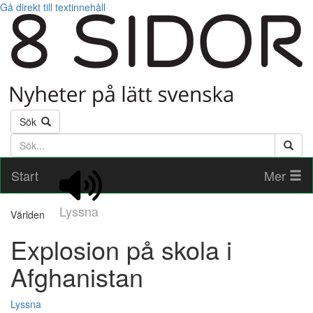
Gå direkt till textinnehåll
Sök
Söktext
Start
Mer
Lyssna
Världen
Explosion på skola i
Afghanistan
Lyssna