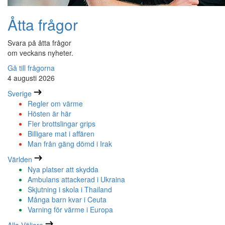
Åtta frågor
Svara på åtta frågor
om veckans nyheter.
Gå till frågorna
4 augusti 2026
Sverige
Regler om värme
Hösten är här
Fler brottslingar grips
Billigare mat i affären
Man från gäng dömd i Irak
Världen
Nya platser att skydda
Ambulans attackerad i Ukraina
Skjutning i skola i Thailand
Många barn kvar i Ceuta
Varning för värme i Europa