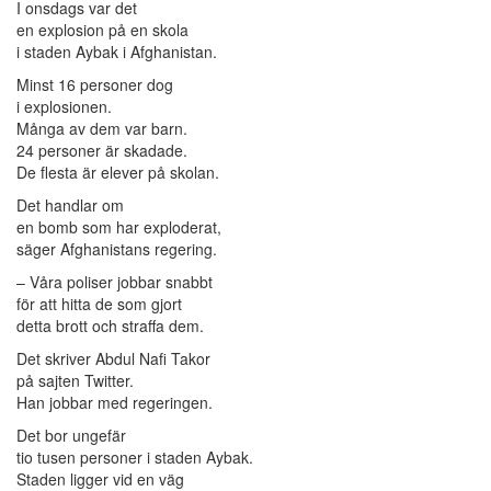
I onsdags var det
en explosion på en skola
i staden Aybak i Afghanistan.
Minst 16 personer dog
i explosionen.
Många av dem var barn.
24 personer är skadade.
De flesta är elever på skolan.
Det handlar om
en bomb som har exploderat,
säger Afghanistans regering.
– Våra poliser jobbar snabbt
för att hitta de som gjort
detta brott och straffa dem.
Det skriver Abdul Nafi Takor
på sajten Twitter.
Han jobbar med regeringen.
Det bor ungefär
tio tusen personer i staden Aybak.
Staden ligger vid en väg