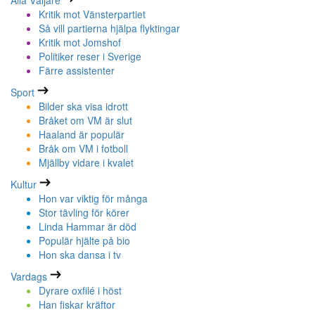
Alla Väljare
Kritik mot Vänsterpartiet
Så vill partierna hjälpa flyktingar
Kritik mot Jomshof
Politiker reser i Sverige
Färre assistenter
Sport
Bilder ska visa idrott
Bråket om VM är slut
Haaland är populär
Bråk om VM i fotboll
Mjällby vidare i kvalet
Kultur
Hon var viktig för många
Stor tävling för körer
Linda Hammar är död
Populär hjälte på bio
Hon ska dansa i tv
Vardags
Dyrare oxfilé i höst
Han fiskar kräftor