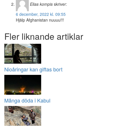
Elias kompis
skriver:
6 december, 2022 kl. 09:55
Hjälp Afghanistan nuuuu!!!
Fler liknande artiklar
Nioåringar kan giftas bort
Många döda i Kabul