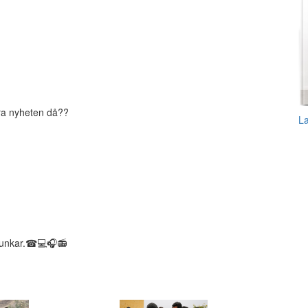
ra nyheten då??
L
 funkar.☎💻🎧📻