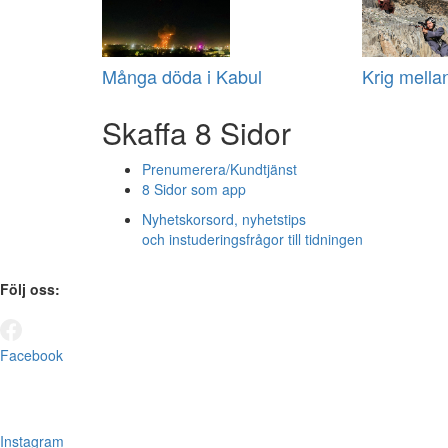
Många döda i Kabul
Krig mella
Skaffa 8 Sidor
Prenumerera/Kundtjänst
8 Sidor som app
Nyhetskorsord, nyhetstips
och instuderingsfrågor till tidningen
Följ oss:
Facebook
Instagram