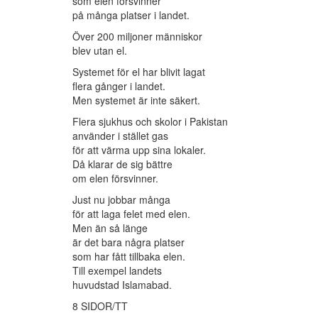
som elen försvinner
på många platser i landet.
Över 200 miljoner människor
blev utan el.
Systemet för el har blivit lagat
flera gånger i landet.
Men systemet är inte säkert.
Flera sjukhus och skolor i Pakistan
använder i stället gas
för att värma upp sina lokaler.
Då klarar de sig bättre
om elen försvinner.
Just nu jobbar många
för att laga felet med elen.
Men än så länge
är det bara några platser
som har fått tillbaka elen.
Till exempel landets
huvudstad Islamabad.
8 SIDOR/TT