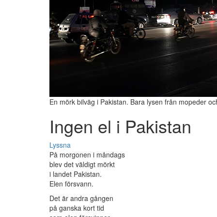
En mörk bilväg i Pakistan. Bara lysen från mopeder och
Ingen el i Pakistan
Lyssna
På morgonen i måndags
blev det väldigt mörkt
i landet Pakistan.
Elen försvann.
Det är andra gången
på ganska kort tid