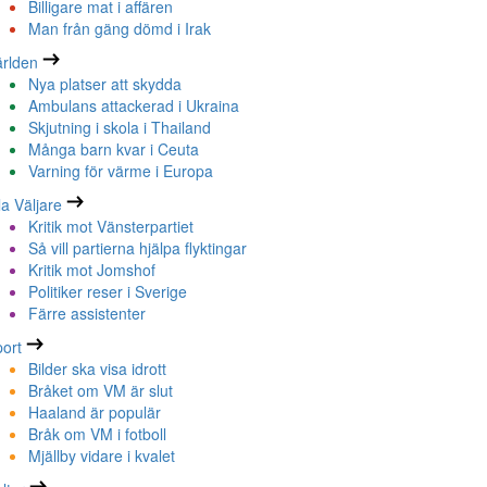
Billigare mat i affären
Man från gäng dömd i Irak
rlden
Nya platser att skydda
Ambulans attackerad i Ukraina
Skjutning i skola i Thailand
Många barn kvar i Ceuta
Varning för värme i Europa
la Väljare
Kritik mot Vänsterpartiet
Så vill partierna hjälpa flyktingar
Kritik mot Jomshof
Politiker reser i Sverige
Färre assistenter
ort
Bilder ska visa idrott
Bråket om VM är slut
Haaland är populär
Bråk om VM i fotboll
Mjällby vidare i kvalet