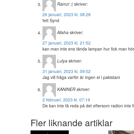
Ramzi :(
skriver:
26 januari, 2023 kl. 08:28
fett Synd
Alisha
skriver:
27 januari, 2023 kl. 21:52
kan man inte ens tända lampan hur fick man hö
Lulya
skriver:
31 januari, 2023 kl. 09:02
Jag vill fråga varför är ingen el i pakistani
KANINER
skriver:
2 februari, 2023 kl. 07:19
De kan inte få reda på det eftersom radion inte
Fler liknande artiklar