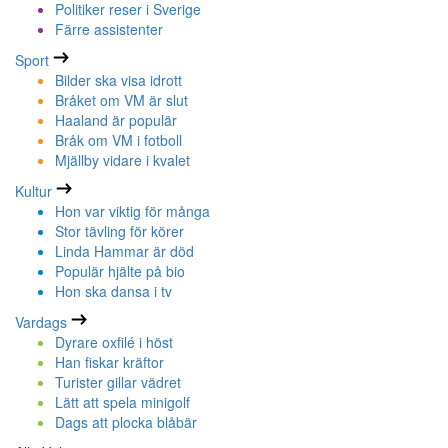
Politiker reser i Sverige
Färre assistenter
Sport
Bilder ska visa idrott
Bråket om VM är slut
Haaland är populär
Bråk om VM i fotboll
Mjällby vidare i kvalet
Kultur
Hon var viktig för många
Stor tävling för körer
Linda Hammar är död
Populär hjälte på bio
Hon ska dansa i tv
Vardags
Dyrare oxfilé i höst
Han fiskar kräftor
Turister gillar vädret
Lätt att spela minigolf
Dags att plocka blåbär