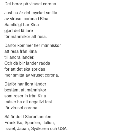
Det beror på viruset corona.
Just nu är det mycket smitta
av viruset corona i Kina.
Samtidigt har Kina
gjort det lättare
för människor att resa.
Därför kommer fler människor
att resa från Kina
till andra länder.
Och då blir länder rädda
för att det ska spridas
mer smitta av viruset corona.
Därför har flera länder
bestämt att människor
som reser in från Kina
måste ha ett negativt test
för viruset corona.
Så är det i Storbritannien,
Frankrike, Spanien, Italien,
Israel, Japan, Sydkorea och USA.