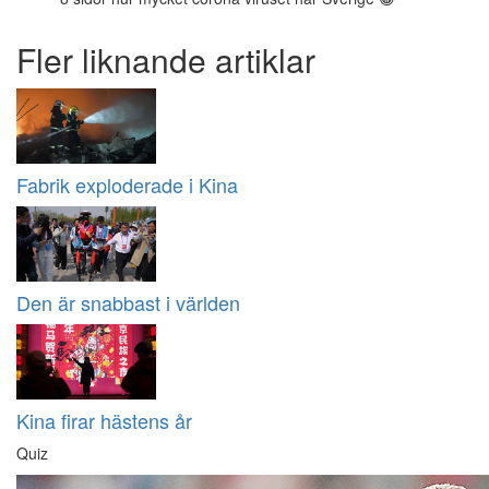
Fler liknande artiklar
Fabrik exploderade i Kina
Den är snabbast i världen
Kina firar hästens år
Quiz