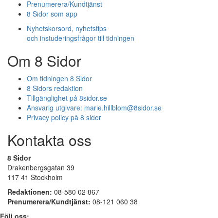
Prenumerera/Kundtjänst
8 Sidor som app
Nyhetskorsord, nyhetstips
och instuderingsfrågor till tidningen
Om 8 Sidor
Om tidningen 8 Sidor
8 Sidors redaktion
Tillgänglighet på 8sidor.se
Ansvarig utgivare:
marie.hillblom@8sidor.se
Privacy policy på 8 sidor
Kontakta oss
8 Sidor
Drakenbergsgatan 39
117 41 Stockholm
Redaktionen:
08-580 02 867
Prenumerera/Kundtjänst:
08-121 060 38
Följ oss: