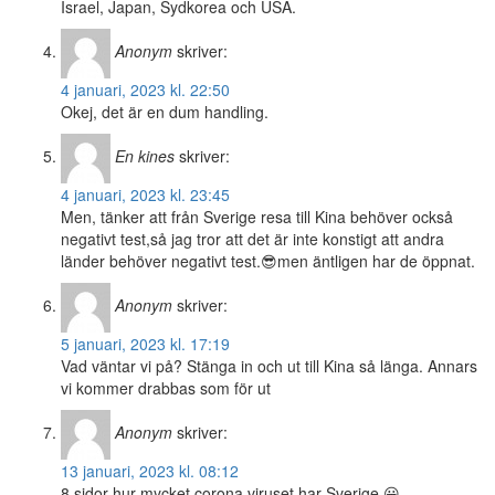
Israel, Japan, Sydkorea och USA.
Anonym
skriver:
4 januari, 2023 kl. 22:50
Okej, det är en dum handling.
En kines
skriver:
4 januari, 2023 kl. 23:45
Men, tänker att från Sverige resa till Kina behöver också
negativt test,så jag tror att det är inte konstigt att andra
länder behöver negativt test.😎men äntligen har de öppnat.
Anonym
skriver:
5 januari, 2023 kl. 17:19
Vad väntar vi på? Stänga in och ut till Kina så länga. Annars
vi kommer drabbas som för ut
Anonym
skriver:
13 januari, 2023 kl. 08:12
8 sidor hur mycket corona viruset har Sverige 😀