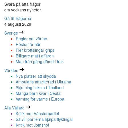
Svara på åtta frågor
om veckans nyheter.
Gå till frågorna
4 augusti 2026
Sverige
Regler om värme
Hösten är här
Fler brottslingar grips
Billigare mat i affären
Man från gäng dömd i Irak
Världen
Nya platser att skydda
Ambulans attackerad i Ukraina
Skjutning i skola i Thailand
Många barn kvar i Ceuta
Varning för värme i Europa
Alla Väljare
Kritik mot Vänsterpartiet
Så vill partierna hjälpa flyktingar
Kritik mot Jomshof