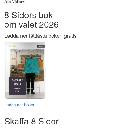
Alla Väljare
8 Sidors bok
om valet 2026
Ladda ner lättlästa boken gratis
Ladda ner boken
Skaffa 8 Sidor