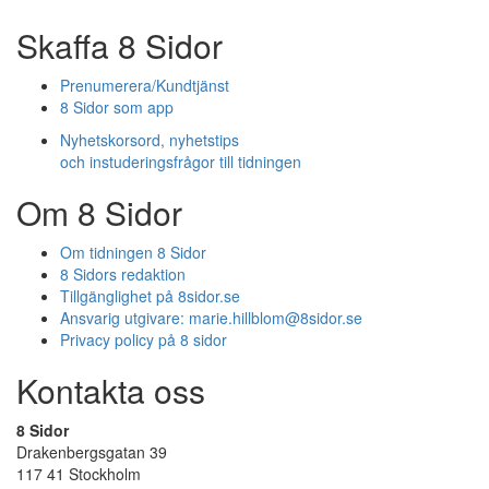
Skaffa 8 Sidor
Prenumerera/Kundtjänst
8 Sidor som app
Nyhetskorsord, nyhetstips
och instuderingsfrågor till tidningen
Om 8 Sidor
Om tidningen 8 Sidor
8 Sidors redaktion
Tillgänglighet på 8sidor.se
Ansvarig utgivare:
marie.hillblom@8sidor.se
Privacy policy på 8 sidor
Kontakta oss
8 Sidor
Drakenbergsgatan 39
117 41 Stockholm