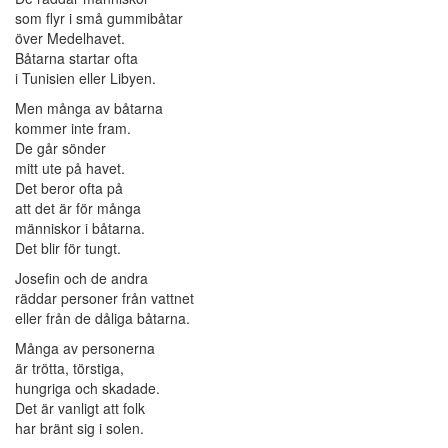
som flyr i små gummibåtar
över Medelhavet.
Båtarna startar ofta
i Tunisien eller Libyen.
Men många av båtarna
kommer inte fram.
De går sönder
mitt ute på havet.
Det beror ofta på
att det är för många
människor i båtarna.
Det blir för tungt.
Josefin och de andra
räddar personer från vattnet
eller från de dåliga båtarna.
Många av personerna
är trötta, törstiga,
hungriga och skadade.
Det är vanligt att folk
har bränt sig i solen.