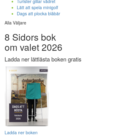
Turister gillar vädret
Lätt att spela minigolf
Dags att plocka blåbär
Alla Väljare
8 Sidors bok
om valet 2026
Ladda ner lättlästa boken gratis
Ladda ner boken