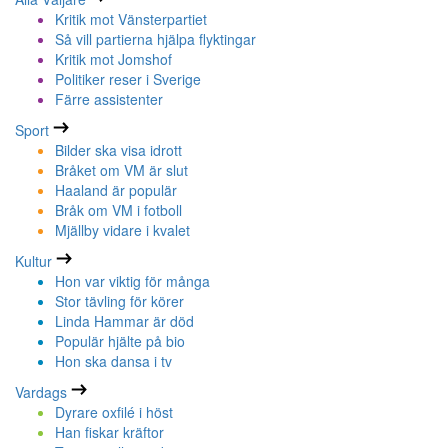
Kritik mot Vänsterpartiet
Så vill partierna hjälpa flyktingar
Kritik mot Jomshof
Politiker reser i Sverige
Färre assistenter
Sport
Bilder ska visa idrott
Bråket om VM är slut
Haaland är populär
Bråk om VM i fotboll
Mjällby vidare i kvalet
Kultur
Hon var viktig för många
Stor tävling för körer
Linda Hammar är död
Populär hjälte på bio
Hon ska dansa i tv
Vardags
Dyrare oxfilé i höst
Han fiskar kräftor