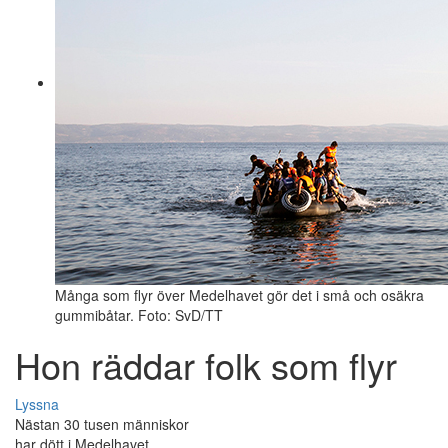
Många som flyr över Medelhavet gör det i små och osäkra
gummibåtar. Foto: SvD/TT
Hon räddar folk som flyr
Lyssna
Nästan 30 tusen människor
har dött i Medelhavet