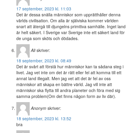
17 september, 2023 kl. 11:03
Det är dessa snälla människor som upprätthåller denna
världs civilisation. Om alla är själviska kommer världen
snart att återgå till djungelns primitiva samhälle. Inget land
är helt säkert. I Sverige var Sverige inte ett säkert land för
de unga som sköts och dödades.
Ali
skriver:
18 september, 2023 kl. 08:49
Det är svårt att förstå hur människor kan ta sådana steg i
livet. Jag vet inte om det är rätt eller fel att komma till ett
annat land illegalt. Men jag vet att det är fel av oss
människor att skapa en bättre värld. Jag vill inte att
människor ska flytta till andra planeter och föra med sig
samma problem(Om det finns någon form av liv där).
Anonym
skriver:
18 september, 2023 kl. 13:52
bra