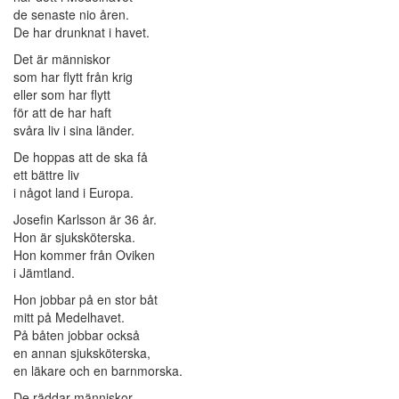
de senaste nio åren.
De har drunknat i havet.
Det är människor
som har flytt från krig
eller som har flytt
för att de har haft
svåra liv i sina länder.
De hoppas att de ska få
ett bättre liv
i något land i Europa.
Josefin Karlsson är 36 år.
Hon är sjuksköterska.
Hon kommer från Oviken
i Jämtland.
Hon jobbar på en stor båt
mitt på Medelhavet.
På båten jobbar också
en annan sjuksköterska,
en läkare och en barnmorska.
De räddar människor