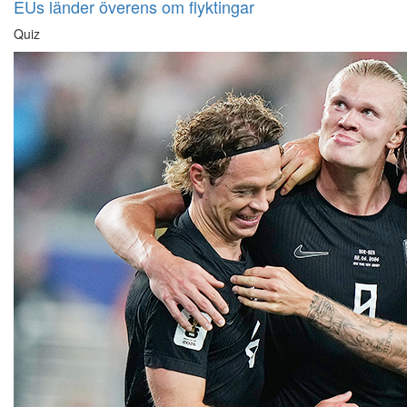
EUs länder överens om flyktingar
Quiz