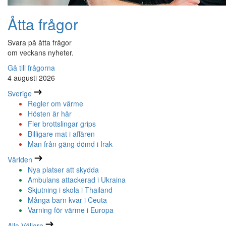
Åtta frågor
Svara på åtta frågor
om veckans nyheter.
Gå till frågorna
4 augusti 2026
Sverige
Regler om värme
Hösten är här
Fler brottslingar grips
Billigare mat i affären
Man från gäng dömd i Irak
Världen
Nya platser att skydda
Ambulans attackerad i Ukraina
Skjutning i skola i Thailand
Många barn kvar i Ceuta
Varning för värme i Europa
Alla Väljare