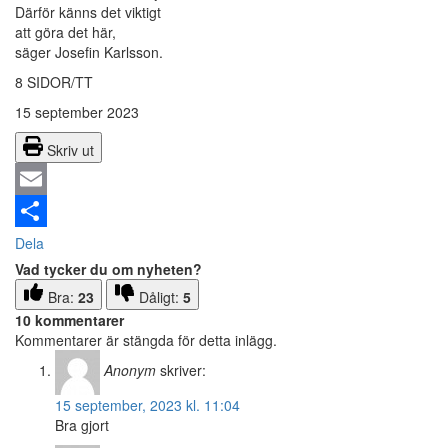
Därför känns det viktigt
att göra det här,
säger Josefin Karlsson.
8 SIDOR/TT
15 september 2023
Skriv ut
Email
Dela
Vad tycker du om nyheten?
Bra:
23
Dåligt:
5
10 kommentarer
Kommentarer är stängda för detta inlägg.
Anonym
skriver:
15 september, 2023 kl. 11:04
Bra gjort