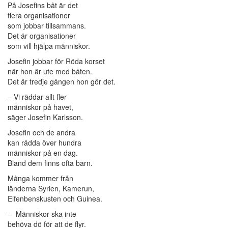
På Josefins båt är det
flera organisationer
som jobbar tillsammans.
Det är organisationer
som vill hjälpa människor.
Josefin jobbar för Röda korset
när hon är ute med båten.
Det är tredje gången hon gör det.
– Vi räddar allt fler
människor på havet,
säger Josefin Karlsson.
Josefin och de andra
kan rädda över hundra
människor på en dag.
Bland dem finns ofta barn.
Många kommer från
länderna Syrien, Kamerun,
Elfenbenskusten och Guinea.
– Människor ska inte
behöva dö för att de flyr.