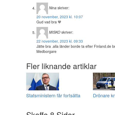
Nina
skriver:
20 november, 2023 kl. 10:07
Gud vad bra 🤎
MISKO
skriver:
22 november, 2023 kl. 09:33
Jätte bra .alla länder borde ta efter Finland.de br
Medborgare
Fler liknande artiklar
Statsministern får fortsätta
Drönare kr
Skaffa 8 Sidor