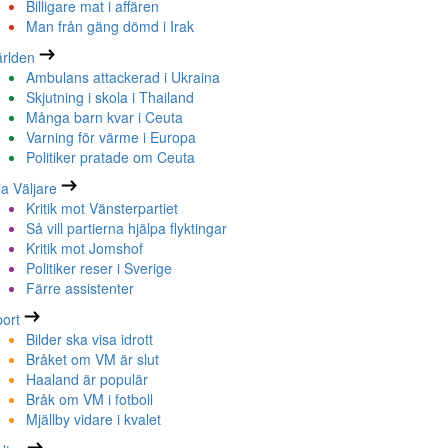
Billigare mat i affären
Man från gäng dömd i Irak
rlden
Ambulans attackerad i Ukraina
Skjutning i skola i Thailand
Många barn kvar i Ceuta
Varning för värme i Europa
Politiker pratade om Ceuta
la Väljare
Kritik mot Vänsterpartiet
Så vill partierna hjälpa flyktingar
Kritik mot Jomshof
Politiker reser i Sverige
Färre assistenter
ort
Bilder ska visa idrott
Bråket om VM är slut
Haaland är populär
Bråk om VM i fotboll
Mjällby vidare i kvalet