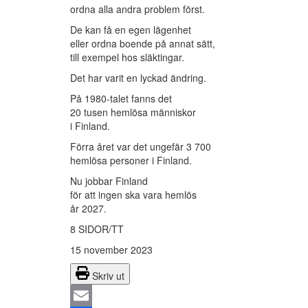
ordna alla andra problem först.
De kan få en egen lägenhet
eller ordna boende på annat sätt,
till exempel hos släktingar.
Det har varit en lyckad ändring.
På 1980-talet fanns det
20 tusen hemlösa människor
i Finland.
Förra året var det ungefär 3 700
hemlösa personer i Finland.
Nu jobbar Finland
för att ingen ska vara hemlös
år 2027.
8 SIDOR/TT
15 november 2023
Skriv ut