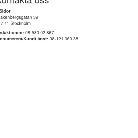
Sidor
rakenbergsgatan 39
17 41 Stockholm
edaktionen:
08-580 02 867
renumerera/Kundtjänst:
08-121 060 38