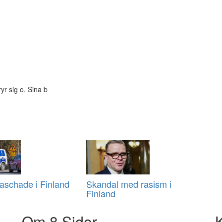
yr sig o. Sina b
aschade i Finland
Skandal med rasism i
Finland
Om 8 Sidor