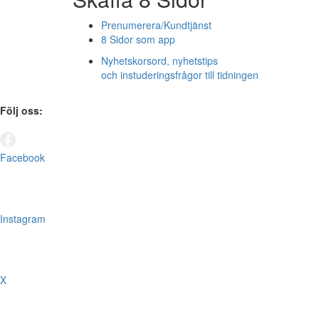
Prenumerera/Kundtjänst
8 Sidor som app
Nyhetskorsord, nyhetstips
och instuderingsfrågor till tidningen
Följ oss:
Facebook
Instagram
X