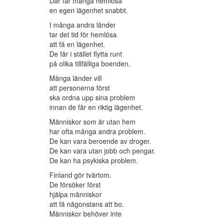
Där får många hemlösa
en egen lägenhet snabbt.
I många andra länder
tar det tid för hemlösa
att få en lägenhet.
De får i stället flytta runt
på olika tillfälliga boenden.
Många länder vill
att personerna först
ska ordna upp sina problem
innan de får en riktig lägenhet.
Människor som är utan hem
har ofta många andra problem.
De kan vara beroende av droger.
De kan vara utan jobb och pengar.
De kan ha psykiska problem.
Finland gör tvärtom.
De försöker först
hjälpa människor
att få någonstans att bo.
Människor behöver inte