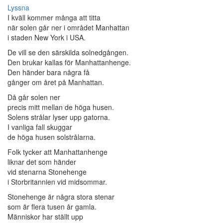
Lyssna
I kväll kommer många att titta
när solen går ner i området Manhattan
i staden New York i USA.
De vill se den särskilda solnedgången.
Den brukar kallas för Manhattanhenge.
Den händer bara några få
gånger om året på Manhattan.
Då går solen ner
precis mitt mellan de höga husen.
Solens strålar lyser upp gatorna.
I vanliga fall skuggar
de höga husen solstrålarna.
Folk tycker att Manhattanhenge
liknar det som händer
vid stenarna Stonehenge
i Storbritannien vid midsommar.
Stonehenge är några stora stenar
som är flera tusen år gamla.
Människor har ställt upp