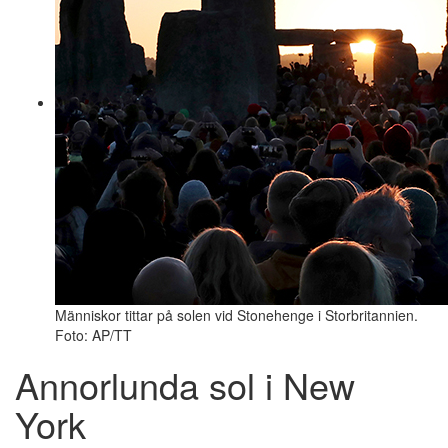
Människor tittar på solen vid Stonehenge i Storbritannien.
Foto: AP/TT
Annorlunda sol i New
York