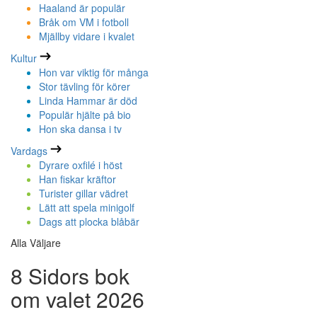
Haaland är populär
Bråk om VM i fotboll
Mjällby vidare i kvalet
Kultur
Hon var viktig för många
Stor tävling för körer
Linda Hammar är död
Populär hjälte på bio
Hon ska dansa i tv
Vardags
Dyrare oxfilé i höst
Han fiskar kräftor
Turister gillar vädret
Lätt att spela minigolf
Dags att plocka blåbär
Alla Väljare
8 Sidors bok
om valet 2026