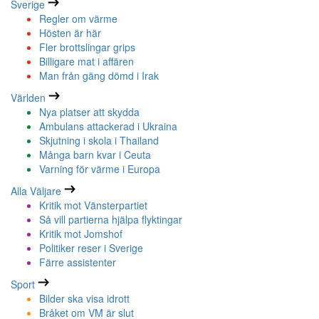
Sverige
Regler om värme
Hösten är här
Fler brottslingar grips
Billigare mat i affären
Man från gäng dömd i Irak
Världen
Nya platser att skydda
Ambulans attackerad i Ukraina
Skjutning i skola i Thailand
Många barn kvar i Ceuta
Varning för värme i Europa
Alla Väljare
Kritik mot Vänsterpartiet
Så vill partierna hjälpa flyktingar
Kritik mot Jomshof
Politiker reser i Sverige
Färre assistenter
Sport
Bilder ska visa idrott
Bråket om VM är slut