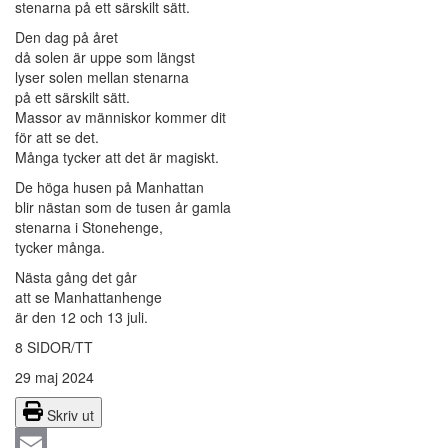
stenarna på ett särskilt sätt.
Den dag på året
då solen är uppe som längst
lyser solen mellan stenarna
på ett särskilt sätt.
Massor av människor kommer dit
för att se det.
Många tycker att det är magiskt.
De höga husen på Manhattan
blir nästan som de tusen år gamla
stenarna i Stonehenge,
tycker många.
Nästa gång det går
att se Manhattanhenge
är den 12 och 13 juli.
8 SIDOR/TT
29 maj 2024
Skriv ut