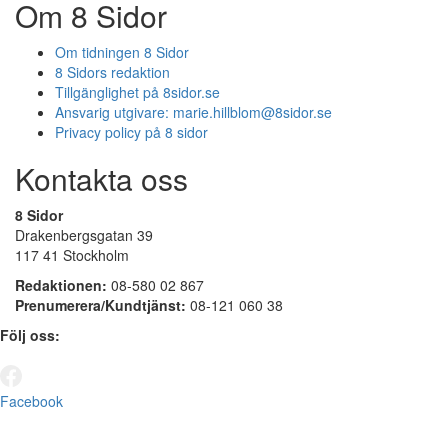
Om 8 Sidor
Om tidningen 8 Sidor
8 Sidors redaktion
Tillgänglighet på 8sidor.se
Ansvarig utgivare:
marie.hillblom@8sidor.se
Privacy policy på 8 sidor
Kontakta oss
8 Sidor
Drakenbergsgatan 39
117 41 Stockholm
Redaktionen:
08-580 02 867
Prenumerera/Kundtjänst:
08-121 060 38
Följ oss:
Facebook