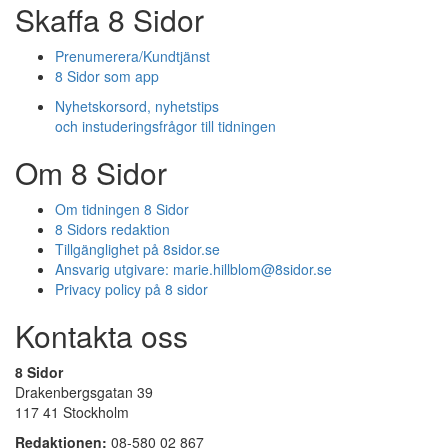
Skaffa 8 Sidor
Prenumerera/Kundtjänst
8 Sidor som app
Nyhetskorsord, nyhetstips
och instuderingsfrågor till tidningen
Om 8 Sidor
Om tidningen 8 Sidor
8 Sidors redaktion
Tillgänglighet på 8sidor.se
Ansvarig utgivare:
marie.hillblom@8sidor.se
Privacy policy på 8 sidor
Kontakta oss
8 Sidor
Drakenbergsgatan 39
117 41 Stockholm
Redaktionen:
08-580 02 867