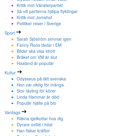
Kritik mot Vänsterpartiet
Så vill partierna hjälpa flyktingar
Kritik mot Jomshof
Politiker reser i Sverige
Sport
Sarah Sjöström simmar igen
Fanny Roos tävlar i EM
Bilder ska visa idrott
Bråket om VM är slut
Haaland är populär
Kultur
Odysseus på lätt svenska
Hon var viktig för många
Stor tävling för körer
Linda Hammar är död
Populär hjälte på bio
Vardags
Räkna igelkottar hos dig
Dyrare oxfilé i höst
Han fiskar kräftor