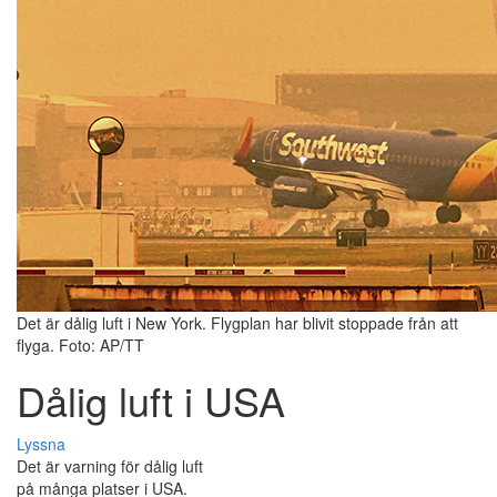
Det är dålig luft i New York. Flygplan har blivit stoppade från att
flyga. Foto: AP/TT
Dålig luft i USA
Lyssna
Det är varning för dålig luft
på många platser i USA.