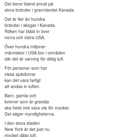
Det beror bland annat på
stora bränder i grannlandet Kanada.
Det är fler än hundra
bränder i skogar i Kanada.
Röken har blåst in över
norra och östra USA.
Över hundra miljoner
människor i USA bor i områden
där det är varning för dålig luft.
För personer som har
vissa sjukdomar
kan det vara farligt
att andas in luften.
Barn, gamla och
kvinnor som är gravida
ska helst inte vara ute för mycket.
Det säger myndigheterna.
I den stora staden
New York är det just nu
mycket dålig luft.