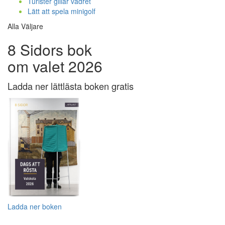
Turister gillar vädret
Lätt att spela minigolf
Alla Väljare
8 Sidors bok
om valet 2026
Ladda ner lättlästa boken gratis
Ladda ner boken