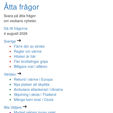
Åtta frågor
Svara på åtta frågor
om veckans nyheter.
Gå till frågorna
4 augusti 2026
Sverige
Färre dör av stroke
Regler om värme
Hösten är här
Fler brottslingar grips
Billigare mat i affären
Världen
Rekord i värme i Europa
Nya platser att skydda
Ambulans attackerad i Ukraina
Skjutning i skola i Thailand
Många barn kvar i Ceuta
Alla Väljare
Mycket reklam innan valet