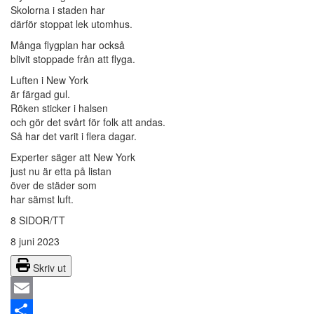
Skolorna i staden har
därför stoppat lek utomhus.
Många flygplan har också
blivit stoppade från att flyga.
Luften i New York
är färgad gul.
Röken sticker i halsen
och gör det svårt för folk att andas.
Så har det varit i flera dagar.
Experter säger att New York
just nu är etta på listan
över de städer som
har sämst luft.
8 SIDOR/TT
8 juni 2023
Skriv ut
Email