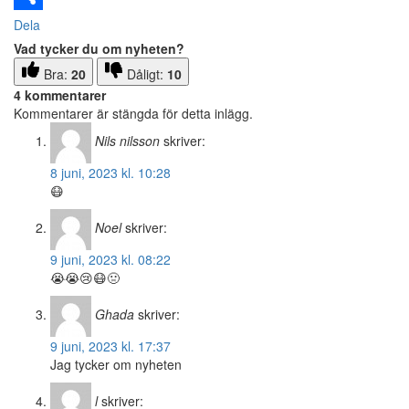
Dela
Vad tycker du om nyheten?
Bra:
20
Dåligt:
10
4 kommentarer
Kommentarer är stängda för detta inlägg.
Nils nilsson
skriver:
8 juni, 2023 kl. 10:28
😷
Noel
skriver:
9 juni, 2023 kl. 08:22
😭😭😢😷🤢
Ghada
skriver:
9 juni, 2023 kl. 17:37
Jag tycker om nyheten
l
skriver: