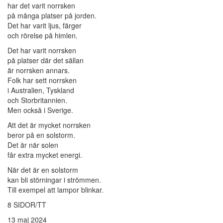
har det varit norrsken
på många platser på jorden.
Det har varit ljus, färger
och rörelse på himlen.
Det har varit norrsken
på platser där det sällan
är norrsken annars.
Folk har sett norrsken
i Australien, Tyskland
och Storbritannien.
Men också i Sverige.
Att det är mycket norrsken
beror på en solstorm.
Det är när solen
får extra mycket energi.
När det är en solstorm
kan bli störningar i strömmen.
Till exempel att lampor blinkar.
8 SIDOR/TT
13 maj 2024