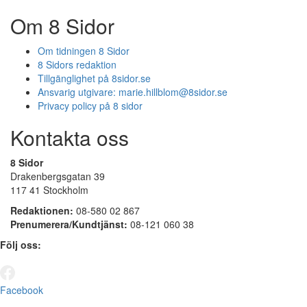
Om 8 Sidor
Om tidningen 8 Sidor
8 Sidors redaktion
Tillgänglighet på 8sidor.se
Ansvarig utgivare:
marie.hillblom@8sidor.se
Privacy policy på 8 sidor
Kontakta oss
8 Sidor
Drakenbergsgatan 39
117 41 Stockholm
Redaktionen:
08-580 02 867
Prenumerera/Kundtjänst:
08-121 060 38
Följ oss:
Facebook