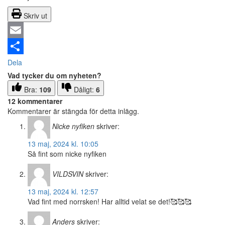
Skriv ut
Email
Dela
Vad tycker du om nyheten?
Bra:
109
Dåligt:
6
12 kommentarer
Kommentarer är stängda för detta inlägg.
Nicke nyfiken
skriver:
13 maj, 2024 kl. 10:05
Så fint som nicke nyfiken
VILDSVIN
skriver:
13 maj, 2024 kl. 12:57
Vad fint med norrsken! Har alltid velat se det!🥰🥰🥰
Anders
skriver: