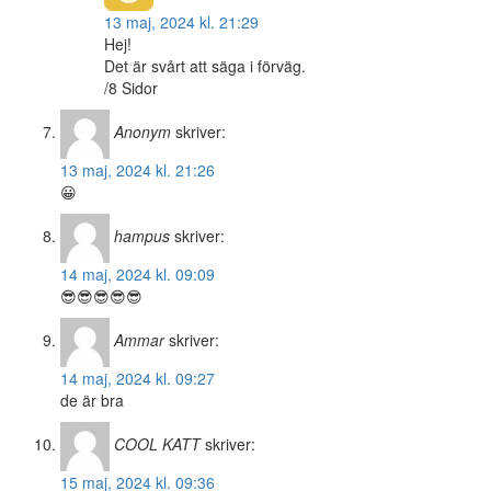
13 maj, 2024 kl. 21:29
Hej!
Det är svårt att säga i förväg.
/8 Sidor
Anonym
skriver:
13 maj, 2024 kl. 21:26
😀
hampus
skriver:
14 maj, 2024 kl. 09:09
😎😎😎😎😎
Ammar
skriver:
14 maj, 2024 kl. 09:27
de är bra
COOL KATT
skriver:
15 maj, 2024 kl. 09:36