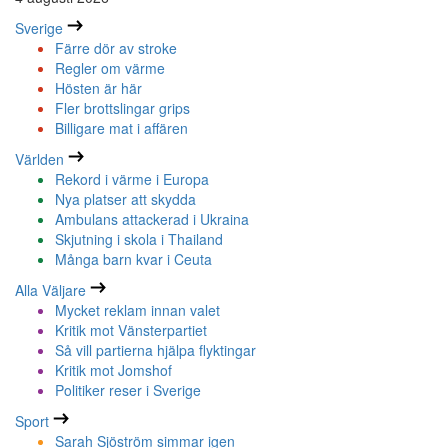
Sverige
Färre dör av stroke
Regler om värme
Hösten är här
Fler brottslingar grips
Billigare mat i affären
Världen
Rekord i värme i Europa
Nya platser att skydda
Ambulans attackerad i Ukraina
Skjutning i skola i Thailand
Många barn kvar i Ceuta
Alla Väljare
Mycket reklam innan valet
Kritik mot Vänsterpartiet
Så vill partierna hjälpa flyktingar
Kritik mot Jomshof
Politiker reser i Sverige
Sport
Sarah Sjöström simmar igen