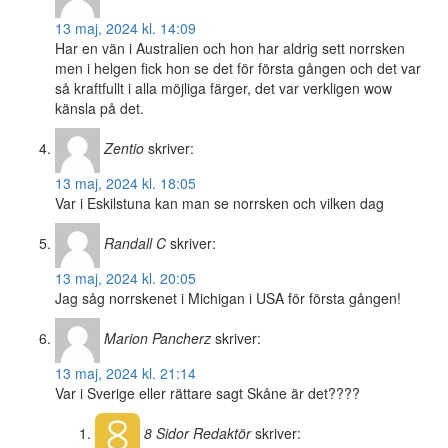
13 maj, 2024 kl. 14:09
Har en vän i Australien och hon har aldrig sett norrsken
men i helgen fick hon se det för första gången och det var
så kraftfullt i alla möjliga färger, det var verkligen wow
känsla på det.
Zentio
skriver:
13 maj, 2024 kl. 18:05
Var i Eskilstuna kan man se norrsken och vilken dag
Randall C
skriver:
13 maj, 2024 kl. 20:05
Jag såg norrskenet i Michigan i USA för första gången!
Marion Pancherz
skriver:
13 maj, 2024 kl. 21:14
Var i Sverige eller rättare sagt Skåne är det????
8 Sidor
Redaktör
skriver: