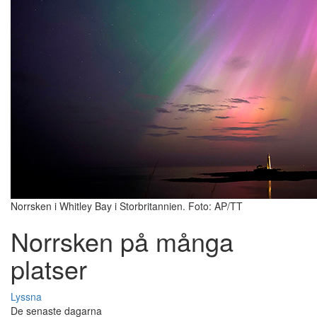
Norrsken i Whitley Bay i Storbritannien. Foto: AP/TT
Norrsken på många
platser
Lyssna
De senaste dagarna