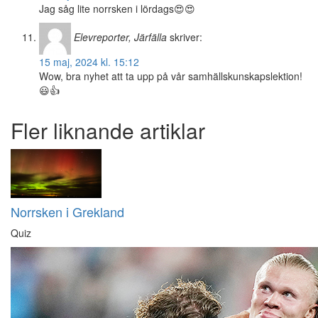
Jag såg lite norrsken i lördags😍😍
Elevreporter, Järfälla
skriver:
15 maj, 2024 kl. 15:12
Wow, bra nyhet att ta upp på vår samhällskunskapslektion!
😃👍
Fler liknande artiklar
Norrsken i Grekland
Quiz