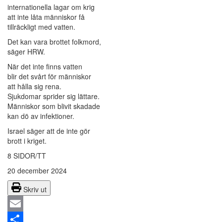
internationella lagar om krig
att inte låta människor få
tillräckligt med vatten.
Det kan vara brottet folkmord,
säger HRW.
När det inte finns vatten
blir det svårt för människor
att hålla sig rena.
Sjukdomar sprider sig lättare.
Människor som blivit skadade
kan dö av infektioner.
Israel säger att de inte gör
brott i kriget.
8 SIDOR/TT
20 december 2024
Skriv ut
Email