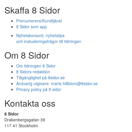
Skaffa 8 Sidor
Prenumerera/Kundtjänst
8 Sidor som app
Nyhetskorsord, nyhetstips
och instuderingsfrågor till tidningen
Om 8 Sidor
Om tidningen 8 Sidor
8 Sidors redaktion
Tillgänglighet på 8sidor.se
Ansvarig utgivare:
marie.hillblom@8sidor.se
Privacy policy på 8 sidor
Kontakta oss
8 Sidor
Drakenbergsgatan 39
117 41 Stockholm