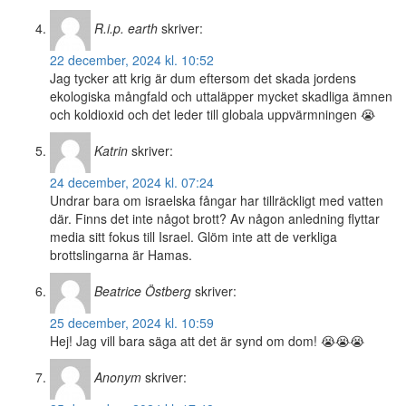
R.i.p. earth
skriver:
22 december, 2024 kl. 10:52
Jag tycker att krig är dum eftersom det skada jordens
ekologiska mångfald och uttaläpper mycket skadliga ämnen
och koldioxid och det leder till globala uppvärmningen 😭
Katrin
skriver:
24 december, 2024 kl. 07:24
Undrar bara om israelska fångar har tillräckligt med vatten
där. Finns det inte något brott? Av någon anledning flyttar
media sitt fokus till Israel. Glöm inte att de verkliga
brottslingarna är Hamas.
Beatrice Östberg
skriver:
25 december, 2024 kl. 10:59
Hej! Jag vill bara säga att det är synd om dom! 😭😭😭
Anonym
skriver: