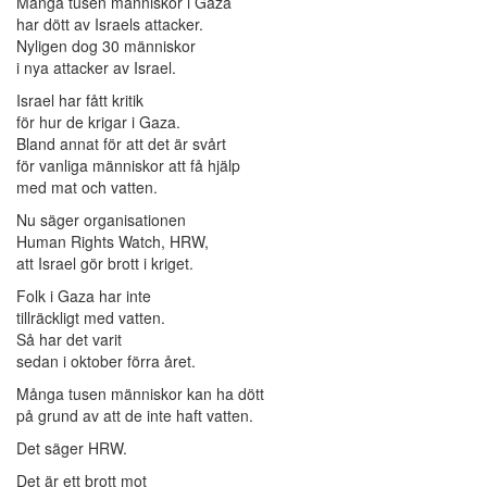
Många tusen människor i Gaza
har dött av Israels attacker.
Nyligen dog 30 människor
i nya attacker av Israel.
Israel har fått kritik
för hur de krigar i Gaza.
Bland annat för att det är svårt
för vanliga människor att få hjälp
med mat och vatten.
Nu säger organisationen
Human Rights Watch, HRW,
att Israel gör brott i kriget.
Folk i Gaza har inte
tillräckligt med vatten.
Så har det varit
sedan i oktober förra året.
Många tusen människor kan ha dött
på grund av att de inte haft vatten.
Det säger HRW.
Det är ett brott mot