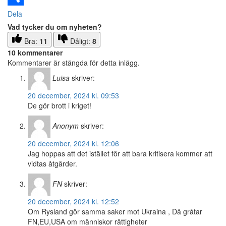
Dela
Vad tycker du om nyheten?
Bra:
11
Dåligt:
8
10 kommentarer
Kommentarer är stängda för detta inlägg.
Luisa
skriver:
20 december, 2024 kl. 09:53
De gör brott i kriget!
Anonym
skriver:
20 december, 2024 kl. 12:06
Jag hoppas att det istället för att bara kritisera kommer att
vidtas åtgärder.
FN
skriver:
20 december, 2024 kl. 12:52
Om Rysland gör samma saker mot Ukraina , Då gråtar
FN,EU,USA om människor rättigheter