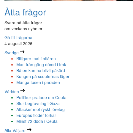
Åtta frågor
Svara på åtta frågor
om veckans nyheter.
Gå till frågorna
4 augusti 2026
Sverige
Billigare mat i affären
Man från gäng dömd i Irak
Båten kan ha blivit påkörd
Kungen på scouternas läger
Många tusen i paraden
Världen
Politiker pratade om Ceuta
Stor begravning i Gaza
Attacker mot ryskt företag
Europas floder torkar
Minst 72 döda i Ceuta
Alla Väljare