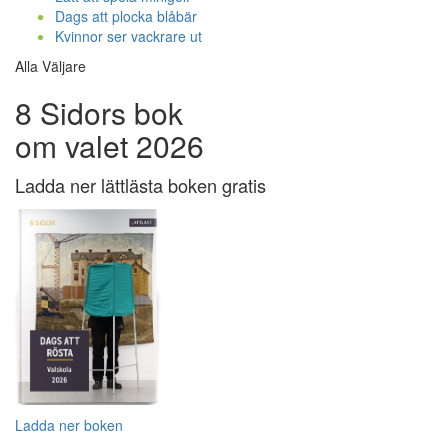
Dags att plocka blåbär
Kvinnor ser vackrare ut
Alla Väljare
8 Sidors bok
om valet 2026
Ladda ner lättlästa boken gratis
Ladda ner boken