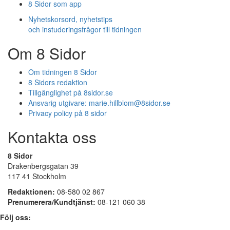
8 Sidor som app
Nyhetskorsord, nyhetstips
och instuderingsfrågor till tidningen
Om 8 Sidor
Om tidningen 8 Sidor
8 Sidors redaktion
Tillgänglighet på 8sidor.se
Ansvarig utgivare:
marie.hillblom@8sidor.se
Privacy policy på 8 sidor
Kontakta oss
8 Sidor
Drakenbergsgatan 39
117 41 Stockholm
Redaktionen:
08-580 02 867
Prenumerera/Kundtjänst:
08-121 060 38
Följ oss: