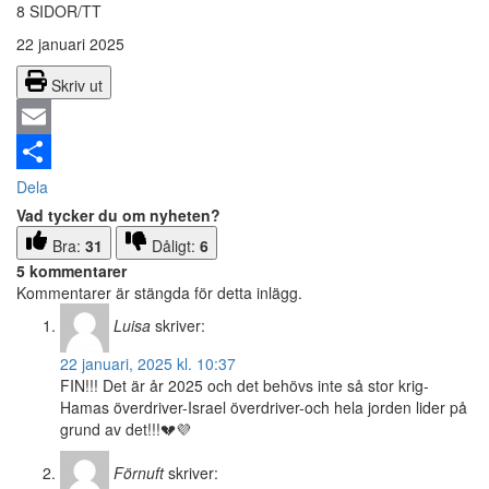
8 SIDOR/TT
22 januari 2025
Skriv ut
Email
Dela
Vad tycker du om nyheten?
Bra:
31
Dåligt:
6
5 kommentarer
Kommentarer är stängda för detta inlägg.
Luisa
skriver:
22 januari, 2025 kl. 10:37
FIN!!! Det är år 2025 och det behövs inte så stor krig-
Hamas överdriver-Israel överdriver-och hela jorden lider på
grund av det!!!💔💜
Förnuft
skriver: