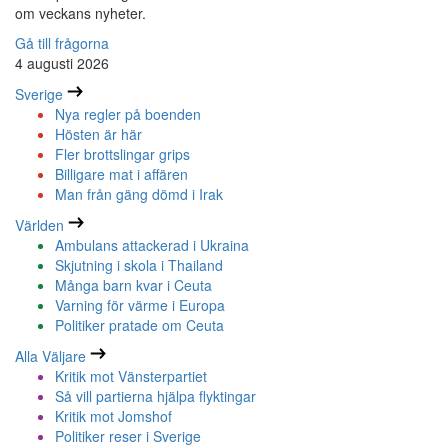
om veckans nyheter.
Gå till frågorna
4 augusti 2026
Sverige
Nya regler på boenden
Hösten är här
Fler brottslingar grips
Billigare mat i affären
Man från gäng dömd i Irak
Världen
Ambulans attackerad i Ukraina
Skjutning i skola i Thailand
Många barn kvar i Ceuta
Varning för värme i Europa
Politiker pratade om Ceuta
Alla Väljare
Kritik mot Vänsterpartiet
Så vill partierna hjälpa flyktingar
Kritik mot Jomshof
Politiker reser i Sverige