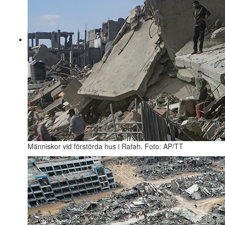
Människor vid förstörda hus i Rafah. Foto: AP/TT