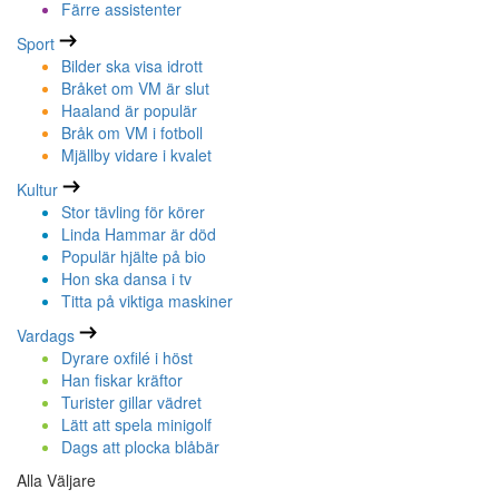
Färre assistenter
Sport
Bilder ska visa idrott
Bråket om VM är slut
Haaland är populär
Bråk om VM i fotboll
Mjällby vidare i kvalet
Kultur
Stor tävling för körer
Linda Hammar är död
Populär hjälte på bio
Hon ska dansa i tv
Titta på viktiga maskiner
Vardags
Dyrare oxfilé i höst
Han fiskar kräftor
Turister gillar vädret
Lätt att spela minigolf
Dags att plocka blåbär
Alla Väljare