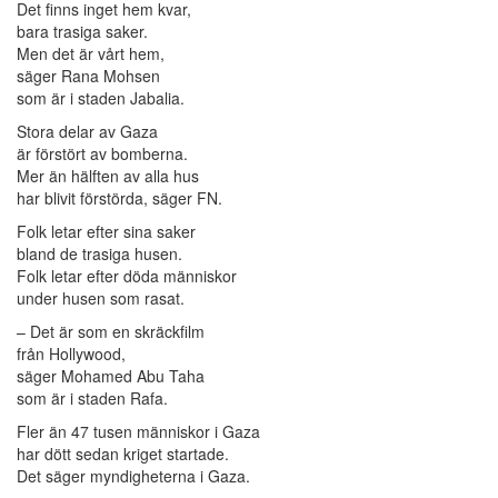
Det finns inget hem kvar,
bara trasiga saker.
Men det är vårt hem,
säger Rana Mohsen
som är i staden Jabalia.
Stora delar av Gaza
är förstört av bomberna.
Mer än hälften av alla hus
har blivit förstörda, säger FN.
Folk letar efter sina saker
bland de trasiga husen.
Folk letar efter döda människor
under husen som rasat.
– Det är som en skräckfilm
från Hollywood,
säger Mohamed Abu Taha
som är i staden Rafa.
Fler än 47 tusen människor i Gaza
har dött sedan kriget startade.
Det säger myndigheterna i Gaza.