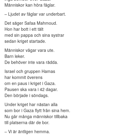
Människor kan höra fåglar.
– Ljudet av fåglar var underbart.
Det säger Safaa Mahmoud.
Hon har bott i ett tält
med sin pappa och sina systrar
sedan kriget startade.
Människor vågar vara ute.
Barn leker.
De behöver inte vara rädda.
Israel och gruppen Hamas
har kommit överens
om en paus i kriget i Gaza.
Pausen ska vara i 42 dagar.
Den började i söndags.
Under kriget har nästan alla
som bor i Gaza flytt från sina hem.
Nu går många människor tillbaka
till platserna där de bor.
– Vi är äntligen hemma.