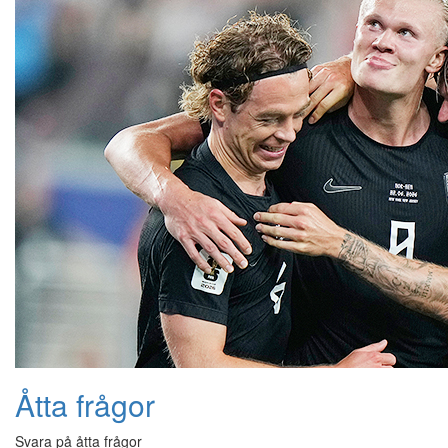
Åtta frågor
Svara på åtta frågor