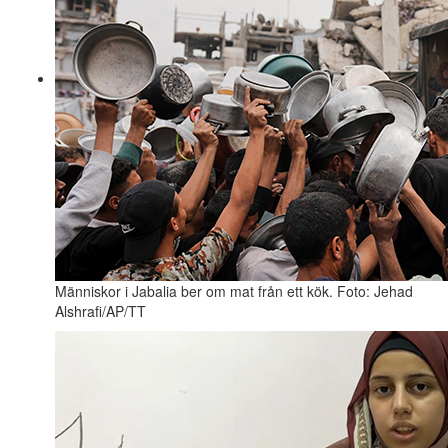
Människor i Jabalia ber om mat från ett kök. Foto: Jehad
Alshrafi/AP/TT