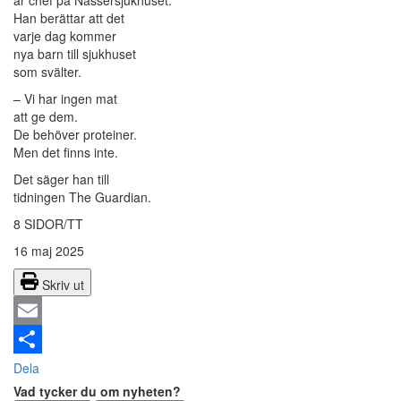
är chef på Nassersjukhuset.
Han berättar att det
varje dag kommer
nya barn till sjukhuset
som svälter.
– Vi har ingen mat
att ge dem.
De behöver proteiner.
Men det finns inte.
Det säger han till
tidningen The Guardian.
8 SIDOR/TT
16 maj 2025
Skriv ut
Email
Dela
Vad tycker du om nyheten?