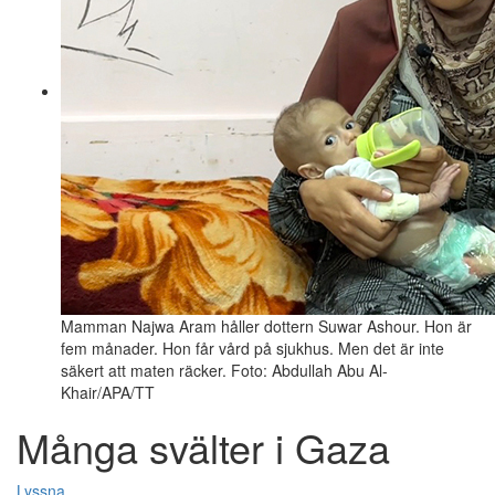
Mamman Najwa Aram håller dottern Suwar Ashour. Hon är
fem månader. Hon får vård på sjukhus. Men det är inte
säkert att maten räcker. Foto: Abdullah Abu Al-
Khair/APA/TT
Många svälter i Gaza
Lyssna