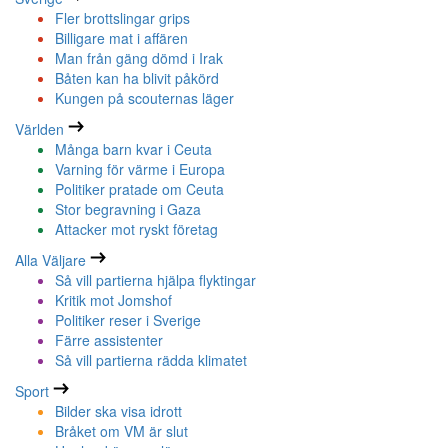
Fler brottslingar grips
Billigare mat i affären
Man från gäng dömd i Irak
Båten kan ha blivit påkörd
Kungen på scouternas läger
Världen
Många barn kvar i Ceuta
Varning för värme i Europa
Politiker pratade om Ceuta
Stor begravning i Gaza
Attacker mot ryskt företag
Alla Väljare
Så vill partierna hjälpa flyktingar
Kritik mot Jomshof
Politiker reser i Sverige
Färre assistenter
Så vill partierna rädda klimatet
Sport
Bilder ska visa idrott
Bråket om VM är slut