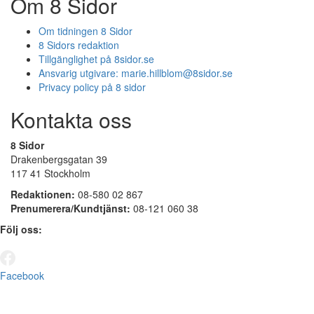
Om 8 Sidor
Om tidningen 8 Sidor
8 Sidors redaktion
Tillgänglighet på 8sidor.se
Ansvarig utgivare:
marie.hillblom@8sidor.se
Privacy policy på 8 sidor
Kontakta oss
8 Sidor
Drakenbergsgatan 39
117 41 Stockholm
Redaktionen:
08-580 02 867
Prenumerera/Kundtjänst:
08-121 060 38
Följ oss:
Facebook