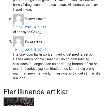
barn våldtogs och mördades sedan. Allt detta bevisas av
inspelningar.
Mshire
skriver:
17 maj, 2025 kl. 15:14
Allaah synd Gaza¿
Vanja
skriver:
19 maj, 2025 kl. 07:40
inte okej dom håller på igen med kriget med Israel och
Gaza Barnen behöver mat eller dö ge dom mat jag
skickades för längesedan nu är de nog barnen måste ha
mat för överleva jag kan förstå att de känner dig orolig
mamman men men de kommer nog bort kriget så mår alla
bra igen
Fler liknande artiklar