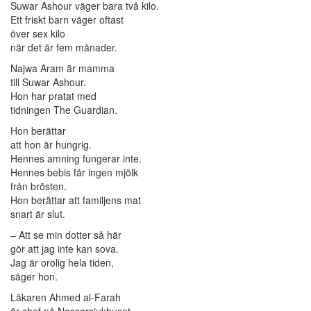
Suwar Ashour väger bara två kilo.
Ett friskt barn väger oftast
över sex kilo
när det är fem månader.
Najwa Aram är mamma
till Suwar Ashour.
Hon har pratat med
tidningen The Guardian.
Hon berättar
att hon är hungrig.
Hennes amning fungerar inte.
Hennes bebis får ingen mjölk
från brösten.
Hon berättar att familjens mat
snart är slut.
– Att se min dotter så här
gör att jag inte kan sova.
Jag är orolig hela tiden,
säger hon.
Läkaren Ahmed al-Farah