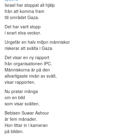
Israel har stoppat all hjälp
från att komma fram
till området Gaza.
Det har varit stopp
i snart elva veckor.
Ungefär en halv miljon människor
riskerar att svälta i Gaza.
Det visar en ny rapport
från organisationen IPC.
Människorna är på den
allvarligaste nivån av svält,
visar rapporten.
Nu pratar många
om en bild
som visar svälten.
Bebisen Suwar Ashour
är fem månader.
Hon tittar in i kameran
på bilden.