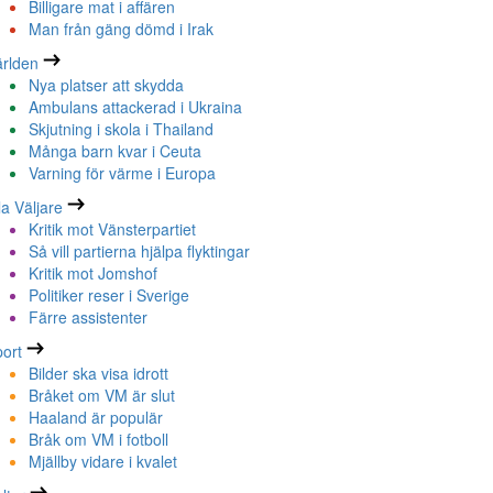
Billigare mat i affären
Man från gäng dömd i Irak
rlden
Nya platser att skydda
Ambulans attackerad i Ukraina
Skjutning i skola i Thailand
Många barn kvar i Ceuta
Varning för värme i Europa
la Väljare
Kritik mot Vänsterpartiet
Så vill partierna hjälpa flyktingar
Kritik mot Jomshof
Politiker reser i Sverige
Färre assistenter
ort
Bilder ska visa idrott
Bråket om VM är slut
Haaland är populär
Bråk om VM i fotboll
Mjällby vidare i kvalet