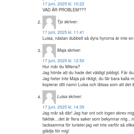
17 juni, 2025 kl. 10:22
VAD ÄR PROBLEM???
Tjo
skriver:
17 juni, 2025 kl. 11:41
Luisa, nästan dubbelt så dyra hyrorna är inte e
Maja
skriver:
17 juni, 2025 kl. 12:50
Hur mår du Milena?
Jag hörde att du hade det väldigt jobbigt. Får du
Jag heter inte Maja på riktigt, du får bara kalla 
kopierar ditt namn Luisa och låtsas som att det 
Luisa
skriver:
17 juni, 2025 kl. 14:39
Jag mår så där! Jag har ont och ingen skrev 
faktisk…det är flera saker som bekymrar mig…me
tacksamma för turister-jag vet inte varför så olik
glädje för mig!