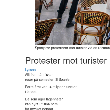
Spanjorer protesterar mot turister vid en resta
Protester mot turister
Lyssna
Allt fler människor
reser på semester till Spanien.
Förra året var 94 miljoner turister
i landet.
De som äger lägenheter
kan hyra ut sina hem
för mycket pengar