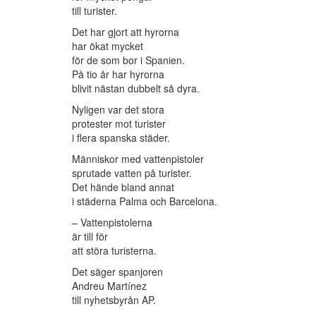
till turister.
Det har gjort att hyrorna
har ökat mycket
för de som bor i Spanien.
På tio år har hyrorna
blivit nästan dubbelt så dyra.
Nyligen var det stora
protester mot turister
i flera spanska städer.
Människor med vattenpistoler
sprutade vatten på turister.
Det hände bland annat
i städerna Palma och Barcelona.
– Vattenpistolerna
är till för
att störa turisterna.
Det säger spanjoren
Andreu Martínez
till nyhetsbyrån AP.