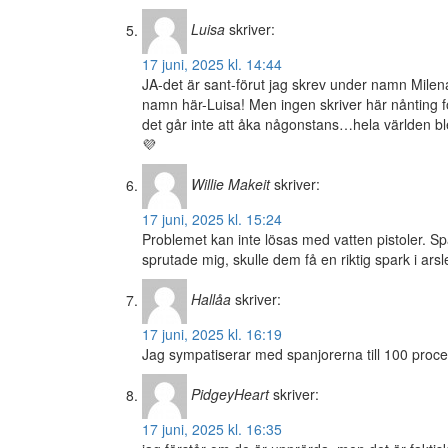
Luisa
skriver:
17 juni, 2025 kl. 14:44
JA-det är sant-förut jag skrev under namn Mile
namn här-Luisa! Men ingen skriver här nånting 
det går inte att åka någonstans…hela världen ble
💜
Willie Makeit
skriver:
17 juni, 2025 kl. 15:24
Problemet kan inte lösas med vatten pistoler. Sp
sprutade mig, skulle dem få en riktig spark i arsle
Hallåa
skriver:
17 juni, 2025 kl. 16:19
Jag sympatiserar med spanjorerna till 100 proce
PidgeyHeart
skriver:
17 juni, 2025 kl. 16:35